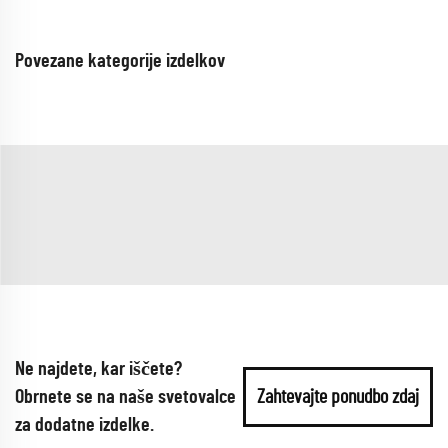
Povezane kategorije izdelkov
Ne najdete, kar iščete?
Obrnete se na naše svetovalce
Zahtevajte ponudbo zdaj
za dodatne izdelke.