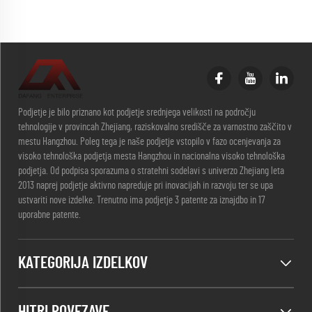
Podjetje je bilo priznano kot podjetje srednjega velikosti na področju
tehnologije v provincah Zhejiang, raziskovalno središče za varnostno zaščito v
mestu Hangzhou. Poleg tega je naše podjetje vstopilo v fazo ocenjevanja za
visoko tehnološka podjetja mesta Hangzhou in nacionalna visoko tehnološka
podjetja. Od podpisa sporazuma o stratehni sodelavi s univerzo Zhejiang leta
2013 naprej podjetje aktivno napreduje pri inovacijah in razvoju ter se upa
ustvariti nove izdelke. Trenutno ima podjetje 3 patente za iznajdbo in 17
uporabne patente.
KATEGORIJA IZDELKOV