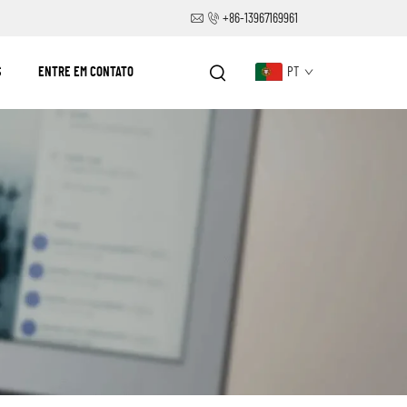
+86-13967169961
S
ENTRE EM CONTATO
PT