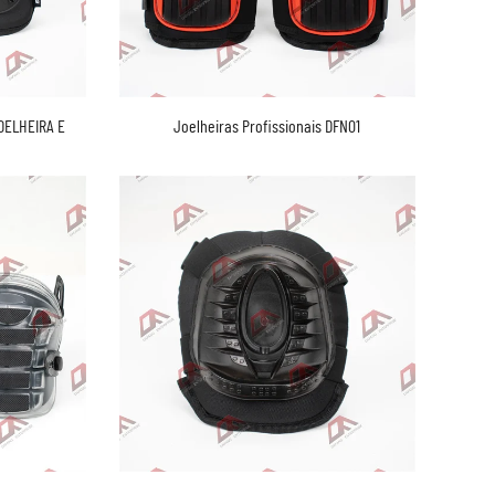
OELHEIRA E
Joelheiras Profissionais DFN01