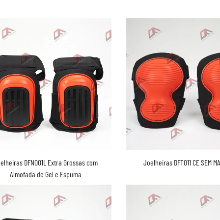
elheiras DFN001L Extra Grossas com
Joelheiras DFT011 CE SEM 
Almofada de Gel e Espuma