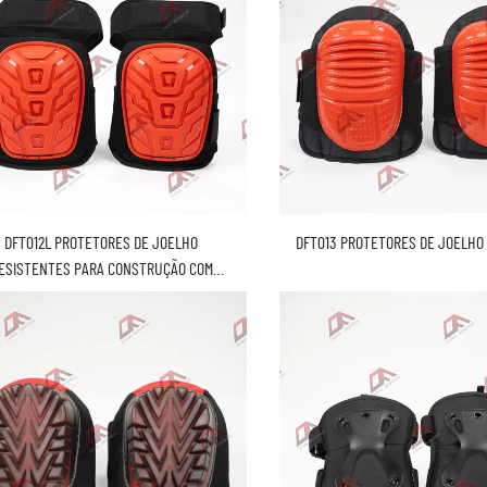
DFT012L PROTETORES DE JOELHO
DFT013 PROTETORES DE JOELHO 
ESISTENTES PARA CONSTRUÇÃO COM
SUPORTE DE COXA