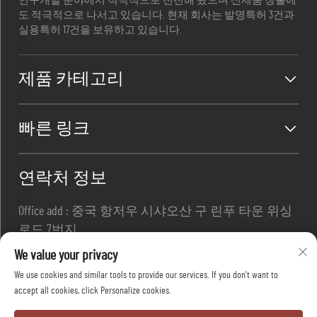
연구개발 분야에서 적극적으로 전진해 왔으며 신제품 창출에
도 적극적으로 나서고 있습니다. 현재 회사는 발명특허 3건과
실용특허 17건을 보유하고 있습니다.
제품 카테고리
빠른 링크
연락처 정보
Office add : 중국 항저우 시샤오산 구 린푸 타운 위싱
로드 7번지
이메일 :
[email protected]
We value your privacy
전화번호 :
+86-13967169961
We use cookies and similar tools to provide our services. If you don't want to
accept all cookies, click Personalize cookies.