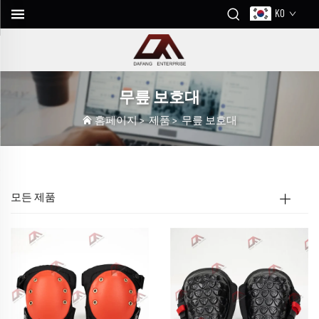
KO
무릎 보호대
홈페이지
>
제품
>
무릎 보호대
모든 제품