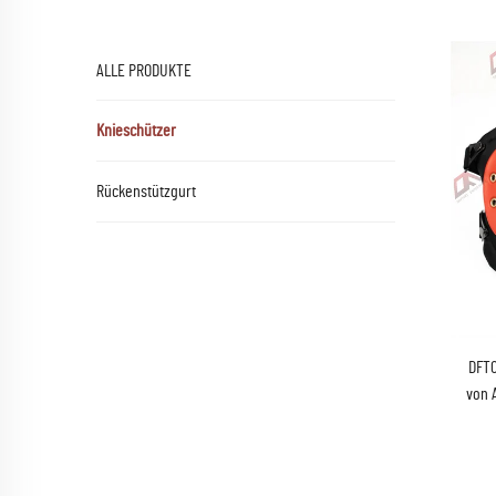
ALLE PRODUKTE
Knieschützer
Rückenstützgurt
DFT0
von 
Jagd
Hoch