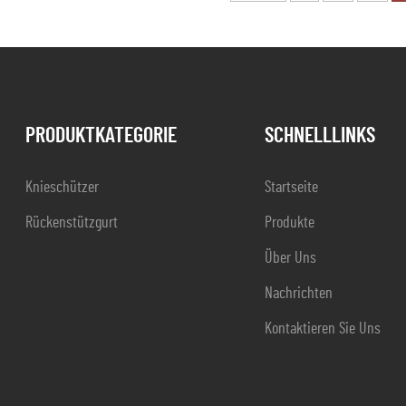
PRODUKTKATEGORIE
SCHNELLLINKS
Knieschützer
Startseite
Rückenstützgurt
Produkte
Über Uns
Nachrichten
Kontaktieren Sie Uns