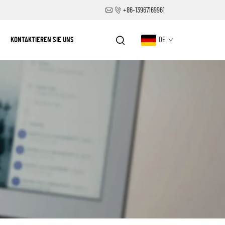
+86-13967169961
KONTAKTIEREN SIE UNS
DE