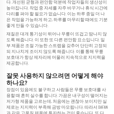
다. 개선된 균형과 편안함 덕분에 작업자들의 생산성이
높아집니다. 작업 중 자세를 자주 바꾸거나 휴식 시간에
다리를 펴야 할 필요가 없습니다. 이는 하루 종일 더 나
은 작업을 가능하게 하고, 하루를 마무리할 때에도 기분
좋게 만들 수 있습니다.
재질은 대개 통기성이 뛰어나 무릎이 뜨겁고 땀나지 않
도록 해줍니다. 이 또한 또 다른 편안함 요소입니다. 일
부 제품은 조절 가능한 스트랩을 갖추어 단단히 고정되
되 지나치게 조이지 않도록 해줍니다. 이를 통해 무릎
보호대가 항상 제자리에 머물러 지속적으로 지지력을
제공합니다.
잘못 사용하지 않으려면 어떻게 해야
하나요?
장점이 있음에도 불구하고 사람들은 무릎 보호대를 사
용할 때 흔히 실수를 합니다. 가끔은 내구성이 떨어지는
저가형 제품을 고르는데, 처음에는 괜찮아 보이지만 실
제로는 지지력이 부족해 금방 마모됩니다. 따라서 DAFAN
과 같은 고품질 제품에 투자하는 것이 좋습니다. 또 다