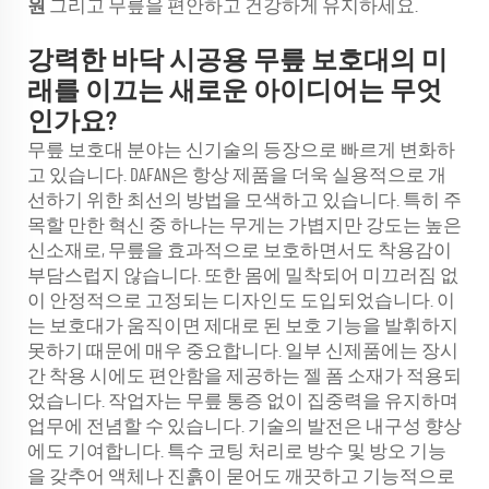
원
그리고 무릎을 편안하고 건강하게 유지하세요.
강력한 바닥 시공용 무릎 보호대의 미
래를 이끄는 새로운 아이디어는 무엇
인가요?
무릎 보호대 분야는 신기술의 등장으로 빠르게 변화하
고 있습니다. DAFAN은 항상 제품을 더욱 실용적으로 개
선하기 위한 최선의 방법을 모색하고 있습니다. 특히 주
목할 만한 혁신 중 하나는 무게는 가볍지만 강도는 높은
신소재로, 무릎을 효과적으로 보호하면서도 착용감이
부담스럽지 않습니다. 또한 몸에 밀착되어 미끄러짐 없
이 안정적으로 고정되는 디자인도 도입되었습니다. 이
는 보호대가 움직이면 제대로 된 보호 기능을 발휘하지
못하기 때문에 매우 중요합니다. 일부 신제품에는 장시
간 착용 시에도 편안함을 제공하는 젤 폼 소재가 적용되
었습니다. 작업자는 무릎 통증 없이 집중력을 유지하며
업무에 전념할 수 있습니다. 기술의 발전은 내구성 향상
에도 기여합니다. 특수 코팅 처리로 방수 및 방오 기능
을 갖추어 액체나 진흙이 묻어도 깨끗하고 기능적으로