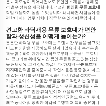
은 내마모성이 뛰어나면서도 유연한 소재를 사용해 충
격 흡수 성능을 제공합니다. 적절한
편안한 무릎 보호대
작업 효율까지 높일 수 있습니다. 왜냐하면 사람들이 불
편함이 아닌 업무 자체에 집중할 수 있기 때문입니다.
견고한 바닥재용 무릎 보호대가 편안
함과 생산성을 어떻게 높이는가?
튼튼한 바닥용 무릎 보호대는 오랜 시간 무릎을 꿇고 있
어도 편안함을 제공하도록 설계되었습니다. 쿠션은 충
격을 흡수하여 단단한 바닥으로부터 무릎을 보호합니
다. 콘크리트 위에 몇 시간 동안 무릎을 꿇고 있는 상상
을 해보세요. 그건 정말 아픕니다. 하지만
무릎 보호대
지지대
압력을 줄여줍니다. 작업자들은 통증 없이 더 오
래 같은 자세를 유지할 수 있습니다. 타일을 설치하는
기술자들이 수시간 동안 무릎을 꿇고 작업하는 경우를
떠올려 보세요. 다판(DAFAN) 품질의 무릎 보호대를 사용
하면 통증으로 인한 휴식 없이 더 효율적으로 일할 수
있습니다. 무릎 보호대는 안정적인 균형도 유지해 주어,
배관 공사처럼 정밀한 작업을 수행할 때 특히 중요합니