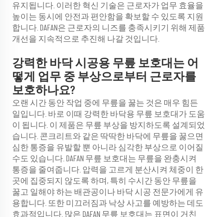
유지됩니다. 이러한 혁신 기술은 근로자가 업무 효율을
높이는 동시에 안전과 편안함을 확보할 수 있도록 지원
합니다. DAFAN은 근로자의 니즈를 충족시키기 위해 제품
개선을 지속적으로 추진해 나갈 것입니다.
강력한 바닥 시공용 무릎 보호대는 어
떻게 업무 중 부상으로부터 근로자를
보호하나요?
오랜 시간 동안 작업 중에 무릎을 꿇는 것은 매우 힘든
일입니다. 바로 이때 강력한 바닥용 무릎 보호대가 도움
이 됩니다. 이 제품은 무릎 부상을 방지하도록 설계되었
습니다. 콘크리트와 같은 딱딱한 바닥에 무릎을 꿇으면
심한 통증을 유발할 뿐 아니라 심각한 부상으로 이어질
수도 있습니다. DAFAN 무릎 보호대는 무릎을 완충시켜
통증을 줄여줍니다. 압력을 고르게 분산시켜 체중이 한
곳에 집중되지 않도록 하며, 특히 수시간 동안 무릎을
꿇고 일해야 하는 배관공이나 바닥 시공 전문가에게 유
용합니다. 또한 미끄러짐과 낙상 사고를 예방하는 데도
효과적입니다. 많은 DAFAN 무릎 보호대는 표면이 거친