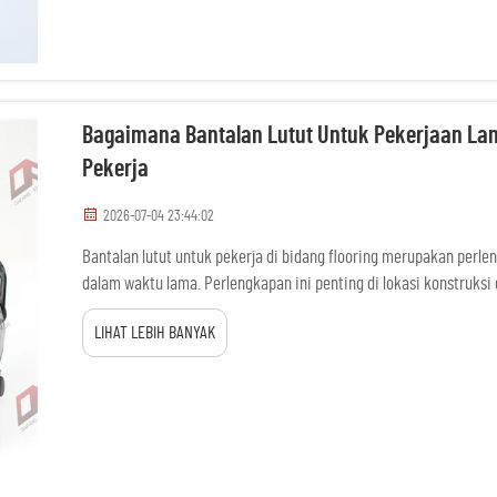
Bagaimana Bantalan Lutut Untuk Pekerjaan La
Pekerja
2026-07-04 23:44:02
Bantalan lutut untuk pekerja di bidang flooring merupakan perle
dalam waktu lama. Perlengkapan ini penting di lokasi konstruksi
mereka merasa lebih nyaman dan aman. Perlengkapan ini menguran
LIHAT LEBIH BANYAK