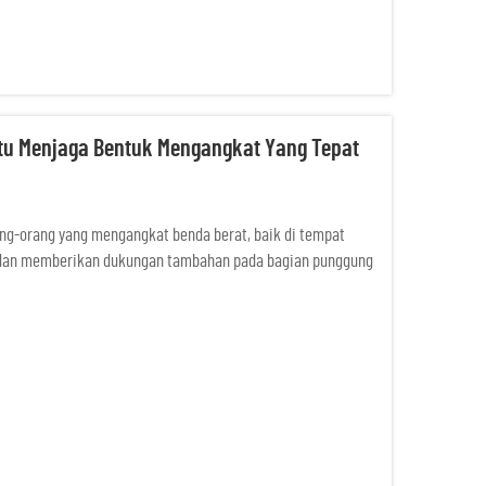
u Menjaga Bentuk Mengangkat Yang Tepat
ng-orang yang mengangkat benda berat, baik di tempat
ng dan memberikan dukungan tambahan pada bagian punggung
ngalami cedera jika bentuk pengangkatan tidak tepat.