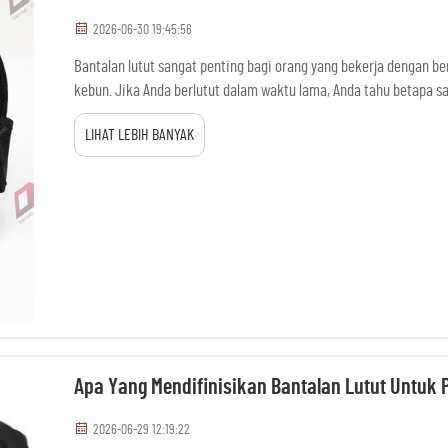
2026-06-30 19:45:56
Bantalan lutut sangat penting bagi orang yang bekerja dengan be
kebun. Jika Anda berlutut dalam waktu lama, Anda tahu betapa saki
ini melindungi lutut dari permukaan tanah yang keras, tetapi ada 
LIHAT LEBIH BANYAK
Apa Yang Mendifinisikan Bantalan Lutut Untuk P
2026-06-29 12:19:22