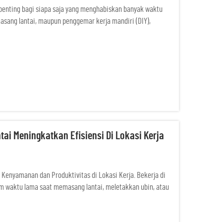
at penting bagi siapa saja yang menghabiskan banyak waktu
masang lantai, maupun penggemar kerja mandiri (DIY),
yaman...
ai Meningkatkan Efisiensi Di Lokasi Kerja
Kenyamanan dan Produktivitas di Lokasi Kerja. Bekerja di
lam waktu lama saat memasang lantai, meletakkan ubin, atau
kanan terus-menerus...