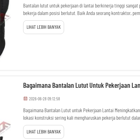
Bantalan lutut untuk pekerjaan di lantai berkinerja tinggi sang
bekerja dalam posisi berlutut. Baik Anda seorang kontraktor, pe
bantalan lutut ini membuat pekerjaan menjadi lebih mudah dan n
LIHAT LEBIH BANYAK
Bagaimana Bantalan Lutut Untuk Pekerjaan Lant
2026-06-28 09:12:58
Bagaimana Bantalan Lutut untuk Pekerjaan Lantai Meningkatkan 
lokasi konstruksi sering kali mengharuskan pekerja berlutut da
melakukan pekerjaan pipa. Tanpa perlindungan yang memadai, te
LIHAT LEBIH BANYAK