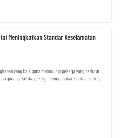
ntai Meningkatkan Standar Keselamatan
ngkapan yang baik guna melindungi pekerja yang berlutut
 dan gudang. Ketika pekerja menggunakan bantalan lutut,
gi risiko cedera, whi...