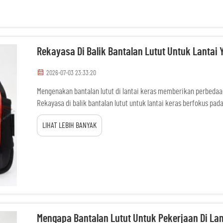
Rekayasa Di Balik Bantalan Lutut Untuk Lanta
2026-07-03 23:33:20
Mengenakan bantalan lutut di lantai keras memberikan perbedaan
Rekayasa di balik bantalan lutut untuk lantai keras berfokus p
DAFAN memproduksi bantalan ini dengan ketahanan tinggi namun 
LIHAT LEBIH BANYAK
Mengapa Bantalan Lutut Untuk Pekerjaan Di Lan