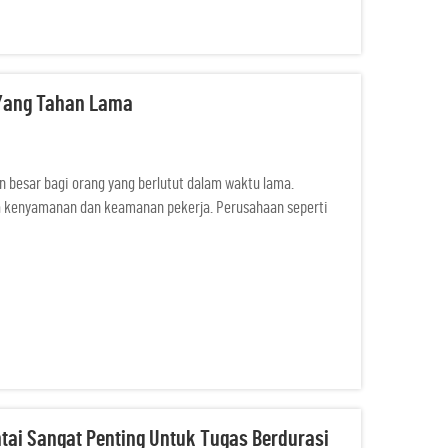
i Yang Tahan Lama
 besar bagi orang yang berlutut dalam waktu lama.
ada kenyamanan dan keamanan pekerja. Perusahaan seperti
tetap nyaman, sehingga pekerja dapat melakukan ...
tai Sangat Penting Untuk Tugas Berdurasi