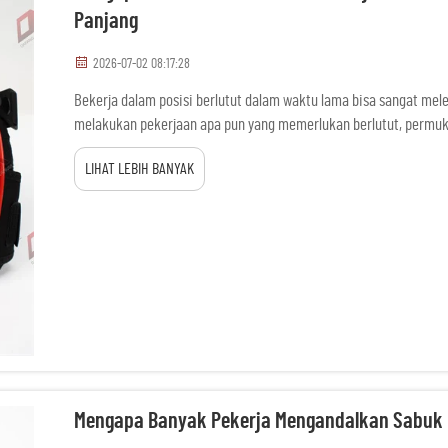
Panjang
2026-07-02 08:17:28
Bekerja dalam posisi berlutut dalam waktu lama bisa sangat mel
melakukan pekerjaan apa pun yang memerlukan berlutut, permuka
bantalan lutut untuk pekerjaan di lantai berperan. Bantalan khu
LIHAT LEBIH BANYAK
Mengapa Banyak Pekerja Mengandalkan Sabuk 