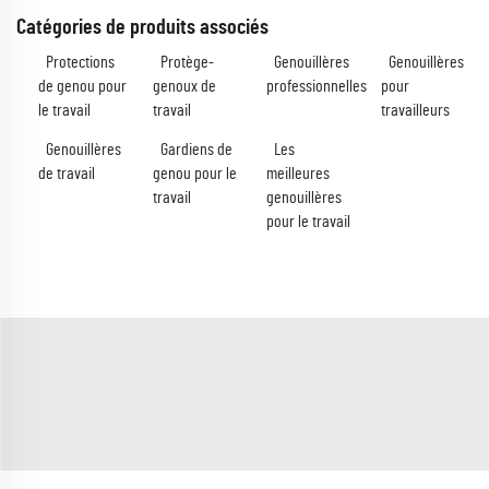
Catégories de produits associés
Protections
Protège-
Genouillères
Genouillères
de genou pour
genoux de
professionnelles
pour
le travail
travail
travailleurs
Genouillères
Gardiens de
Les
de travail
genou pour le
meilleures
travail
genouillères
pour le travail