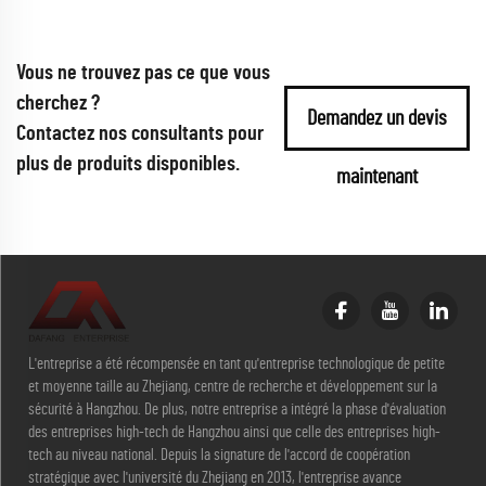
Vous ne trouvez pas ce que vous
cherchez ?
Demandez un devis
Contactez nos consultants pour
plus de produits disponibles.
maintenant
L'entreprise a été récompensée en tant qu'entreprise technologique de petite
et moyenne taille au Zhejiang, centre de recherche et développement sur la
sécurité à Hangzhou. De plus, notre entreprise a intégré la phase d'évaluation
des entreprises high-tech de Hangzhou ainsi que celle des entreprises high-
tech au niveau national. Depuis la signature de l'accord de coopération
stratégique avec l'université du Zhejiang en 2013, l'entreprise avance