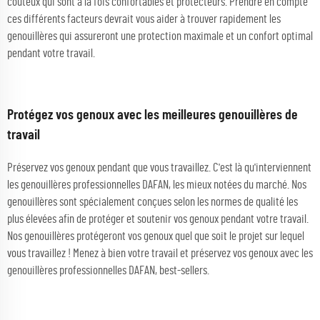
coûteux qui sont à la fois confortables et protecteurs. Prendre en compte
ces différents facteurs devrait vous aider à trouver rapidement les
genouillères qui assureront une protection maximale et un confort optimal
pendant votre travail.
Protégez vos genoux avec les meilleures genouillères de
travail
Préservez vos genoux pendant que vous travaillez. C'est là qu'interviennent
les genouillères professionnelles DAFAN, les mieux notées du marché. Nos
genouillères sont spécialement conçues selon les normes de qualité les
plus élevées afin de protéger et soutenir vos genoux pendant votre travail.
Nos genouillères protégeront vos genoux quel que soit le projet sur lequel
vous travaillez ! Menez à bien votre travail et préservez vos genoux avec les
genouillères professionnelles DAFAN, best-sellers.