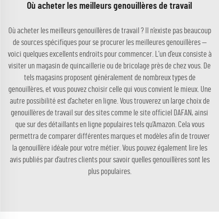
Où acheter les meilleurs genouillères de travail
Où acheter les meilleurs genouillères de travail ? Il n’existe pas beaucoup
de sources spécifiques pour se procurer les meilleures genouillères —
voici quelques excellents endroits pour commencer. L’un d’eux consiste à
visiter un magasin de quincaillerie ou de bricolage près de chez vous. De
tels magasins proposent généralement de nombreux types de
genouillères, et vous pouvez choisir celle qui vous convient le mieux. Une
autre possibilité est d’acheter en ligne. Vous trouverez un large choix de
genouillères de travail sur des sites comme le site officiel DAFAN, ainsi
que sur des détaillants en ligne populaires tels qu’Amazon. Cela vous
permettra de comparer différentes marques et modèles afin de trouver
la genouillère idéale pour votre métier. Vous pouvez également lire les
avis publiés par d’autres clients pour savoir quelles genouillères sont les
plus populaires.