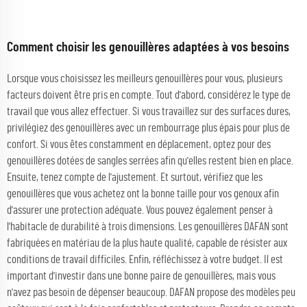
Comment choisir les genouillères adaptées à vos besoins
Lorsque vous choisissez les meilleurs genouillères pour vous, plusieurs
facteurs doivent être pris en compte. Tout d'abord, considérez le type de
travail que vous allez effectuer. Si vous travaillez sur des surfaces dures,
privilégiez des genouillères avec un rembourrage plus épais pour plus de
confort. Si vous êtes constamment en déplacement, optez pour des
genouillères dotées de sangles serrées afin qu'elles restent bien en place.
Ensuite, tenez compte de l'ajustement. Et surtout, vérifiez que les
genouillères que vous achetez ont la bonne taille pour vos genoux afin
d'assurer une protection adéquate. Vous pouvez également penser à
l'habitacle de durabilité à trois dimensions. Les genouillères DAFAN sont
fabriquées en matériau de la plus haute qualité, capable de résister aux
conditions de travail difficiles. Enfin, réfléchissez à votre budget. Il est
important d'investir dans une bonne paire de genouillères, mais vous
n'avez pas besoin de dépenser beaucoup. DAFAN propose des modèles peu