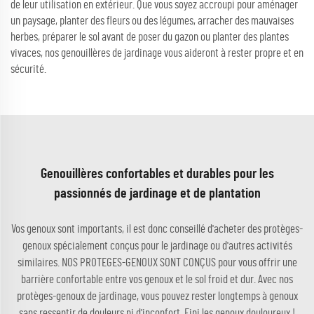
de leur utilisation en extérieur. Que vous soyez accroupi pour aménager
un paysage, planter des fleurs ou des légumes, arracher des mauvaises
herbes, préparer le sol avant de poser du gazon ou planter des plantes
vivaces, nos genouillères de jardinage vous aideront à rester propre et en
sécurité.
Genouillères confortables et durables pour les
passionnés de jardinage et de plantation
Vos genoux sont importants, il est donc conseillé d'acheter des protèges-
genoux spécialement conçus pour le jardinage ou d'autres activités
similaires. NOS PROTEGES-GENOUX SONT CONÇUS pour vous offrir une
barrière confortable entre vos genoux et le sol froid et dur. Avec nos
protèges-genoux de jardinage, vous pouvez rester longtemps à genoux
sans ressentir de douleurs ni d'inconfort. Fini les genoux douloureux !