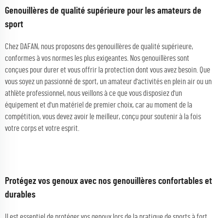
Genouillères de qualité supérieure pour les amateurs de
sport
Chez DAFAN, nous proposons des genouillères de qualité supérieure,
conformes à vos normes les plus exigeantes. Nos genouillères sont
conçues pour durer et vous offrir la protection dont vous avez besoin. Que
vous soyez un passionné de sport, un amateur d'activités en plein air ou un
athlète professionnel, nous veillons à ce que vous disposiez d'un
équipement et d'un matériel de premier choix, car au moment de la
compétition, vous devez avoir le meilleur, conçu pour soutenir à la fois
votre corps et votre esprit.
Protégez vos genoux avec nos genouillères confortables et
durables
Il est essentiel de protéger vos genoux lors de la pratique de sports à fort