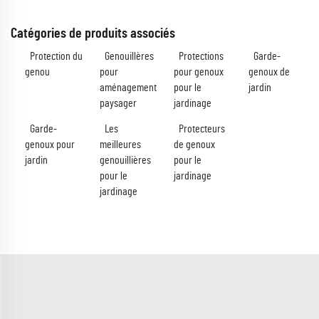
Catégories de produits associés
Protection du
Genouillères
Protections
Garde-
genou
pour
pour genoux
genoux de
aménagement
pour le
jardin
paysager
jardinage
Garde-
Les
Protecteurs
genoux pour
meilleures
de genoux
jardin
genouillières
pour le
pour le
jardinage
jardinage