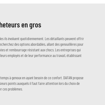
cheteurs en gros
les ils évoluent quotidiennement. Les détaillants peuvent offrir
 recherchez des options abordables, allant des genouillères pour
ées et rembourrage résistant aux chocs. Les entreprises qui
leurs employés et de leur performance au travail, établissant
de temps à genoux en ayant besoin de ce confort. DAFAN propose
urs points auxquels il faut faire attention lors du choix de
er ces problèmes.