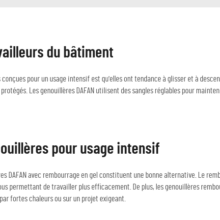
vailleurs du bâtiment
conçues pour un usage intensif est qu'elles ont tendance à glisser et à descen
protégés. Les genouillères DAFAN utilisent des sangles réglables pour maintenir
uillères pour usage intensif
llères DAFAN avec rembourrage en gel constituent une bonne alternative. Le re
vous permettant de travailler plus efficacement. De plus, les genouillères rembo
par fortes chaleurs ou sur un projet exigeant.