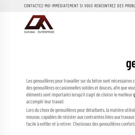
CONTACTEZ-MOI IMMÉDIATEMENT SI VOUS RENCONTREZ DES PROB
ge
Les genouillères pour travailler sur du béton sont nécessaires 
des genouillères occasionnelles solides et douces, afin que vous
éléments sont importants lorsqu'il s'agit de choisir le meilleur
accomplir leur travail.
Lors du choix de genouillères pour détaillants, la matière util
mousse, capables de résister aux contraintes liées aux travaux 
facile à enfiler et à retirer. Choisissez des genouillères confor