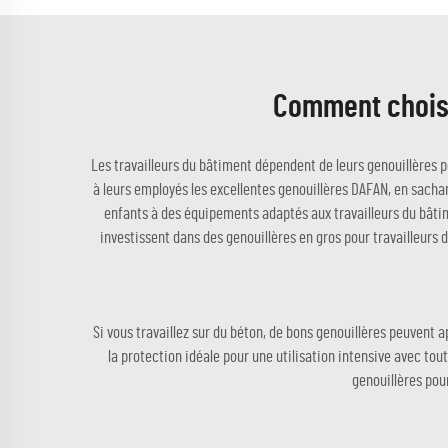
Comment choisir
Les travailleurs du bâtiment dépendent de leurs genouillères po
à leurs employés les excellentes genouillères DAFAN, en sachant
enfants à des équipements adaptés aux travailleurs du bâti
investissent dans des genouillères en gros pour travailleurs
Si vous travaillez sur du béton, de bons genouillères peuvent
la protection idéale pour une utilisation intensive avec to
genouillères pou