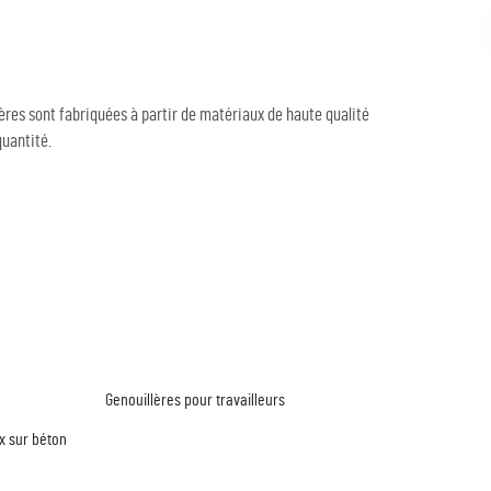
llères sont fabriquées à partir de matériaux de haute qualité
quantité.
Genouillères pour travailleurs
x sur béton