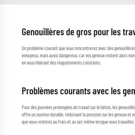
Genouillères de gros pour les tra
Un problème courant que vous rencontrerez avec des genouillères 
ennuyeux, mais aussi dangereux, car vos genoux restent alors non 
en vous libérant des réajustements constants.
Problèmes courants avec les geno
Pour des journées prolongées de travail sur le béton, les genoui
offre un soutien durable, réduisant la pression sur les genoux et 
que vous resterez au frais et au sec même lorsque vous travaillez 