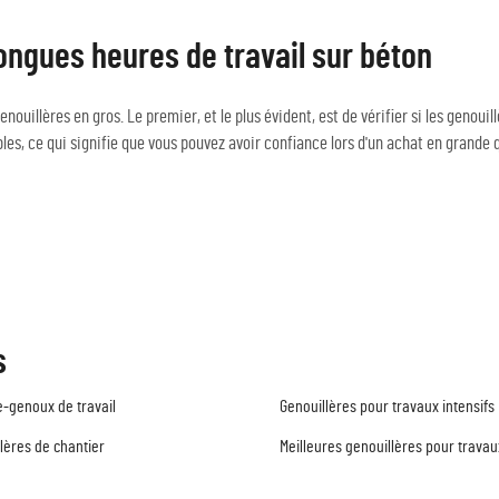
longues heures de travail sur béton
nouillères en gros. Le premier, et le plus évident, est de vérifier si les genoui
es, ce qui signifie que vous pouvez avoir confiance lors d'un achat en grande 
s
-genoux de travail
Genouillères pour travaux intensifs
lères de chantier
Meilleures genouillères pour travau