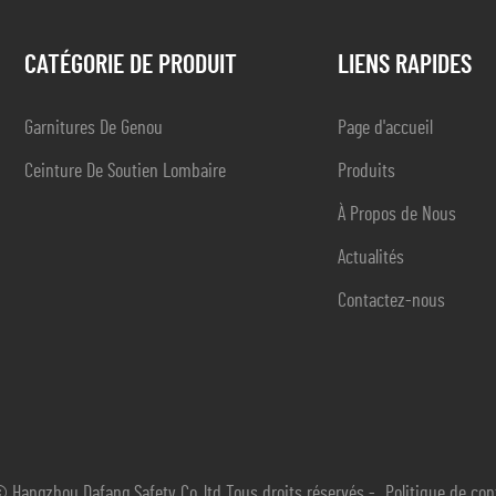
CATÉGORIE DE PRODUIT
LIENS RAPIDES
Garnitures De Genou
Page d'accueil
Ceinture De Soutien Lombaire
Produits
À Propos de Nous
Actualités
Contactez-nous
© Hangzhou Dafang Safety Co.,ltd Tous droits réservés -
Politique de con