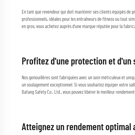
En tant que revendeur qui doit maintenir ses clients équipés de p
professionnels, idéales pour les entraîneurs de fitness ou tout si
en gros, vous achetez auprès d'une marque réputée pour la fabric
Profitez d'une protection et d'u
Nos genouillères sont fabriquées avec un soin méticuleux et uniqu
un soulagement exceptionnel. Si vous souhaitez équiper votre sall
Dafang Safety Co., Ltd., vous pouvez libérer le meilleur rendemen
Atteignez un rendement optimal