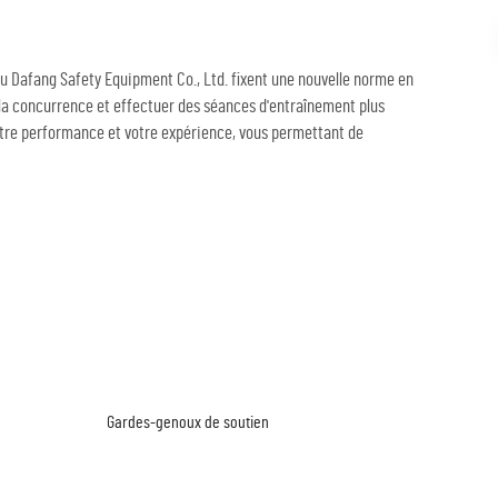
ou Dafang Safety Equipment Co., Ltd. fixent une nouvelle norme en
r la concurrence et effectuer des séances d'entraînement plus
otre performance et votre expérience, vous permettant de
Gardes-genoux de soutien