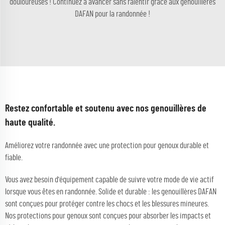
douloureuses ! Continuez à avancer sans ralentir grâce aux genouillères
DAFAN pour la randonnée !
Restez confortable et soutenu avec nos genouillères de
haute qualité.
Améliorez votre randonnée avec une protection pour genoux durable et
fiable.
Vous avez besoin d'équipement capable de suivre votre mode de vie actif
lorsque vous êtes en randonnée. Solide et durable : les genouillères DAFAN
sont conçues pour protéger contre les chocs et les blessures mineures.
Nos protections pour genoux sont conçues pour absorber les impacts et