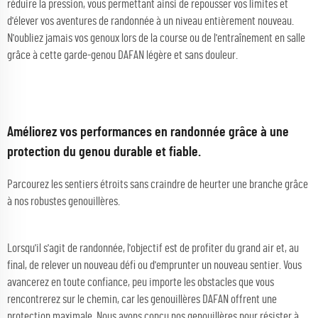
réduire la pression, vous permettant ainsi de repousser vos limites et
d'élever vos aventures de randonnée à un niveau entièrement nouveau.
N'oubliez jamais vos genoux lors de la course ou de l'entraînement en salle
grâce à cette garde-genou DAFAN légère et sans douleur.
Améliorez vos performances en randonnée grâce à une
protection du genou durable et fiable.
Parcourez les sentiers étroits sans craindre de heurter une branche grâce
à nos robustes genouillères.
Lorsqu'il s'agit de randonnée, l'objectif est de profiter du grand air et, au
final, de relever un nouveau défi ou d'emprunter un nouveau sentier. Vous
avancerez en toute confiance, peu importe les obstacles que vous
rencontrerez sur le chemin, car les genouillères DAFAN offrent une
protection maximale. Nous avons conçu nos genouillères pour résister à