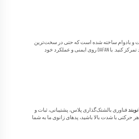
زش‌های پربرخورد مانند بسکتبال و والیبال بسیار مهم است. زانوبند DAFAN با مواد باکیفیت و بادوام ساخته شده است که حتی در سخت‌ترین
بازی‌ها و جلسات تمرینی نیز دوام می‌آورد. به لطف تناسب عالی، می‌توانید همه این موارد را فراموش کنید و روی عملکرد خود تمرکز کنید. با DAFAN روی ایمنی و عملکرد خود
نوبند
فناوری بالشتک‌گذاری پلاس، پشتیبانی، ثبات و
ر حرکتی با شدت بالا باشید، پدهای زانوی ما به شما