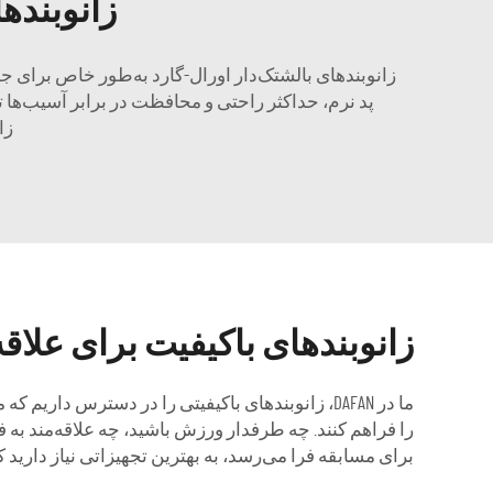
زانوبنده
زانوبندهای بالشتک‌دار اورال-گارد به‌طور خاص برای 
پد نرم، حداکثر راحتی و محافظت در برابر آسیب‌ها ت
زانوبندهای N
زانوبندهای باکیفیت برای علاق
ما در DAFAN، زانوبندهای باکیفیتی را در دسترس دا
را فراهم کنند. چه طرفدار ورزش باشید، چه علاقه‌مند به ف
برای مسابقه فرا می‌رسد، به بهترین تجهیزاتی نیاز دارید