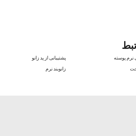
تبط
 نرم پوسته
پشتیبانی از پد زانو
احت
زانوبند نرم