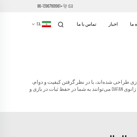
+86-13967169961
 ما
اخبار
تماس با ما
FA
ازی طراحی شده‌اند، با در نظر گرفتن کیفیت و دوام،
در طول بازی‌ها و تمرینات شدید از شما محافظت می‌کنند. چه به عنوان سرگرمی بازی کنید و چه برای یک تیم المپیک، پدهای زانوی DAFAN می‌توانند به شما در حفظ ثبات در بازی و