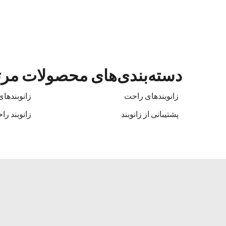
دسته‌بندی‌های محصولات مر
زانوبندهای راحت
زانوبندهای
پشتیبانی از زانوبند
زانوبند ر