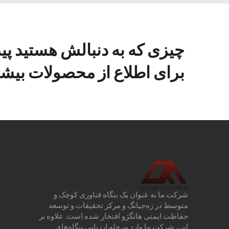
چیزی که به دنبالش هستید پی
برای اطلاع از محصولات بیشتر
شرکت ما به عنوان یک بنگاه فناوری کوچک و
متوسط در زه‌جیانگ و مرکز تحقیقات و توسعه
حفاظت ایمنی هانگژو افتخار شده است. علاوه بر
این، شرکت ما وارد مرحله ارزیابی بنگاه‌های