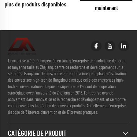
plus de produits disponibles.
maintenant
L'entreprise a été récompensée en tant qu'entreprise technologique de petite
et moyenne taille au Zhejiang, centre de recherche et développement sur la
sécurité à Hangzhou. De plus, notre entreprise a intégré la phase d'évaluation
des entreprises high-tech de Hangzhou ainsi que celle des entreprises high-
tech au niveau national. Depuis la signature de l'accord de coopération
stratégique avec l'université du Zhejiang en 2013, l'entreprise avance
activement dans l'innovation et la recherche et développement, et se montre
courageuse dans la création de nouveaux produits. Actuellement, l'entreprise
dispose de 3 brevets d'invention et de 17 brevets pratiques.
CATÉGORIE DE PRODUIT