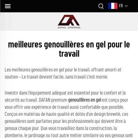
FR
meilleures genouillères en gel pour le
travail
Les meilleures genouillères en gel pour le travail, offrant amorti et
soutien – Le travail devient facile, sans travail c'est morne.
Investir dans l'équipement adéquat est essentiel pour le confort et la
sécurité au travail. DAFAN premium
genouillères en gel
est conçu pour
vous offrir une expérience de travail aussi confortable que possible.
Conçus en matériau de haute qualité et dotés d'un design breveté, ces
genouillères sont parfaites pour les professionnels qui doivent être à
genoux chaque jour. Que vous travailliez dans la construction, la
plomberie, le jardinage ou tout autre métier similaire où vos genoux sont