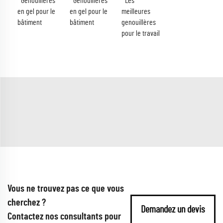
Genouillères
Genouillères
Les
en gel pour le
en gel pour le
meilleures
bâtiment
bâtiment
genouillères
pour le travail
Vous ne trouvez pas ce que vous
cherchez ?
Demandez un devis
Contactez nos consultants pour