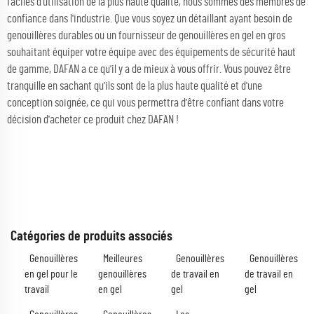
faciles d'utilisation de la plus haute qualité, nous sommes des membres de
confiance dans l'industrie. Que vous soyez un détaillant ayant besoin de
genouillères durables ou un fournisseur de genouillères en gel en gros
souhaitant équiper votre équipe avec des équipements de sécurité haut
de gamme, DAFAN a ce qu'il y a de mieux à vous offrir. Vous pouvez être
tranquille en sachant qu'ils sont de la plus haute qualité et d'une
conception soignée, ce qui vous permettra d'être confiant dans votre
décision d'acheter ce produit chez DAFAN !
Catégories de produits associés
Genouillères
Meilleures
Genouillères
Genouillères
en gel pour le
genouillères
de travail en
de travail en
travail
en gel
gel
gel