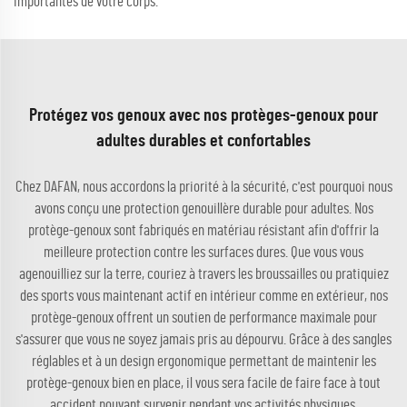
importantes de votre corps.
Protégez vos genoux avec nos protèges-genoux pour
adultes durables et confortables
Chez DAFAN, nous accordons la priorité à la sécurité, c'est pourquoi nous
avons conçu une protection genouillère durable pour adultes. Nos
protège-genoux sont fabriqués en matériau résistant afin d'offrir la
meilleure protection contre les surfaces dures. Que vous vous
agenouilliez sur la terre, couriez à travers les broussailles ou pratiquiez
des sports vous maintenant actif en intérieur comme en extérieur, nos
protège-genoux offrent un soutien de performance maximale pour
s'assurer que vous ne soyez jamais pris au dépourvu. Grâce à des sangles
réglables et à un design ergonomique permettant de maintenir les
protège-genoux bien en place, il vous sera facile de faire face à tout
accident pouvant survenir pendant vos activités physiques.