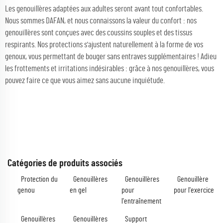
Les genouillères adaptées aux adultes seront avant tout confortables.
Nous sommes DAFAN, et nous connaissons la valeur du confort : nos
genouillères sont conçues avec des coussins souples et des tissus
respirants. Nos protections s'ajustent naturellement à la forme de vos
genoux, vous permettant de bouger sans entraves supplémentaires ! Adieu
les frottements et irritations indésirables : grâce à nos genouillères, vous
pouvez faire ce que vous aimez sans aucune inquiétude.
Catégories de produits associés
Protection du
Genouillères
Genouillères
Genouillère
genou
en gel
pour
pour l'exercice
l'entraînement
Genouillères
Genouillères
Support