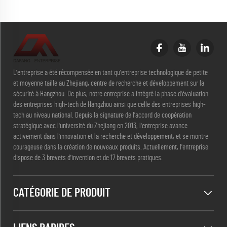
L'entreprise a été récompensée en tant qu'entreprise technologique de petite
et moyenne taille au Zhejiang, centre de recherche et développement sur la
sécurité à Hangzhou. De plus, notre entreprise a intégré la phase d'évaluation
des entreprises high-tech de Hangzhou ainsi que celle des entreprises high-
tech au niveau national. Depuis la signature de l'accord de coopération
stratégique avec l'université du Zhejiang en 2013, l'entreprise avance
activement dans l'innovation et la recherche et développement, et se montre
courageuse dans la création de nouveaux produits. Actuellement, l'entreprise
dispose de 3 brevets d'invention et de 17 brevets pratiques.
CATÉGORIE DE PRODUIT