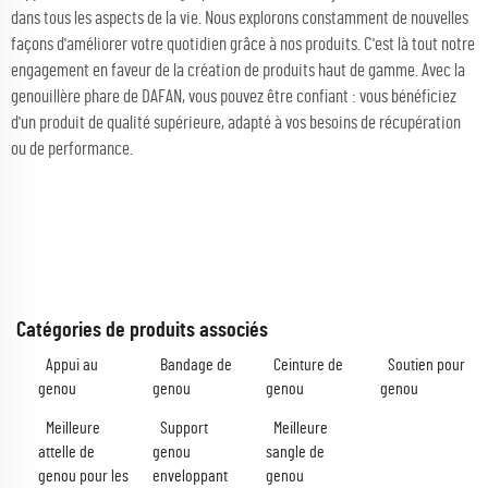
dans tous les aspects de la vie. Nous explorons constamment de nouvelles
façons d'améliorer votre quotidien grâce à nos produits. C'est là tout notre
engagement en faveur de la création de produits haut de gamme. Avec la
genouillère phare de DAFAN, vous pouvez être confiant : vous bénéficiez
d'un produit de qualité supérieure, adapté à vos besoins de récupération
ou de performance.
Catégories de produits associés
Appui au
Bandage de
Ceinture de
Soutien pour
genou
genou
genou
genou
Meilleure
Support
Meilleure
attelle de
genou
sangle de
genou pour les
enveloppant
genou