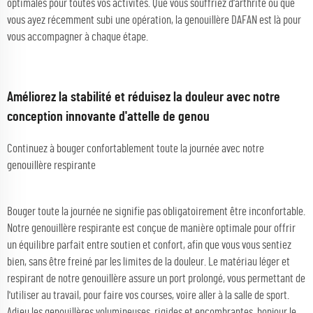
optimales pour toutes vos activités. Que vous souffriez d'arthrite ou que
vous ayez récemment subi une opération, la genouillère DAFAN est là pour
vous accompagner à chaque étape.
Améliorez la stabilité et réduisez la douleur avec notre
conception innovante d'attelle de genou
Continuez à bouger confortablement toute la journée avec notre
genouillère respirante
Bouger toute la journée ne signifie pas obligatoirement être inconfortable.
Notre genouillère respirante est conçue de manière optimale pour offrir
un équilibre parfait entre soutien et confort, afin que vous vous sentiez
bien, sans être freiné par les limites de la douleur. Le matériau léger et
respirant de notre genouillère assure un port prolongé, vous permettant de
l'utiliser au travail, pour faire vos courses, voire aller à la salle de sport.
Adieu les genouillères volumineuses, rigides et encombrantes, bonjour le