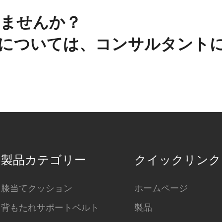
ませんか？
については、コンサルタント
製品カテゴリー
クイックリンク
膝当てクッション
ホームページ
背もたれサポートベルト
製品