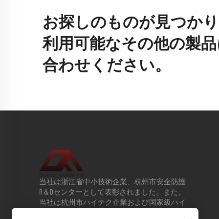
お探しのものが見つかり
利用可能なその他の製品
合わせください。
当社は浙江省中小技術企業、杭州市安全防護
R＆Dセンターとして表彰されました。また、
当社は杭州市ハイテク企業および国家級ハイ
テク企業の評価段階に入っています。2013年