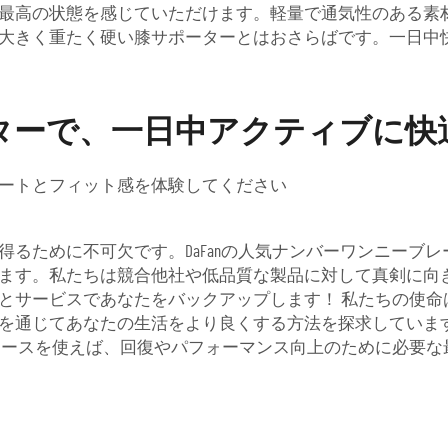
最高の状態を感じていただけます。軽量で通気性のある素
きく重たく硬い膝サポーターとはおさらばです。一日中快適
ターで、一日中アクティブに快
ートとフィット感を体験してください
るために不可欠です。DaFanの人気ナンバーワンニーブ
ます。私たちは競合他社や低品質な製品に対して真剣に向
とサービスであなたをバックアップします！ 私たちの使命
を通じてあなたの生活をより良くする方法を探求していま
ブレースを使えば、回復やパフォーマンス向上のために必要