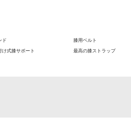
ンド
膝用ベルト
付け式膝サポート
最高の膝ストラップ