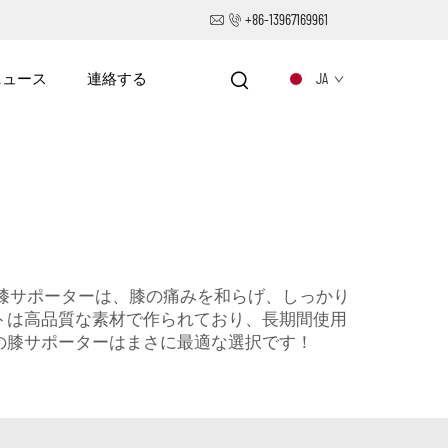
+86-13967169961
ニュース
連絡する
JA
な膝サポーターは、膝の痛みを和らげ、しっかり
トは高品質な素材で作られており、長期間使用
の膝サポーターはまさに最適な選択です！