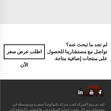
لم تجد ما تبحث عنه؟
تواصل مع مستشارينا للحصول
اطلب عرض سعر
على منتجات إضافية متاحة.
الآن
لقد تم منح الشركة لقب شركة تكنولوجيا صغيرة ومتوسطة في
تشجيانغ، ومراكز بحوث حماية السلامة في هانغتشو. بالإضافة إلى