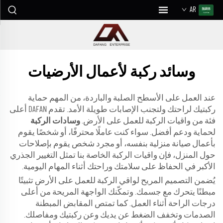
AR
وسائد ركبة لأعمال الأرضيات
عند العمل على الأسطح الصلبة والباردة، من المهم حماية
ركبتيك لراحتك ولتجنب الإصابات طويلة الأمد. تقدم DAFAN أعلى
فئة من واقيات الركبة للعمل على الأرض.
وسادات الركبة
لحماية ودعم أفضل. سواء كنت عاملًا محترفًا، أو شخصًا يقوم
بأعمال صيانة منزلية بنفسه، أو مجرد شخص يقوم بإصلاحات
حول المنزل، فإن واقيات الركبة الخاصة بنا تمثل التغيير الجذري
الأكبر في الحفاظ على سلامتك وراحتك أثناء المهام اليومية.
يُضمن التصميم المريح لواقي الركبة للعمل على الأرض تثبيتًا
مبطنًا يتحرك مع جسمك. وتمكّنك الواجهة المريحة من أعلى
درجات الراحة أثناء العمل. كما تمتص المقابض المبطنة
الصدمات وتخفف الضغط عن يديك وعن ركبتيك ومفاصلك.