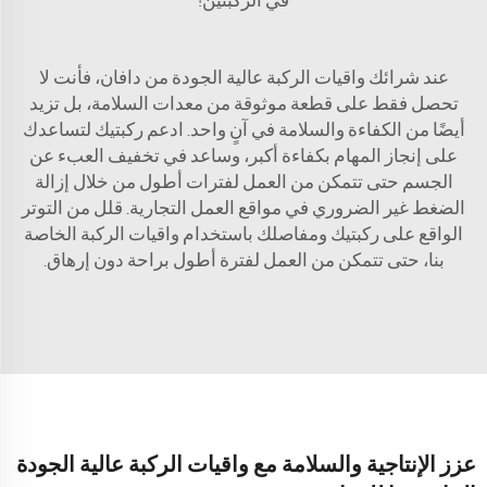
في الركبتين!
عند شرائك واقيات الركبة عالية الجودة من دافان، فأنت لا
تحصل فقط على قطعة موثوقة من معدات السلامة، بل تزيد
أيضًا من الكفاءة والسلامة في آنٍ واحد. ادعم ركبتيك لتساعدك
على إنجاز المهام بكفاءة أكبر، وساعد في تخفيف العبء عن
الجسم حتى تتمكن من العمل لفترات أطول من خلال إزالة
الضغط غير الضروري في مواقع العمل التجارية. قلل من التوتر
الواقع على ركبتيك ومفاصلك باستخدام واقيات الركبة الخاصة
بنا، حتى تتمكن من العمل لفترة أطول براحة دون إرهاق.
عزز الإنتاجية والسلامة مع واقيات الركبة عالية الجودة