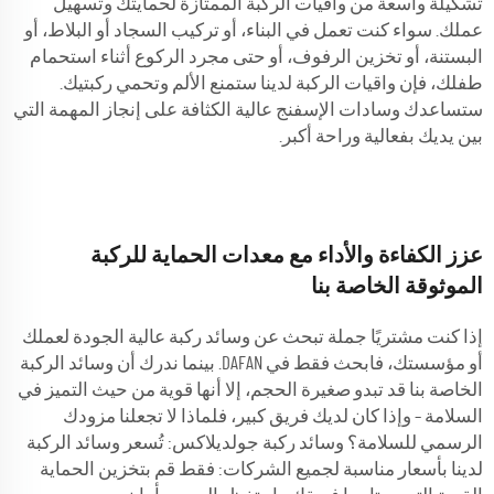
تشكيلة واسعة من واقيات الركبة الممتازة لحمايتك وتسهيل
عملك. سواء كنت تعمل في البناء، أو تركيب السجاد أو البلاط، أو
البستنة، أو تخزين الرفوف، أو حتى مجرد الركوع أثناء استحمام
طفلك، فإن واقيات الركبة لدينا ستمنع الألم وتحمي ركبتيك.
ستساعدك وسادات الإسفنج عالية الكثافة على إنجاز المهمة التي
بين يديك بفعالية وراحة أكبر.
عزز الكفاءة والأداء مع معدات الحماية للركبة
الموثوقة الخاصة بنا
إذا كنت مشتريًا جملة تبحث عن وسائد ركبة عالية الجودة لعملك
أو مؤسستك، فابحث فقط في DAFAN. بينما ندرك أن وسائد الركبة
الخاصة بنا قد تبدو صغيرة الحجم، إلا أنها قوية من حيث التميز في
السلامة – وإذا كان لديك فريق كبير، فلماذا لا تجعلنا مزودك
الرسمي للسلامة؟ وسائد ركبة جولديلاكس: تُسعر وسائد الركبة
لدينا بأسعار مناسبة لجميع الشركات: فقط قم بتخزين الحماية