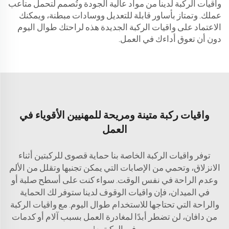
واقيات الركبة لدينا من مواد عالية الجودة وتُصمم لتحمل متاعب
عملك. وتمتاز بأساور قابلة للتعديل ووسادات مبطنة، ويمكنك
الاعتماد على واقيات الركبة الجديدة هذه لراحتك طوال اليوم
دون أن تعوق أداءك في العمل.
واقيات ركبة متينة ومريحة للمهنيين الأقوياء في
العمل
توفر واقيات الركبة الخاصة بنا حماية قصوى للركبتين أثناء
الانزلاق، وتحمي من الإصابات التي يمكن تجنبها وتقلل من الألم
وعدم الراحة في نفس الوقت. سواء كنت على أسطح صلبة أو
في الميدان، فإن واقيات الوقوف لدينا ستوفر لك الحماية
والراحة التي تحتاجها للاستخدام طوال اليوم. مع واقيات الركبة
من دافان، لن تضطر أبدًا لمغادرة العمل بسبب آلام أو كدمات