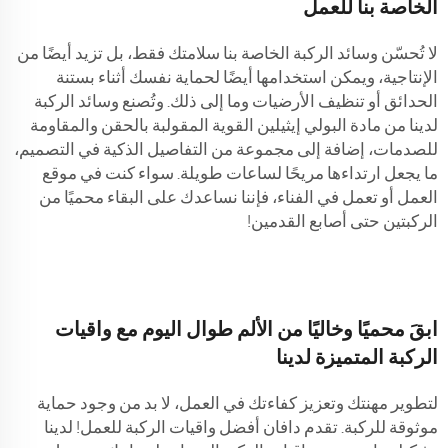
الخاصة بنا للعمل
لا تُحسّن وسائد الركبة الخاصة بنا سلامتك فقط، بل تزيد أيضًا من
الإنتاجية، ويمكن استخدامها أيضًا لحماية نفسك أثناء بستنة
الحدائق أو تنظيف الأرضيات وما إلى ذلك. وتُصنع وسائد الركبة
لدينا من مادة البولي إيثيلين القوية المقولبة بالحقن والمقاومة
للصدمات، إضافة إلى مجموعة من التفاصيل الذكية في التصميم،
ما يجعل ارتداءها مريحًا لساعات طويلة. سواء كنت في موقع
العمل أو تعمل في الفناء، فإننا نساعدك على البقاء محميًا من
الركبتين حتى أصابع القدمين!
ابقَ محميًا وخاليًا من الألم طوال اليوم مع واقيات
الركبة المتميزة لدينا
لتطوير مهنتك وتعزيز كفاءتك في العمل، لا بد من وجود حماية
موثوقة للركبة. تقدم دافان أفضل واقيات الركبة للعمل! لدينا