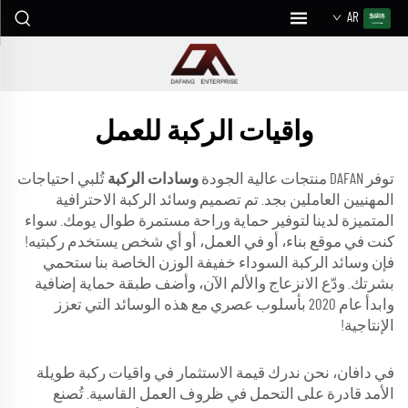
AR
واقيات الركبة للعمل
توفر DAFAN منتجات عالية الجودة
وسادات الركبة
تُلبي احتياجات
المهنيين العاملين بجد. تم تصميم وسائد الركبة الاحترافية
المتميزة لدينا لتوفير حماية وراحة مستمرة طوال يومك. سواء
كنت في موقع بناء، أو في العمل، أو أي شخص يستخدم ركبتيه!
فإن وسائد الركبة السوداء خفيفة الوزن الخاصة بنا ستحمي
بشرتك. ودّع الانزعاج والألم الآن، وأضف طبقة حماية إضافية
وابدأ عام 2020 بأسلوب عصري مع هذه الوسائد التي تعزز
الإنتاجية!
في دافان، نحن ندرك قيمة الاستثمار في واقيات ركبة طويلة
الأمد قادرة على التحمل في ظروف العمل القاسية. تُصنع