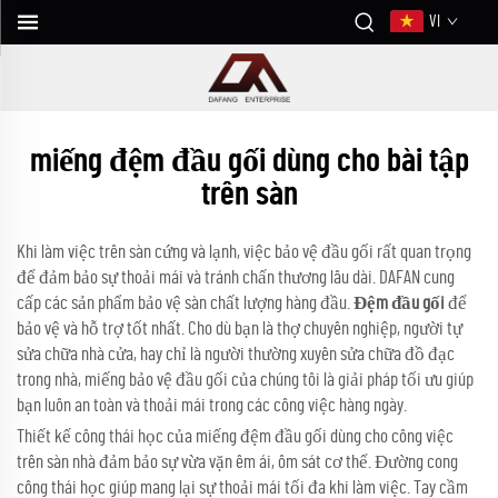
VI
miếng đệm đầu gối dùng cho bài tập
trên sàn
Khi làm việc trên sàn cứng và lạnh, việc bảo vệ đầu gối rất quan trọng
để đảm bảo sự thoải mái và tránh chấn thương lâu dài. DAFAN cung
cấp các sản phẩm bảo vệ sàn chất lượng hàng đầu.
Đệm đầu gối
để
bảo vệ và hỗ trợ tốt nhất. Cho dù bạn là thợ chuyên nghiệp, người tự
sửa chữa nhà cửa, hay chỉ là người thường xuyên sửa chữa đồ đạc
trong nhà, miếng bảo vệ đầu gối của chúng tôi là giải pháp tối ưu giúp
bạn luôn an toàn và thoải mái trong các công việc hàng ngày.
Thiết kế công thái học của miếng đệm đầu gối dùng cho công việc
trên sàn nhà đảm bảo sự vừa vặn êm ái, ôm sát cơ thể. Đường cong
công thái học giúp mang lại sự thoải mái tối đa khi làm việc. Tay cầm