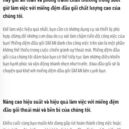
Hãy giữ an toàn và phòng tránh chấn thương trong suốt
giờ làm việc với miếng đệm đầu gối chất lượng cao của
chúng tôi.
Để làm việc hiệu quả nhất, bạn cần có những dụng cụ và thiết bị phù
hợp; đừng để những cơn đau do cọ xát làm chậm tiến độ công việc của
bạn! Miếng đệm đầu gối DAFAN dành cho công việc trên sàn là một phần
không thể thiếu trong cuộc chiến giành sự thoải mái. Miếng đệm đầu
gối của chúng tôi đảm bảo bạn có thể tiếp tục làm những điều khiến
bạn hạnh phúc và vận động nhanh nhẹn như trước. Đau đầu gối sẽ là
chuyện quá khứ với miếng đệm đầu gối DAFAN bên cạnh bạn.
Nâng cao hiệu suất và hiệu quả làm việc với miếng đệm
đầu gối thoải mái và bền bỉ của chúng tôi.
Điều cuối cùng bạn muốn khi đang gấp rút hoàn thành công việc hoặc