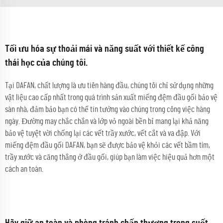
Tối ưu hóa sự thoải mái và năng suất với thiết kế công
thái học của chúng tôi.
Tại DAFAN, chất lượng là ưu tiên hàng đầu, chúng tôi chỉ sử dụng những
vật liệu cao cấp nhất trong quá trình sản xuất miếng đệm đầu gối bảo vệ
sàn nhà, đảm bảo bạn có thể tin tưởng vào chúng trong công việc hàng
ngày. Đường may chắc chắn và lớp vỏ ngoài bền bỉ mang lại khả năng
bảo vệ tuyệt vời chống lại các vết trầy xước, vết cắt và va đập. Với
miếng đệm đầu gối DAFAN, bạn sẽ được bảo vệ khỏi các vết bầm tím,
trầy xước và căng thẳng ở đầu gối, giúp bạn làm việc hiệu quả hơn một
cách an toàn.