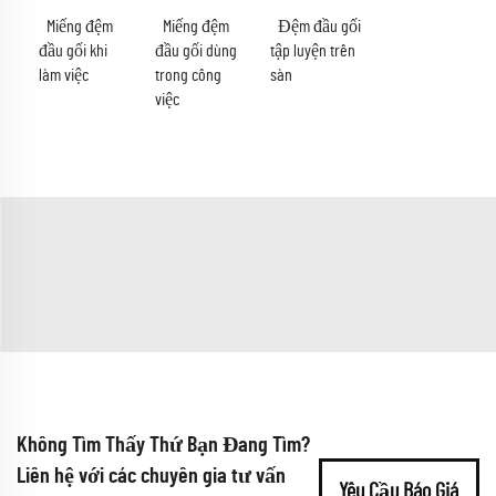
Miếng đệm
Miếng đệm
Đệm đầu gối
đầu gối khi
đầu gối dùng
tập luyện trên
làm việc
trong công
sàn
việc
Không Tìm Thấy Thứ Bạn Đang Tìm?
Liên hệ với các chuyên gia tư vấn
Yêu Cầu Báo Giá