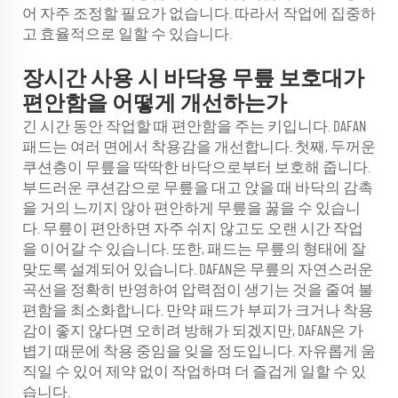
어 자주 조정할 필요가 없습니다. 따라서 작업에 집중하
고 효율적으로 일할 수 있습니다.
장시간 사용 시 바닥용 무릎 보호대가
편안함을 어떻게 개선하는가
긴 시간 동안 작업할 때 편안함을 주는 키입니다. DAFAN
패드는 여러 면에서 착용감을 개선합니다. 첫째, 두꺼운
쿠션층이 무릎을 딱딱한 바닥으로부터 보호해 줍니다.
부드러운 쿠션감으로 무릎을 대고 앉을 때 바닥의 감촉
을 거의 느끼지 않아 편안하게 무릎을 꿇을 수 있습니
다. 무릎이 편안하면 자주 쉬지 않고도 오랜 시간 작업
을 이어갈 수 있습니다. 또한, 패드는 무릎의 형태에 잘
맞도록 설계되어 있습니다. DAFAN은 무릎의 자연스러운
곡선을 정확히 반영하여 압력점이 생기는 것을 줄여 불
편함을 최소화합니다. 만약 패드가 부피가 크거나 착용
감이 좋지 않다면 오히려 방해가 되겠지만, DAFAN은 가
볍기 때문에 착용 중임을 잊을 정도입니다. 자유롭게 움
직일 수 있어 제약 없이 작업하며 더 즐겁게 일할 수 있
습니다.