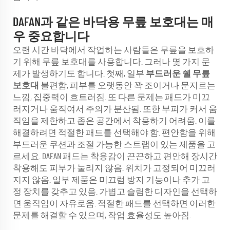
DAFAN과 같은 바닥용 무릎 보호대는 매
우 중요합니다
오랜 시간 바닥에서 작업하는 사람들은 무릎을 보호하
기 위해 무릎 보호대를 사용합니다. 그러나 몇 가지 문
제가 발생하기도 합니다. 첫째, 일부
부드러운 쉘 무릎
보호대
불편함, 피부를 오랫동안 꽉 조이거나 문지르는
느낌, 집중력이 흐트러짐. 또 다른 문제는 패드가 미끄
러지거나 움직여서 주의가 분산됨. 또한 부피가 커서 움
직임을 제한하고 좁은 공간에서 착용하기 어려움. 이를
해결하려면 적절한 패드를 선택해야 함. 편안함을 위해
부드러운 쿠션과 조절 가능한 스트랩이 있는 제품을 고
르세요. DAFAN 패드는 착용감이 끈끈하고 편안해 장시간
착용해도 피부가 눌리지 않음. 위치가 고정되어 미끄러
지지 않음. 일부 제품은 미끄럼 방지 기능이나 추가 고
정 장치를 갖추고 있음. 가볍고 슬림한 디자인을 선택하
면 움직임이 자유로움. 적절한 패드를 선택하면 이러한
문제를 해결할 수 있으며, 작업 효율성도 높아짐.