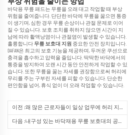
부상 위험을 줄이는 방법
바닥용 무릎 패드는 무릎을 오래 대고 작업할 때 부상
위험을 줄여줍니다. 단단한 바닥에 무릎을 꿇으면 통증
이 생기며, 심한 경우 무릎 손상이나 관절 문제로 이어
질 수 있습니다. 보호 조치를 취하지 않으면 시간이 지
남에 따라 활액낭염이나 관절염이 발생할 수 있습니다.
훌륭합니다
무릎 보호대 지원
중요한 안전 장치입니다.
DAFAN은 최고의 보호 기능을 제공하며, 두꺼운 쿠션으로
충격을 흡수하고 압력을 줄입니다. 딱딱한 바닥에서의
통증을 방지하여 오랜 시간 동안 안전하게 작업할 수 있
습니다. 또한 무릎을 꿇는 자세를 권장함으로써 허리에
무리를 주는 구부린 자세를 피할 수 있습니다. 단순한
편안함을 넘어, 휴식 없이 더 오래 작업할 수 있습니다.
이전 :
왜 많은 근로자들이 일상 업무에 허리 지지 벨트를 의존하는가
다음 :
내구성 있는 바닥재용 무릎 보호대의 공학적 설계