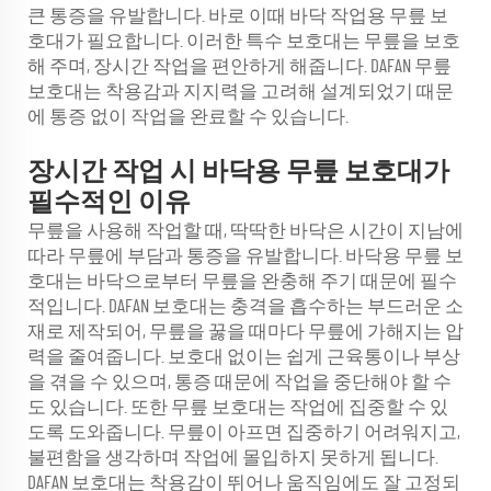
큰 통증을 유발합니다. 바로 이때 바닥 작업용 무릎 보
호대가 필요합니다. 이러한 특수 보호대는 무릎을 보호
해 주며, 장시간 작업을 편안하게 해줍니다. DAFAN 무릎
보호대는 착용감과 지지력을 고려해 설계되었기 때문
에 통증 없이 작업을 완료할 수 있습니다.
장시간 작업 시 바닥용 무릎 보호대가
필수적인 이유
무릎을 사용해 작업할 때, 딱딱한 바닥은 시간이 지남에
따라 무릎에 부담과 통증을 유발합니다. 바닥용 무릎 보
호대는 바닥으로부터 무릎을 완충해 주기 때문에 필수
적입니다. DAFAN 보호대는 충격을 흡수하는 부드러운 소
재로 제작되어, 무릎을 꿇을 때마다 무릎에 가해지는 압
력을 줄여줍니다. 보호대 없이는 쉽게 근육통이나 부상
을 겪을 수 있으며, 통증 때문에 작업을 중단해야 할 수
도 있습니다. 또한 무릎 보호대는 작업에 집중할 수 있
도록 도와줍니다. 무릎이 아프면 집중하기 어려워지고,
불편함을 생각하며 작업에 몰입하지 못하게 됩니다.
DAFAN 보호대는 착용감이 뛰어나 움직임에도 잘 고정되