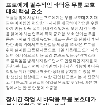
프로에게 필수적인 바닥용 무릎 보호
대의 핵심 요소
무릎을 많이 사용하는 프로에게는
무릎 보호대 지지대
필수 아이템임. 편안함과 지지를 제공하여 작업을 수월
하게 만듦. 바닥 설치나 배관 작업처럼 오랜 시간 무릎
을 꿇어야 하는 업무에 특히 중요함. 보호 없이는 무릎
통증과 피로가 쉽게 유발됨. 패드는 충격을 완화시켜 단
단한 바닥 위에서도 편안함을 제공함. DAFAN은 프로를
위해 설계된 고품질 제품으로 매일 사용해도 오래 지속
되며, 장기적으로 비용 절감 효과도 있음. 유연한 소재
로 움직임을 방해하지 않으면서도 안정적인 지지를 제
공함. 관리도 간편해 닦기만 하거나 세척 가능하여 다음
작업을 위해 언제나 깨끗한 상태를 유지할 수 있음. 또
한 생산성 향상에도 기여함. 편안한 근로자는 더 집중하
고, 더 빠르게 고품질의 작업을 완료할 수 있음. 바쁜 현
장에서는 한 분 한 분이 소중함.
장시간 작업 시 바닥용 무릎 보호대가