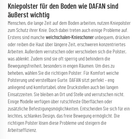
Kniepolster für den Boden wie DAFAN sind
äußerst wichtig
Menschen, die lange Zeit auf dem Boden arbeiten, nutzen Kniepolster
zum Schutz ihrer Knie. Doch dabei treten auch einige Probleme auf.
Erstens sind manche
weichschalen-Knieschoner
unbequem, drücken
oder reiben die Haut über längere Zeit, erschweren konzentriertes
Arbeiten. Außerdem verrutschen oder verschieben sich die Polster,
was ablenkt. Zudem sind sie oft sperrig und behindern die
Bewegungsfreiheit, besonders in engen Räumen. Um dies zu
beheben, wählen Sie die richtigen Polster: Für Komfort weiche
Polsterung und verstellbare Gurte. DAFAN sitzt perfekt – eng
anliegend und komfortabel, ohne Druckstellen auch bei langen
Einsatzzeiten. Sie bleiben an Ort und Stelle und verrutschen nicht.
Einige Modelle verfügen über rutschfeste Oberflächen oder
zusätzliche Befestigungsmöglichkeiten. Entscheiden Sie sich für ein
leichtes, schlankes Design, das freie Bewegung ermöglicht. Die
richtigen Polster lösen diese Probleme und steigern die
Arbeitseffizienz.