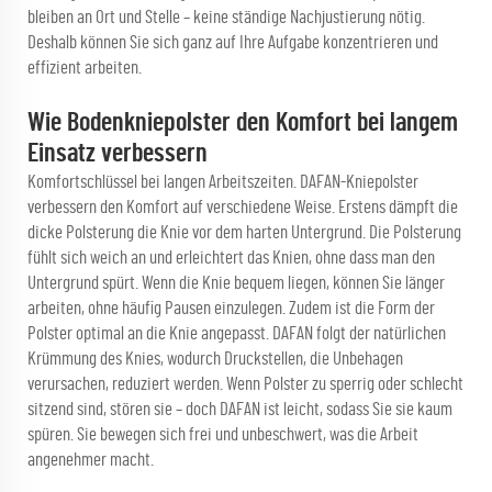
bleiben an Ort und Stelle – keine ständige Nachjustierung nötig.
Deshalb können Sie sich ganz auf Ihre Aufgabe konzentrieren und
effizient arbeiten.
Wie Bodenkniepolster den Komfort bei langem
Einsatz verbessern
Komfortschlüssel bei langen Arbeitszeiten. DAFAN-Kniepolster
verbessern den Komfort auf verschiedene Weise. Erstens dämpft die
dicke Polsterung die Knie vor dem harten Untergrund. Die Polsterung
fühlt sich weich an und erleichtert das Knien, ohne dass man den
Untergrund spürt. Wenn die Knie bequem liegen, können Sie länger
arbeiten, ohne häufig Pausen einzulegen. Zudem ist die Form der
Polster optimal an die Knie angepasst. DAFAN folgt der natürlichen
Krümmung des Knies, wodurch Druckstellen, die Unbehagen
verursachen, reduziert werden. Wenn Polster zu sperrig oder schlecht
sitzend sind, stören sie – doch DAFAN ist leicht, sodass Sie sie kaum
spüren. Sie bewegen sich frei und unbeschwert, was die Arbeit
angenehmer macht.