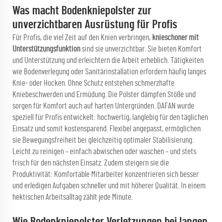
Was macht Bodenkniepolster zur
unverzichtbaren Ausrüstung für Profis
Für Profis, die viel Zeit auf den Knien verbringen,
knieschoner mit
Unterstützungsfunktion
sind sie unverzichtbar. Sie bieten Komfort
und Unterstützung und erleichtern die Arbeit erheblich. Tätigkeiten
wie Bodenverlegung oder Sanitärinstallation erfordern häufig langes
Knie- oder Hocken. Ohne Schutz entstehen schmerzhafte
Kniebeschwerden und Ermüdung. Die Polster dämpfen Stöße und
sorgen für Komfort auch auf harten Untergründen. DAFAN wurde
speziell für Profis entwickelt: hochwertig, langlebig für den täglichen
Einsatz und somit kostensparend. Flexibel angepasst, ermöglichen
sie Bewegungsfreiheit bei gleichzeitig optimaler Stabilisierung.
Leicht zu reinigen – einfach abwischen oder waschen – und stets
frisch für den nächsten Einsatz. Zudem steigern sie die
Produktivität: Komfortable Mitarbeiter konzentrieren sich besser
und erledigen Aufgaben schneller und mit höherer Qualität. In einem
hektischen Arbeitsalltag zählt jede Minute.