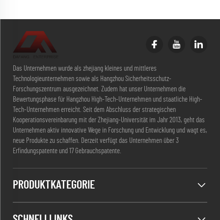
Das Unternehmen wurde als zhejiang kleines und mittleres
Technologieunternehmen sowie als Hangzhou Sicherheitsschutz-
Forschungszentrum ausgezeichnet. Zudem hat unser Unternehmen die
Bewertungsphase für Hangzhou High-Tech-Unternehmen und staatliche High-
Tech-Unternehmen erreicht. Seit dem Abschluss der strategischen
Kooperationsvereinbarung mit der Zhejiang-Universität im Jahr 2013, geht das
Unternehmen aktiv innovative Wege in Forschung und Entwicklung und wagt es,
neue Produkte zu schaffen. Derzeit verfügt das Unternehmen über 3
Erfindungspatente und 17 Gebrauchspatente.
PRODUKTKATEGORIE
SCHNELLLINKS