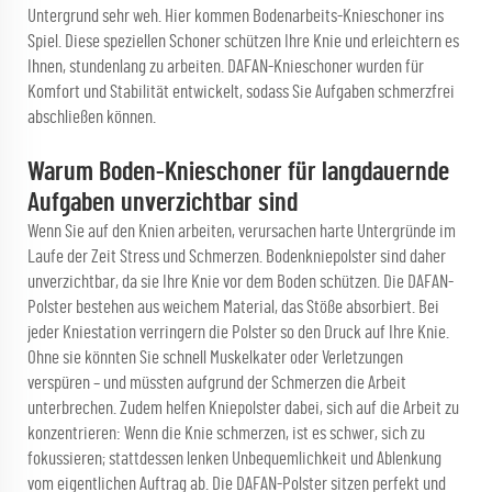
Untergrund sehr weh. Hier kommen Bodenarbeits-Knieschoner ins
Spiel. Diese speziellen Schoner schützen Ihre Knie und erleichtern es
Ihnen, stundenlang zu arbeiten. DAFAN-Knieschoner wurden für
Komfort und Stabilität entwickelt, sodass Sie Aufgaben schmerzfrei
abschließen können.
Warum Boden-Knieschoner für langdauernde
Aufgaben unverzichtbar sind
Wenn Sie auf den Knien arbeiten, verursachen harte Untergründe im
Laufe der Zeit Stress und Schmerzen. Bodenkniepolster sind daher
unverzichtbar, da sie Ihre Knie vor dem Boden schützen. Die DAFAN-
Polster bestehen aus weichem Material, das Stöße absorbiert. Bei
jeder Kniestation verringern die Polster so den Druck auf Ihre Knie.
Ohne sie könnten Sie schnell Muskelkater oder Verletzungen
verspüren – und müssten aufgrund der Schmerzen die Arbeit
unterbrechen. Zudem helfen Kniepolster dabei, sich auf die Arbeit zu
konzentrieren: Wenn die Knie schmerzen, ist es schwer, sich zu
fokussieren; stattdessen lenken Unbequemlichkeit und Ablenkung
vom eigentlichen Auftrag ab. Die DAFAN-Polster sitzen perfekt und