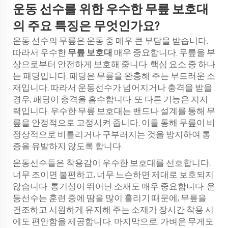
운동 선수를 위한 우수한 무릎 보호대
의 주요 특징은 무엇인가요?
운동 선수의 무릎은 운동 중 매우 큰 부담을 받습니다.
따라서 우수한
무릎 보호대
매우 중요합니다. 무릎을 부
상으로부터 안전하게 보호해 줍니다. 핵심 요소 중 하나
는 패딩입니다. 패딩은 무릎을 완충해 주는 부드러운 소
재입니다. 따라서 운동선수가 넘어지거나 충격을 받을
경우, 패딩이 충격을 흡수합니다. 또 다른 기능은 지지
력입니다. 우수한 무릎 보호대는 밴드나 설계를 통해 무
릎을 안정적으로 고정시켜 줍니다. 이를 통해 무릎이 비
정상적으로 비틀리거나 구부러지는 것을 방지하여 통
증을 유발하지 않도록 합니다.
운동선수들은 착용감이 우수한 보호대를 선호합니다.
너무 조이면 불편하고, 너무 느슨하면 제대로 보호되지
않습니다. 통기성이 뛰어난 소재도 매우 중요합니다. 운
동선수는 훈련 중에 땀을 많이 흘리기 때문에, 무릎을
건조하고 시원하게 유지해 주는 소재가 장시간 착용 시
에도 편안함을 제공합니다. 마지막으로, 가벼운 무게도