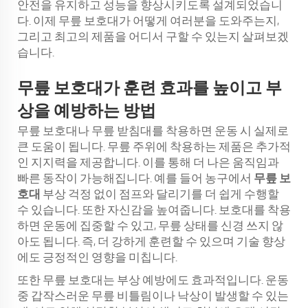
안전을 유지하고 성능을 향상시키도록 설계되었습니
다. 이제 무릎 보호대가 어떻게 여러분을 도와주는지,
그리고 최고의 제품을 어디서 구할 수 있는지 살펴보겠
습니다.
무릎 보호대가 훈련 효과를 높이고 부
상을 예방하는 방법
무릎 보호대나 무릎 받침대를 착용하면 운동 시 실제로
큰 도움이 됩니다. 무릎 주위에 착용하는 제품은 추가적
인 지지력을 제공합니다. 이를 통해 더 나은 움직임과
빠른 동작이 가능해집니다. 예를 들어 농구에서
무릎 보
호대
부상 걱정 없이 점프와 달리기를 더 쉽게 수행할
수 있습니다. 또한 자신감을 높여줍니다. 보호대를 착용
하면 운동에 집중할 수 있고, 무릎 상태를 신경 쓰지 않
아도 됩니다. 즉, 더 강하게 훈련할 수 있으며 기술 향상
에도 긍정적인 영향을 미칩니다.
또한 무릎 보호대는 부상 예방에도 효과적입니다. 운동
중 갑작스러운 무릎 비틀림이나 낙상이 발생할 수 있는