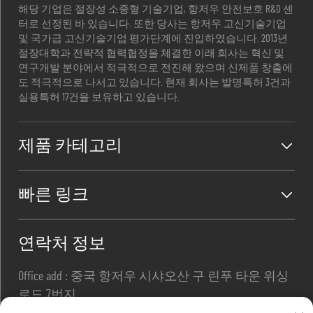
해당 기업은 절장성 소중형 기술기업, 항저우 안전보호 R&D 센
터로 선정된 바 있습니다. 또한 당사는 항저우 고신기술기업
및 국가급 고신기술기업 평가단계에 진입하였습니다. 2013년
절장대학과 전략적 협력협정을 체결한 이래 회사는 혁신 및
연구개발 분야에서 적극적으로 전진해 왔으며 신제품 창출에
도 적극적으로 나서고 있습니다. 현재 회사는 발명특허 3건과
실용특허 17건을 보유하고 있습니다.
제품 카테고리
빠른 링크
연락처 정보
Office add : 중국 항저우 시샤오산 구 린푸 타운 위싱
로드 7번지
이메일 :
[email protected]