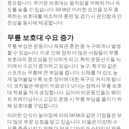
중요합니다. 무거운 보호대는 움직임을 저해하거나 속
도를 늦출 수 있습니다. DAFAN은 이러한 요건을 모두 충
족하는 보호대를 제조하여 훈련 및 경기 시 편안함과 안
전성을 동시에 제공합니다.
무릎 보호대 수요 증가
무릎 부상은 운동이나 체육관 훈련 중 누구에게나 발생
할 수 있습니다. 이로 인해 점차 더 많은 사람들이 무릎
보호대의 중요성을 인식하게 되고, 특히 운동선수들 사
이에서 수요가 증가하고 있습니다. 농구, 축구와 같은
스포츠는 무릎에 큰 부담을 줍니다. 신체를 더 강도 높
게 밀어붙일수록 보호 장비에 대한 욕구도 커지게 됩니
다. 코치들은 예방이 치료보다 낫다는 점에서 무릎 보호
대 착용을 적극 권장합니다. 심지어 비운동인들도 웨이
트 트레이닝이나 고강도 운동 시 무릎 부담을 줄이기 위
해 보호대를 구입합니다.
이러한 인식이 높아짐에 따라 DAFAN과 같은 기업들은 보
다 많은 주문 요청을 받고 있습니다. 이들은 다양한 수
요를 충족시키기 위해 더 많은 디자인과 스타일의 제품