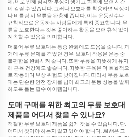
데, 이로 인해 심각한 부상이 생기고 회복에 오랜 시간
이 걸릴 수 있습니다. 그러나 보호대를 착용하면 낙상이
나 비틀림 시 무릎을 완충해 줍니다. 이는 운동선수나
규칙적으로 운동하는 사람들에게 특히 중요합니다. 무
릎을 보호한다는 것은 좋아하는 활동을 오랜 휴식 없이
계속할 수 있음을 의미합니다.
더불어 무릎 보호대는 통증 완화에도 도움을 줍니다. 과
거에 무릎 문제를 겪었던 경우, 보호대 착용은 운동 중
불편함을 완화시켜 줍니다. 또한 무릎을 따뜻하게 유지
해 근육 건강에도 좋습니다. 따뜻한 근육은 더 효율적으
로 작동하며 부상 위험도 낮아집니다. 따라서 무릎 보호
대는 단순한 안전 장치를 넘어 최고의 운동 성능을 발휘
하도록 돕는 필수 아이템입니다.
도매 구매를 위한 최고의 무릎 보호대
제품을 어디서 찾을 수 있나요?
적절한 무릎 보호대 제품을 쉽게 찾을 수 있습니다. 단,
어디서 찾아야 하는지 알고 있어야 합니다. DAFAN은 고