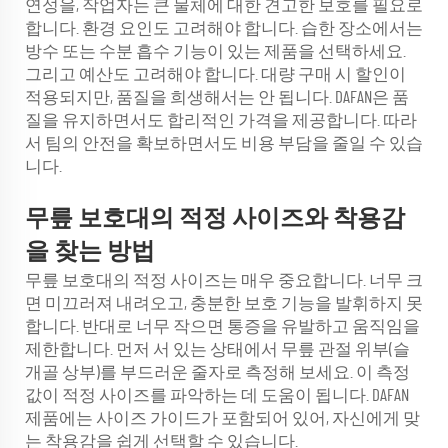
연성을, 작업자는 큰 물체에 대한 견고한 보호를 필요로
합니다. 환경 요인도 고려해야 합니다. 습한 장소에서는
방수 또는 수분 흡수 기능이 있는 제품을 선택하세요.
그리고 예산도 고려해야 합니다. 대량 구매 시 할인이
적용되지만, 품질을 희생해서는 안 됩니다. DAFAN은 품
질을 유지하면서도 합리적인 가격을 제공합니다. 따라
서 팀의 안전을 확보하면서도 비용 부담을 줄일 수 있습
니다.
무릎 보호대의 적정 사이즈와 착용감
을 찾는 방법
무릎 보호대의 적정 사이즈는 매우 중요합니다. 너무 크
면 미끄러져 내려오고, 충분한 보호 기능을 발휘하지 못
합니다. 반대로 너무 작으면 통증을 유발하고 움직임을
제한합니다. 먼저 서 있는 상태에서 무릎 관절 위부(슬
개골 상부)를 부드러운 줄자로 측정해 보세요. 이 측정
값이 적정 사이즈를 파악하는 데 도움이 됩니다. DAFAN
제품에는 사이즈 가이드가 포함되어 있어, 자신에게 맞
는 착용감을 쉽게 선택할 수 있습니다.