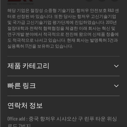
해당 기업은 절장성 소중형 기술기업, 항저우 안전보호 R&D 센
터로 선정된 바 있습니다. 또한 당사는 항저우 고신기술기업
및 국가급 고신기술기업 평가단계에 진입하였습니다. 2013년
절장대학과 전략적 협력협정을 체결한 이래 회사는 혁신 및
연구개발 분야에서 적극적으로 전진해 왔으며 신제품 창출에
도 적극적으로 나서고 있습니다. 현재 회사는 발명특허 3건과
실용특허 17건을 보유하고 있습니다.
제품 카테고리
빠른 링크
연락처 정보
Office add : 중국 항저우 시샤오산 구 린푸 타운 위싱
로드 7번지