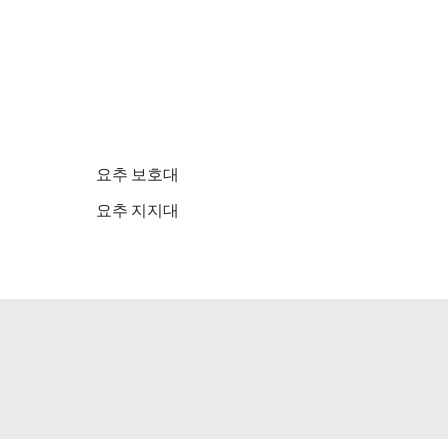
요추 보호대
요추 지지대