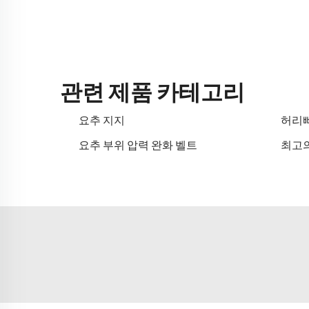
관련 제품 카테고리
요추 지지
허리뼈
요추 부위 압력 완화 벨트
최고의