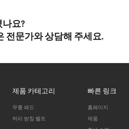
셨나요?
은 전문가와 상담해 주세요.
제품 카테고리
빠른 링크
무릎 패드
홈페이지
허리 받침 벨트
제품