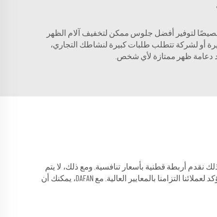
يّنا خصيصًا لتوفير أفضل جلوس ممكن لتخفيف آلام الظهر
رة أو لشركة تتطلب طلبات كبيرة لنشاطك التجاري،
 ولذلك نقدم أربطة قطنية بأسعار تنافسية. ومع ذلك، لا يتم
تخضع للرقابة من حيث الجودة، ونحن نؤكد لعملائنا التزامنا بالمعايير العالية. مع DAFAN، يمكنك أن