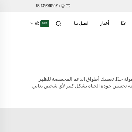
+86-13967169961
عنّا
أخبار
اتصل بنا
AR
معقولة جدًا. تعطيك أطواق الدعم المخصصة للظهر
نه تحسين جودة الحياة بشكل كبير لأي شخص يعاني