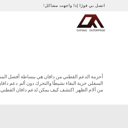
اتصل بي فورًا إذا واجهت مشاكل!
أحزمة الدعم القطني من دافان هي ببساطة أفضل المنتجات
السفلي حرية البقاء نشيطًا والتحرك دون ألم. دعم داف
من آلام الظهر. اكتشف كيف يمكن لدعم دافان القطني أن