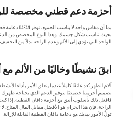
أحزمة دعم قطني مخصصة للر
بما أن مقاس و
بحيث تناسب شكل جسمك. وهذا النوع المخصص من الدعم ي
الواحد التي تؤدي إلى الألم وعدم الراحة بدلاً من التخفيف.
ابقَ نشيطًا وخاليًا من الألم مع
آلام الظهر تُعد عائقًا كاملاً عندما يتعلق الأمر بأداء ال
تصميم أحزمتنا خصيصًا لتوفير الدعم الذي يحتاجه ظهرك للحر
فافعل ذلك بأسلوب أنيق مع أحزمة دافان القطنية. إذا كن
الراحة، فإن هذا الحزام هو الأفضل مقابل المال المتاح. لا
تولَّ الأمور بيديك مع دعامة دافان القطنية القابلة للإزالة.