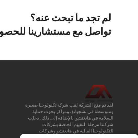
لم تجد ما تبحث عنه؟
تواصل مع مستشارينا للحصول
لقد تم منح الشركة لقب شركة تكنولوجيا صغيرة
ومتوسطة في تشجيانغ، ومراكز بحوث حماية
السلامة في هانغتشو. بالإضافة إلى ذلك، دخلت
شركتنا مرحلة التقييم الخاصة بشركات
التكنولوجيا العالية في هانغتشو وشركات
التكنولوجيا العالية على المستوى الوطني. منذ