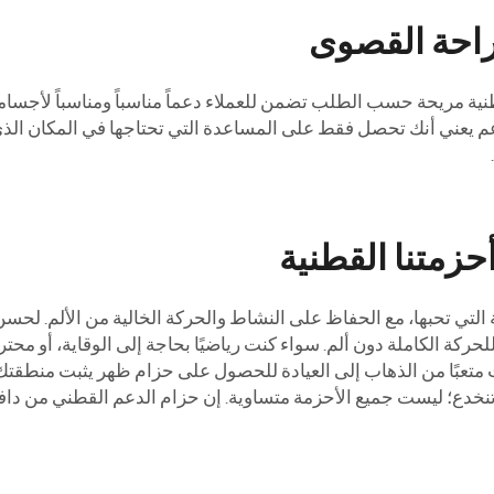
احة القصوى
احد لا يناسب الجميع، توفر DAFAN دعامة قطنية مريحة حسب الطلب تضمن للعملاء دعماً مناسبا
عني أنك تحصل فقط على المساعدة التي تحتاجها في المكان الذي 
 أحزمتنا القطنية
أنشطة التي تحبها، مع الحفاظ على النشاط والحركة الخالية من الألم. 
كة الكاملة دون ألم. سواء كنت رياضيًا بحاجة إلى الوقاية، أو محترفًا
ت متعبًا من الذهاب إلى العيادة للحصول على حزام ظهر يثبت منطقت
 تنخدع؛ ليست جميع الأحزمة متساوية. إن حزام الدعم القطني من دافان