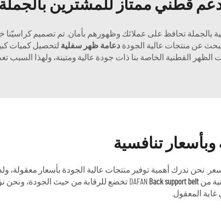
عم قطني ممتاز للمشترين بالجملة
ة دعم قطنية بالجملة تحافظ على عملائك وظهورهم بأمان. تم تصميم كراس
تبحث عن منتجات عالية الجودة
دعامة ظهر سفلية
لتحصيل كميات كبي
وبأسعار تنافسية
 الجودة والسعر. نحن ندرك أهمية توفير منتجات عالية الجودة بأسعار معقولة،
 DAFAN
Back support belt
 غاية المعقول.