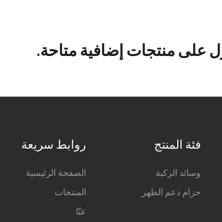
 على منتجات إضافية متاحة.
فئة المنتج
روابط سريعة
وسائد الركبة
الصفحة الرئيسية
حزام دعم الظهر
المنتجات
عنّا