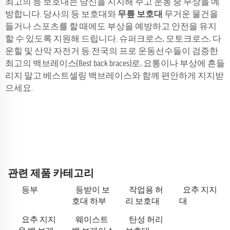
최고의 등 보호대는 당신을 지지해 주고 운동 중 부상을 예
방합니다. 당사의 등 보호대와
무릎 보호대
무거운 물건을
들거나 스포츠를 할 때에도 부상을 예방하고 안전을 유지
할 수 있도록 지원해 드립니다. 슈퍼크로스, 모토크로스, 다
운힐 및 산악 자전거 등 전국의 프로 운동선수들이 검증한
최고의 백브레이스(Best back braces)로, 요통이나 부상에 흔들
리지 말고 베스트셀링 백브레이스와 함께 편안하게 지지받
으세요.
관련 제품 카테고리
등부
등받이 보
작업용 허
요추 지지
호대 하부
리 보호대
대
요추 지지
웨이스트
탄성 허리