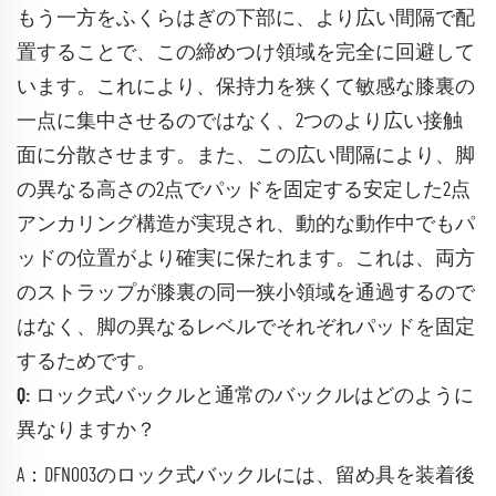
もう一方をふくらはぎの下部に、より広い間隔で配
置することで、この締めつけ領域を完全に回避して
います。これにより、保持力を狭くて敏感な膝裏の
一点に集中させるのではなく、2つのより広い接触
面に分散させます。また、この広い間隔により、脚
の異なる高さの2点でパッドを固定する安定した2点
アンカリング構造が実現され、動的な動作中でもパ
ッドの位置がより確実に保たれます。これは、両方
のストラップが膝裏の同一狭小領域を通過するので
はなく、脚の異なるレベルでそれぞれパッドを固定
するためです。
Q: ロック式バックルと通常のバックルはどのように
異なりますか？
A：DFN003のロック式バックルには、留め具を装着後