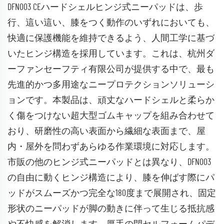
DFN003 CEハードシェルヒンジ式ニーパッドは、歩
行、這い這い、膝をつく動作のいずれにおいても、
快適に保護機能を維持できるよう、人間工学に基づ
いたヒンジ構造を採用しています。これは、杭州ダ
ーファンセーフティ有限公司が提供する中で、最も
先進的かつ多用途なニープロテクションソリューシ
ョンです。本製品は、頑丈なハードシェルと柔らか
く傷をつけない超大型ゴムキャップを組み合わせて
おり、研磨性の高い表面から繊細な表面まで、屋
内・屋外を問わずあらゆる作業環境に対応します。
市販の他のヒンジ式ニーパッドとは異なり、DFN003
の自由に動くヒンジ構造により、膝を伸ばす際にパ
ッドがスムーズかつ完全な180度まで展開され、固定
形状のニーパッドが脚の動きに伴って生じる抵抗感