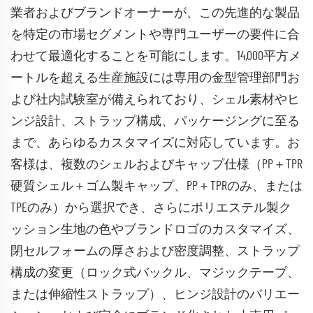
業者およびブランドオーナーが、この先進的な製品
を特定の市場セグメントや専門ユーザーの要件に合
わせて最適化することを可能にします。14,000平方メ
ートルを超える生産施設には専用の金型管理部門お
よび社内試験室が備えられており、シェル素材やヒ
ンジ設計、ストラップ構成、パッケージングに至る
まで、あらゆるカスタマイズに対応しています。お
客様は、複数のシェルおよびキャップ仕様（PP＋TPR
硬質シェル＋ゴム製キャップ、PP＋TPRのみ、または
TPEのみ）から選択でき、さらにポリエステル製ク
ッション生地の色やブランドロゴのカスタマイズ、
閉セルフォームの厚さおよび密度調整、ストラップ
構成の変更（ロック式バックル、マジックテープ、
または伸縮性ストラップ）、ヒンジ設計のバリエー