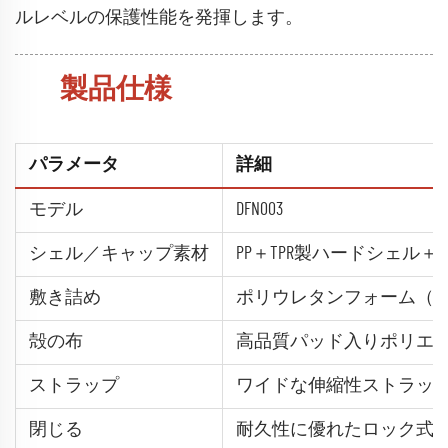
ルレベルの保護性能を発揮します。
製品仕様
パラメータ
詳細
モデル
DFN003
シェル／キャップ素材
PP＋TPR製ハードシェ
敷き詰め
ポリウレタンフォーム（
殻の布
高品質パッド入りポリエ
ストラップ
ワイドな伸縮性ストラッ
閉じる
耐久性に優れたロック式