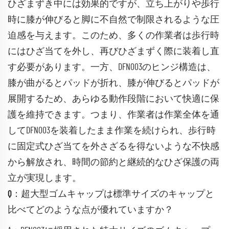
ひざまずき中には効果的ですが、立ち上がりや歩行
時に膝が伸びると脚に不自然で制限されるような圧
迫感を与えます。このため、多くの作業者は歩行時
にはひざ当てを外し、再びひざまずく際に装着し直
す必要があります。一方、DFN003のヒンジ構造は、
膝が曲がるとパッドが折れ、膝が伸びるとパッドが
展開するため、あらゆる動作段階において快適に保
護を維持できます。つまり、作業者は作業全体を通
してDFN003を装着したまま作業を続けられ、歩行時
に固定式ひざ当てを外さざるを得ないような不快感
から解放され、時間の節約と継続的なひざ保護の両
立が実現します。
Q：超大型ゴムキャップは標準サイズのキャップと
比べてどのような点が優れていますか？