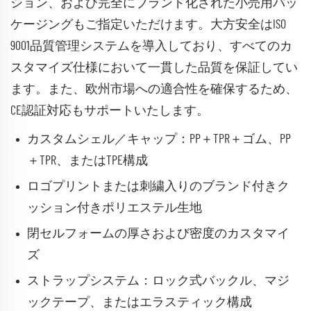
ション、および完全にブランド化された小売用パッ
ケージングもご指定いただけます。大方安全はISO
9001品質管理システムを導入しており、すべてのカ
スタマイズ仕様において一貫した品質を保証してい
ます。また、欧州市場への適合性を確保するため、
CE認証対応もサポートいたします。
カスタムシェル／キャップ：PP＋TPR＋ゴム、PP
＋TPR、またはTPE構成
ロゴプリントまたは刺繍入りのブランド付きク
ッション付きポリエステル生地
閉セルフォームの厚さおよび密度のカスタマイ
ズ
ストラップシステム：ロック式バックル、マジ
ックテープ、またはエラスティック構成