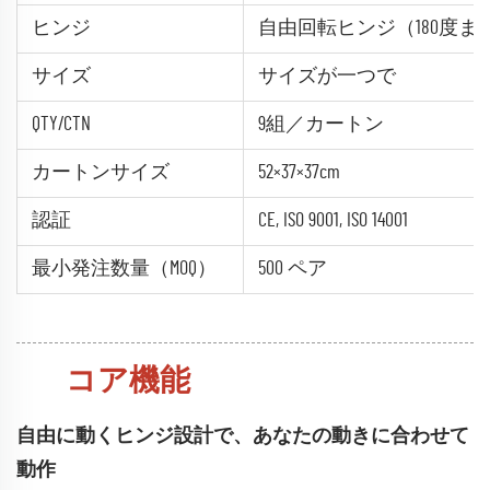
ヒンジ
自由回転ヒンジ（180度ま
サイズ
サイズが一つで
QTY/CTN
9組／カートン
カートンサイズ
52×37×37cm
認証
CE, ISO 9001, ISO 14001
最小発注数量（MOQ）
500 ペア
コア機能
自由に動くヒンジ設計で、あなたの動きに合わせて
動作