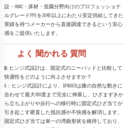
設・HVAC・床材・造園分野向けのプロフェッショナ
ルグレードPPEを20年以上にわたり安定供給してきた
実績を持つメーカーから直接調達できるという安心
感をご提供いたします。
よく 聞かれる 質問
Q: ヒンジ式設計は、固定式のニーパッドと比較して
快適性をどのように向上させますか？
A：ヒンジ式設計により、DFN003は膝の自然な動きに
合わせて最大180度まで完全に伸展し、ひざまずきか
ら立ち上がりや歩行への移行時に固定式ひざ当てが
引き起こす硬直した抵抗感や不快感を解消します。
固定式ひざ当ては単一の湾曲形状を維持しており、