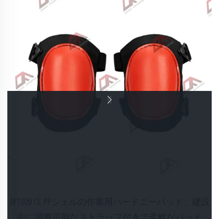
DFT029 CE PPシェルの作業用ハードニーパッド、建設
中に調整可能なストラップ付きで柔軟なパッド