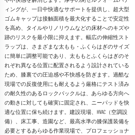
や不快感を解消します。厚手の閉セルフォームパデ
ィングが、一日中快適なサポートを提供し、超大型
ゴムキャップは接触面積を最大化することで安定性
を高め、タイルやリノリウムなどの床材へのキズや
跡のリスクを最小限に抑えます。幅広の伸縮性スト
ラップは、さまざまな太もも・ふくらはぎのサイズ
に簡単に調整可能であり、太ももとふくらはぎのそ
れぞれ異なる位置に配置されるよう設計されている
ため、膝裏での圧迫感や不快感を防ぎます。過酷な
現場での反復使用にも耐えるよう厳格にテスト済み
の耐久性のあるロックバックルは、あらゆる方向へ
の動きに対しても確実に固定され、ニーパッドを快
適な位置に保ち続けます。建設現場、HVAC（空調設
備）、床工事、造園など、最高水準の膝保護装備を
必要とするあらゆる作業現場で、プロフェッショナ