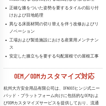
正確な膝をついた姿勢を要するタイルの貼り付
けおよび目地処理
異なる床面材間の切り替えを伴う改修およびリ
ノベーション
工場および製造施設における産業用メンテナン
ス
安定した膝立ちを要する勾配屋根での屋根工事
OEM／ODMカスタマイズ対応
杭州大方安全用品有限公司は、DFN003ヒンジ式ニー
パッド・プラットフォーム向けに包括的なOEMおよ
びODMカスタマイズサービスを提供しており、流通