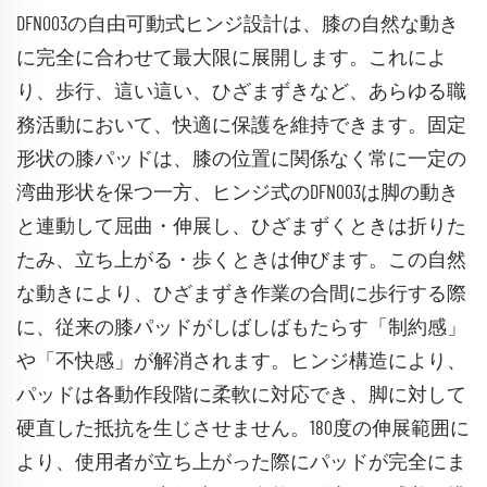
DFN003の自由可動式ヒンジ設計は、膝の自然な動き
に完全に合わせて最大限に展開します。これによ
り、歩行、這い這い、ひざまずきなど、あらゆる職
務活動において、快適に保護を維持できます。固定
形状の膝パッドは、膝の位置に関係なく常に一定の
湾曲形状を保つ一方、ヒンジ式のDFN003は脚の動き
と連動して屈曲・伸展し、ひざまずくときは折りた
たみ、立ち上がる・歩くときは伸びます。この自然
な動きにより、ひざまずき作業の合間に歩行する際
に、従来の膝パッドがしばしばもたらす「制約感」
や「不快感」が解消されます。ヒンジ構造により、
パッドは各動作段階に柔軟に対応でき、脚に対して
硬直した抵抗を生じさせません。180度の伸展範囲に
より、使用者が立ち上がった際にパッドが完全にま