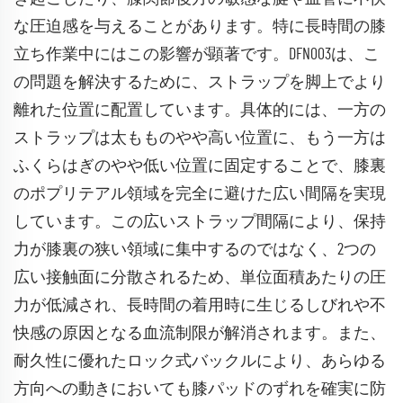
な圧迫感を与えることがあります。特に長時間の膝
立ち作業中にはこの影響が顕著です。DFN003は、こ
の問題を解決するために、ストラップを脚上でより
離れた位置に配置しています。具体的には、一方の
ストラップは太もものやや高い位置に、もう一方は
ふくらはぎのやや低い位置に固定することで、膝裏
のポプリテアル領域を完全に避けた広い間隔を実現
しています。この広いストラップ間隔により、保持
力が膝裏の狭い領域に集中するのではなく、2つの
広い接触面に分散されるため、単位面積あたりの圧
力が低減され、長時間の着用時に生じるしびれや不
快感の原因となる血流制限が解消されます。また、
耐久性に優れたロック式バックルにより、あらゆる
方向への動きにおいても膝パッドのずれを確実に防