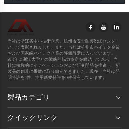
当社は浙江省中小技術企業、杭州市安全防護R＆Dセンター
として表彰されました。また、当社は杭州市ハイテク企業
および国家級ハイテク企業の評価段階に入っています。
2013年に浙江大学との戦略的協力協定を締結して以来、当
社は積極的にイノベーションおよび研究開発を推進し、新
製品の創造に果敢に取り組んできました。現在、当社は発
明特許を3件、実用新案特許を17件保有しています。
製品カテゴリ
クイックリンク