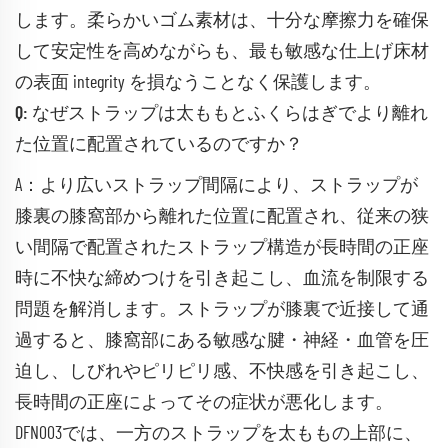
します。柔らかいゴム素材は、十分な摩擦力を確保
して安定性を高めながらも、最も敏感な仕上げ床材
の表面 integrity を損なうことなく保護します。
Q: なぜストラップは太ももとふくらはぎでより離れ
た位置に配置されているのですか？
A：より広いストラップ間隔により、ストラップが
膝裏の膝窩部から離れた位置に配置され、従来の狭
い間隔で配置されたストラップ構造が長時間の正座
時に不快な締めつけを引き起こし、血流を制限する
問題を解消します。ストラップが膝裏で近接して通
過すると、膝窩部にある敏感な腱・神経・血管を圧
迫し、しびれやピリピリ感、不快感を引き起こし、
長時間の正座によってその症状が悪化します。
DFN003では、一方のストラップを太ももの上部に、