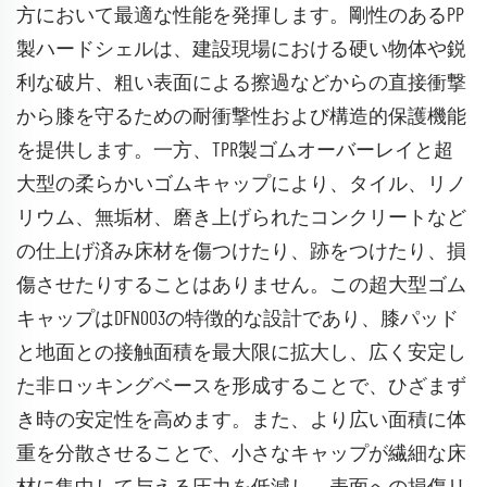
方において最適な性能を発揮します。剛性のあるPP
製ハードシェルは、建設現場における硬い物体や鋭
利な破片、粗い表面による擦過などからの直接衝撃
から膝を守るための耐衝撃性および構造的保護機能
を提供します。一方、TPR製ゴムオーバーレイと超
大型の柔らかいゴムキャップにより、タイル、リノ
リウム、無垢材、磨き上げられたコンクリートなど
の仕上げ済み床材を傷つけたり、跡をつけたり、損
傷させたりすることはありません。この超大型ゴム
キャップはDFN003の特徴的な設計であり、膝パッド
と地面との接触面積を最大限に拡大し、広く安定し
た非ロッキングベースを形成することで、ひざまず
き時の安定性を高めます。また、より広い面積に体
重を分散させることで、小さなキャップが繊細な床