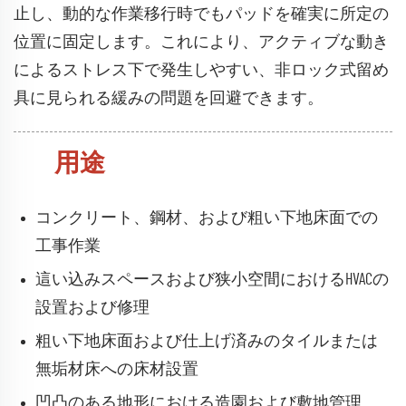
止し、動的な作業移行時でもパッドを確実に所定の
位置に固定します。これにより、アクティブな動き
によるストレス下で発生しやすい、非ロック式留め
具に見られる緩みの問題を回避できます。
用途
コンクリート、鋼材、および粗い下地床面での
工事作業
這い込みスペースおよび狭小空間におけるHVACの
設置および修理
粗い下地床面および仕上げ済みのタイルまたは
無垢材床への床材設置
凹凸のある地形における造園および敷地管理