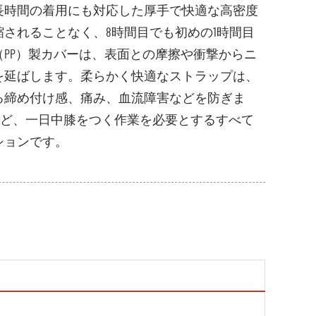
長時間の着用にも対応した厚手で快適な高密度
されることなく、8時間目でも初めの1時間目
PP）製カバーは、表面との摩擦や衝撃からニ
を延ばします。柔らかく快適なストラップは、
る締め付け感、痛み、血流障害などを防ぎま
など、一日中膝をつく作業を必要とするすべて
ションです。