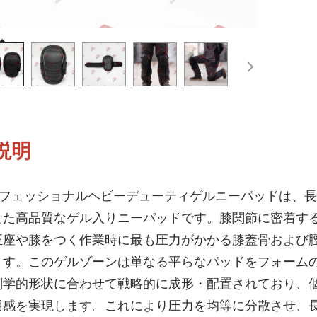
説明
3プロフェッショナルヘビーデューティゲルニーパッドは、
せた高品質なゲル入りニーパッドです。膝関節に密着す
正座や膝をつく作業時に最も圧力がかかる膝蓋骨および
ます。このゲルゾーンは単なる平らなパッドをフォーム
剖学的形状に合わせて戦略的に成形・配置されており、
用感を実現します。これにより圧力を均等に分散させ、