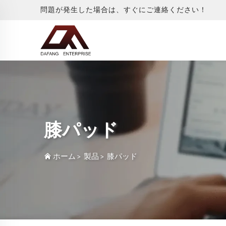
問題が発生した場合は、すぐにご連絡ください！
膝パッド
ホーム
>
製品
>
膝パッド