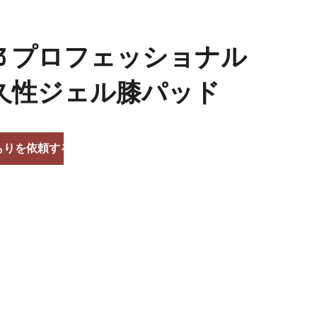
S03 プロフェッショナル
久性ジェル膝パッド
もりを依頼する