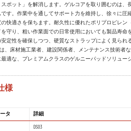
トスポット」を解消します。ゲルコアを取り囲むのは、
ムです。作業中を通してサポート力を維持し、徐々に圧縮
度の快適さを保ちます。耐久性に優れたポリプロピレン（
ドを守り、粗い作業面での日常使用においても製品寿命
の安定性を確保しつつ、硬質なストラップによく見られ
S03は、床材施工業者、建設関係者、メンテナンス技術者
に最適な、プレミアムクラスのゲルニーパッドソリュー
仕様
ータ
詳細
DS03