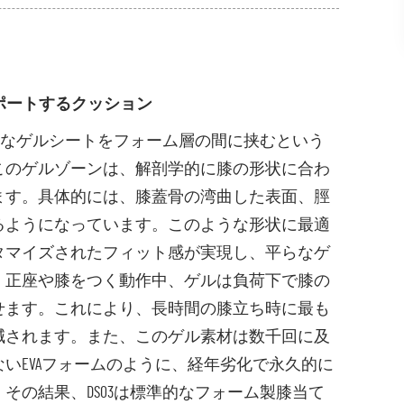
ポートするクッション
らなゲルシートをフォーム層の間に挟むという
このゲルゾーンは、解剖学的に膝の形状に合わ
ます。具体的には、膝蓋骨の湾曲した表面、脛
るようになっています。このような形状に最適
タマイズされたフィット感が実現し、平らなゲ
。正座や膝をつく動作中、ゲルは負荷下で膝の
せます。これにより、長時間の膝立ち時に最も
減されます。また、このゲル素材は数千回に及
いEVAフォームのように、経年劣化で永久的に
の結果、DS03は標準的なフォーム製膝当て