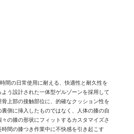
長時間の日常使用に耐える、快適性と耐久性を
るよう設計された一体型ゲルゾーンを採用して
脛骨上部の接触部位に、的確なクッション性を
の裏側に挿入したものではなく、人体の膝の自
個々の膝の形状にフィットするカスタマイズさ
長時間の膝つき作業中に不快感を引き起こす