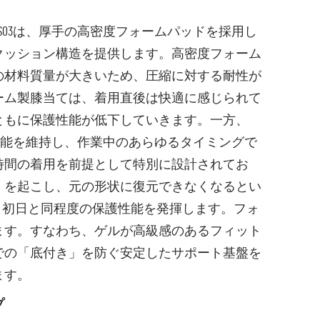
03は、厚手の高密度フォームパッドを採用し
クッション構造を提供します。高密度フォーム
の材料質量が大きいため、圧縮に対する耐性が
ーム製膝当ては、着用直後は快適に感じられて
ともに保護性能が低下していきます。一方、
性能を維持し、作業中のあらゆるタイミングで
時間の着用を前提として特別に設計されてお
）を起こし、元の形状に復元できなくなるとい
も、初日と同程度の保護性能を発揮します。フォ
ます。すなわち、ゲルが高級感のあるフィット
での「底付き」を防ぐ安定したサポート基盤を
ます。
プ