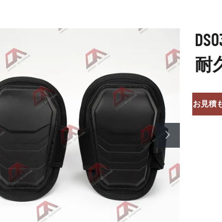
D
耐
お見積