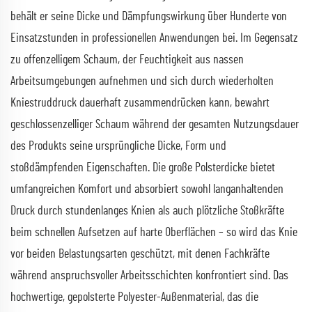
behält er seine Dicke und Dämpfungswirkung über Hunderte von
Einsatzstunden in professionellen Anwendungen bei. Im Gegensatz
zu offenzelligem Schaum, der Feuchtigkeit aus nassen
Arbeitsumgebungen aufnehmen und sich durch wiederholten
Kniestruddruck dauerhaft zusammendrücken kann, bewahrt
geschlossenzelliger Schaum während der gesamten Nutzungsdauer
des Produkts seine ursprüngliche Dicke, Form und
stoßdämpfenden Eigenschaften. Die große Polsterdicke bietet
umfangreichen Komfort und absorbiert sowohl langanhaltenden
Druck durch stundenlanges Knien als auch plötzliche Stoßkräfte
beim schnellen Aufsetzen auf harte Oberflächen – so wird das Knie
vor beiden Belastungsarten geschützt, mit denen Fachkräfte
während anspruchsvoller Arbeitsschichten konfrontiert sind. Das
hochwertige, gepolsterte Polyester-Außenmaterial, das die