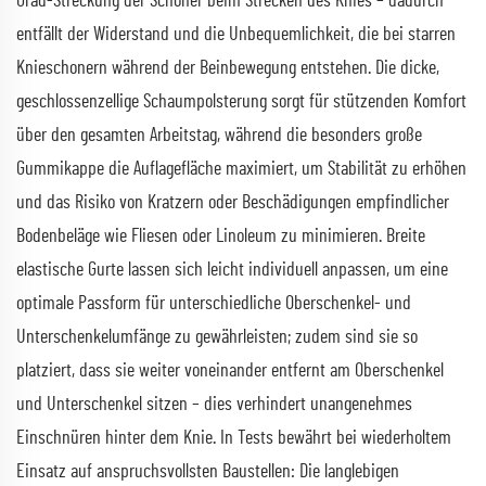
Grad-Streckung der Schoner beim Strecken des Knies – dadurch
entfällt der Widerstand und die Unbequemlichkeit, die bei starren
Knieschonern während der Beinbewegung entstehen. Die dicke,
geschlossenzellige Schaumpolsterung sorgt für stützenden Komfort
über den gesamten Arbeitstag, während die besonders große
Gummikappe die Auflagefläche maximiert, um Stabilität zu erhöhen
und das Risiko von Kratzern oder Beschädigungen empfindlicher
Bodenbeläge wie Fliesen oder Linoleum zu minimieren. Breite
elastische Gurte lassen sich leicht individuell anpassen, um eine
optimale Passform für unterschiedliche Oberschenkel- und
Unterschenkelumfänge zu gewährleisten; zudem sind sie so
platziert, dass sie weiter voneinander entfernt am Oberschenkel
und Unterschenkel sitzen – dies verhindert unangenehmes
Einschnüren hinter dem Knie. In Tests bewährt bei wiederholtem
Einsatz auf anspruchsvollsten Baustellen: Die langlebigen