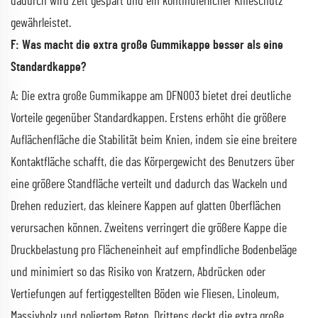
dadurch wird Zeit gespart und ein kontinuierlicher Knieschutz
gewährleistet.
F: Was macht die extra große Gummikappe besser als eine
Standardkappe?
A: Die extra große Gummikappe am DFN003 bietet drei deutliche
Vorteile gegenüber Standardkappen. Erstens erhöht die größere
Auflächenfläche die Stabilität beim Knien, indem sie eine breitere
Kontaktfläche schafft, die das Körpergewicht des Benutzers über
eine größere Standfläche verteilt und dadurch das Wackeln und
Drehen reduziert, das kleinere Kappen auf glatten Oberflächen
verursachen können. Zweitens verringert die größere Kappe die
Druckbelastung pro Flächeneinheit auf empfindliche Bodenbeläge
und minimiert so das Risiko von Kratzern, Abdrücken oder
Vertiefungen auf fertiggestellten Böden wie Fliesen, Linoleum,
Massivholz und poliertem Beton. Drittens deckt die extra große