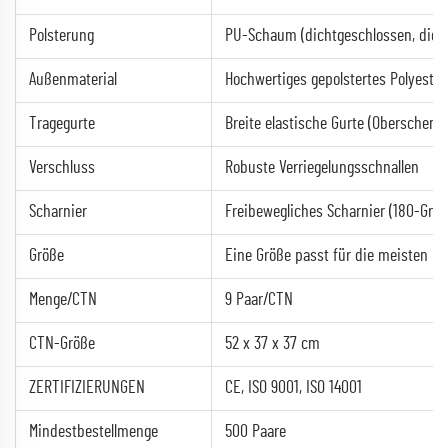
Polsterung
PU-Schaum (dichtgeschlossen, dick
Außenmaterial
Hochwertiges gepolstertes Polyester
Tragegurte
Breite elastische Gurte (Oberschenk
Verschluss
Robuste Verriegelungsschnallen
Scharnier
Freibewegliches Scharnier (180-Gr
Größe
Eine Größe passt für die meisten
Menge/CTN
9 Paar/CTN
CTN-Größe
52 x 37 x 37 cm
ZERTIFIZIERUNGEN
CE, ISO 9001, ISO 14001
Mindestbestellmenge
500 Paare