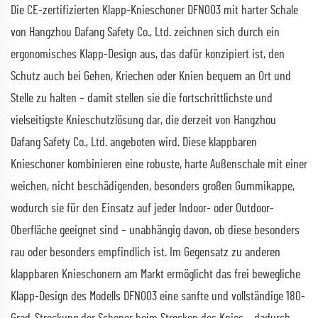
Die CE-zertifizierten Klapp-Knieschoner DFN003 mit harter Schale
von Hangzhou Dafang Safety Co., Ltd. zeichnen sich durch ein
ergonomisches Klapp-Design aus, das dafür konzipiert ist, den
Schutz auch bei Gehen, Kriechen oder Knien bequem an Ort und
Stelle zu halten – damit stellen sie die fortschrittlichste und
vielseitigste Knieschutzlösung dar, die derzeit von Hangzhou
Dafang Safety Co., Ltd. angeboten wird. Diese klappbaren
Knieschoner kombinieren eine robuste, harte Außenschale mit einer
weichen, nicht beschädigenden, besonders großen Gummikappe,
wodurch sie für den Einsatz auf jeder Indoor- oder Outdoor-
Oberfläche geeignet sind – unabhängig davon, ob diese besonders
rau oder besonders empfindlich ist. Im Gegensatz zu anderen
klappbaren Knieschonern am Markt ermöglicht das frei bewegliche
Klapp-Design des Modells DFN003 eine sanfte und vollständige 180-