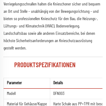
Verriegelungsschnallen halten die Knieschoner sicher und bequem
an Ort und Stelle – unabhängig von der Bewegungsrichtung – und
bieten so professionellen Knieschutz für den Bau, die Heizungs-,
Lüftungs- und Klimatechnik (HVAC), Bodenverlegung,
Landschaftsbau sowie alle anderen Einsatzbereiche, bei denen
höchste Sicherheitsanforderungen an Knieschutzausrüstung
gestellt werden.
PRODUKTSPEZIFIKATIONEN
Parameter
Details
Modell
DFN003
Material für Gehäuse/Kappe
Harte Schale aus PP+TPR mit beson