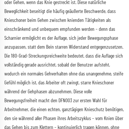
oder Gehen, wenn das Knie gestreckt ist. Diese natürliche
Beweglichkeit beseitigt die häufig geäußerte Beschwerde, dass
Knieschoner beim Gehen zwischen knienden Tätigkeiten als
einschränkend und unbequem empfunden werden – denn das
Scharnier ermöglicht es der Auflage, sich jeder Bewegungsphase
anzupassen, statt dem Bein starren Widerstand entgegenzusetzen.
Die 180-Grad-Streckungsreichweite bedeutet, dass die Auflage sich
vollständig gerade ausrichtet, sobald der Benutzer aufsteht,
wodurch ein normales Gehverhalten ohne das unangenehme, steife
Gefühl möglich ist, das Arbeiter oft zwingt, starre Knieschoner
während der Gehphasen abzunehmen. Diese volle
Bewegungsfreiheit macht den DFN003 zur ersten Wahl für
Arbeitnehmer, die einen echten, ganztägigen Knieschutz benötigen,
den sie während aller Phasen ihres Arbeitszyklus – vom Knien über
das Gehen bis zum Klettern – kontinuierlich tragen können, ohne