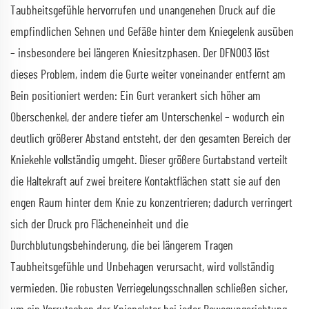
Taubheitsgefühle hervorrufen und unangenehen Druck auf die
empfindlichen Sehnen und Gefäße hinter dem Kniegelenk ausüben
– insbesondere bei längeren Kniesitzphasen. Der DFN003 löst
dieses Problem, indem die Gurte weiter voneinander entfernt am
Bein positioniert werden: Ein Gurt verankert sich höher am
Oberschenkel, der andere tiefer am Unterschenkel – wodurch ein
deutlich größerer Abstand entsteht, der den gesamten Bereich der
Kniekehle vollständig umgeht. Dieser größere Gurtabstand verteilt
die Haltekraft auf zwei breitere Kontaktflächen statt sie auf den
engen Raum hinter dem Knie zu konzentrieren; dadurch verringert
sich der Druck pro Flächeneinheit und die
Durchblutungsbehinderung, die bei längerem Tragen
Taubheitsgefühle und Unbehagen verursacht, wird vollständig
vermieden. Die robusten Verriegelungsschnallen schließen sicher,