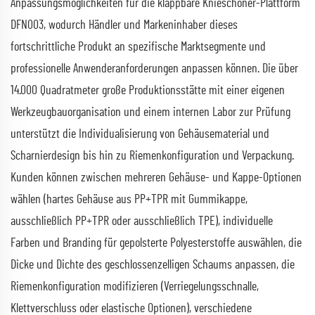
Anpassungsmöglichkeiten für die klappbare Knieschoner-Plattform
DFN003, wodurch Händler und Markeninhaber dieses
fortschrittliche Produkt an spezifische Marktsegmente und
professionelle Anwenderanforderungen anpassen können. Die über
14.000 Quadratmeter große Produktionsstätte mit einer eigenen
Werkzeugbauorganisation und einem internen Labor zur Prüfung
unterstützt die Individualisierung von Gehäusematerial und
Scharnierdesign bis hin zu Riemenkonfiguration und Verpackung.
Kunden können zwischen mehreren Gehäuse- und Kappe-Optionen
wählen (hartes Gehäuse aus PP+TPR mit Gummikappe,
ausschließlich PP+TPR oder ausschließlich TPE), individuelle
Farben und Branding für gepolsterte Polyesterstoffe auswählen, die
Dicke und Dichte des geschlossenzelligen Schaums anpassen, die
Riemenkonfiguration modifizieren (Verriegelungsschnalle,
Klettverschluss oder elastische Optionen), verschiedene