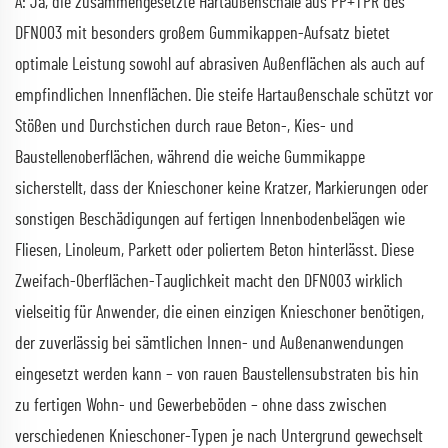
A: Ja, die zusammengesetzte Hartaußenschale aus PP+TPR des
DFN003 mit besonders großem Gummikappen-Aufsatz bietet
optimale Leistung sowohl auf abrasiven Außenflächen als auch auf
empfindlichen Innenflächen. Die steife Hartaußenschale schützt vor
Stößen und Durchstichen durch raue Beton-, Kies- und
Baustellenoberflächen, während die weiche Gummikappe
sicherstellt, dass der Knieschoner keine Kratzer, Markierungen oder
sonstigen Beschädigungen auf fertigen Innenbodenbelägen wie
Fliesen, Linoleum, Parkett oder poliertem Beton hinterlässt. Diese
Zweifach-Oberflächen-Tauglichkeit macht den DFN003 wirklich
vielseitig für Anwender, die einen einzigen Knieschoner benötigen,
der zuverlässig bei sämtlichen Innen- und Außenanwendungen
eingesetzt werden kann – von rauen Baustellensubstraten bis hin
zu fertigen Wohn- und Gewerbeböden – ohne dass zwischen
verschiedenen Knieschoner-Typen je nach Untergrund gewechselt