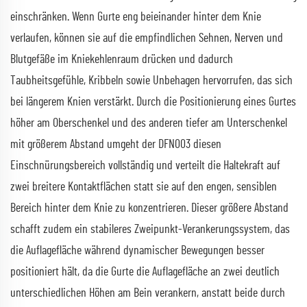
einschränken. Wenn Gurte eng beieinander hinter dem Knie
verlaufen, können sie auf die empfindlichen Sehnen, Nerven und
Blutgefäße im Kniekehlenraum drücken und dadurch
Taubheitsgefühle, Kribbeln sowie Unbehagen hervorrufen, das sich
bei längerem Knien verstärkt. Durch die Positionierung eines Gurtes
höher am Oberschenkel und des anderen tiefer am Unterschenkel
mit größerem Abstand umgeht der DFN003 diesen
Einschnürungsbereich vollständig und verteilt die Haltekraft auf
zwei breitere Kontaktflächen statt sie auf den engen, sensiblen
Bereich hinter dem Knie zu konzentrieren. Dieser größere Abstand
schafft zudem ein stabileres Zweipunkt-Verankerungssystem, das
die Auflagefläche während dynamischer Bewegungen besser
positioniert hält, da die Gurte die Auflagefläche an zwei deutlich
unterschiedlichen Höhen am Bein verankern, anstatt beide durch