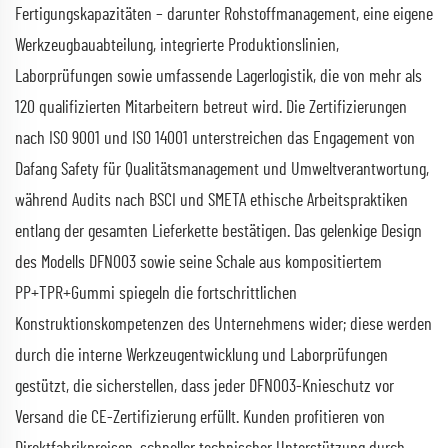
Fertigungskapazitäten – darunter Rohstoffmanagement, eine eigene
Werkzeugbauabteilung, integrierte Produktionslinien,
Laborprüfungen sowie umfassende Lagerlogistik, die von mehr als
120 qualifizierten Mitarbeitern betreut wird. Die Zertifizierungen
nach ISO 9001 und ISO 14001 unterstreichen das Engagement von
Dafang Safety für Qualitätsmanagement und Umweltverantwortung,
während Audits nach BSCI und SMETA ethische Arbeitspraktiken
entlang der gesamten Lieferkette bestätigen. Das gelenkige Design
des Modells DFN003 sowie seine Schale aus kompositiertem
PP+TPR+Gummi spiegeln die fortschrittlichen
Konstruktionskompetenzen des Unternehmens wider; diese werden
durch die interne Werkzeugentwicklung und Laborprüfungen
gestützt, die sicherstellen, dass jeder DFN003-Knieschutz vor
Versand die CE-Zertifizierung erfüllt. Kunden profitieren von