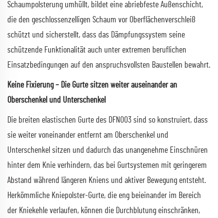
Schaumpolsterung umhüllt, bildet eine abriebfeste Außenschicht,
die den geschlossenzelligen Schaum vor Oberflächenverschleiß
schützt und sicherstellt, dass das Dämpfungssystem seine
schützende Funktionalität auch unter extremen beruflichen
Einsatzbedingungen auf den anspruchsvollsten Baustellen bewahrt.
Keine Fixierung – Die Gurte sitzen weiter auseinander an
Oberschenkel und Unterschenkel
Die breiten elastischen Gurte des DFN003 sind so konstruiert, dass
sie weiter voneinander entfernt am Oberschenkel und
Unterschenkel sitzen und dadurch das unangenehme Einschnüren
hinter dem Knie verhindern, das bei Gurtsystemen mit geringerem
Abstand während längeren Kniens und aktiver Bewegung entsteht.
Herkömmliche Kniepolster-Gurte, die eng beieinander im Bereich
der Kniekehle verlaufen, können die Durchblutung einschränken,