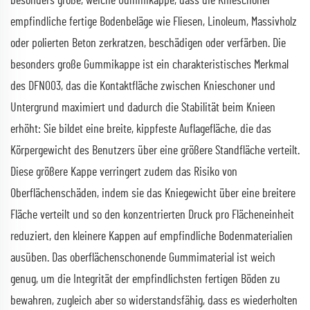
besonders große, weiche Gummikappe, dass die Knieschoner
empfindliche fertige Bodenbeläge wie Fliesen, Linoleum, Massivholz
oder polierten Beton zerkratzen, beschädigen oder verfärben. Die
besonders große Gummikappe ist ein charakteristisches Merkmal
des DFN003, das die Kontaktfläche zwischen Knieschoner und
Untergrund maximiert und dadurch die Stabilität beim Knieen
erhöht: Sie bildet eine breite, kippfeste Auflagefläche, die das
Körpergewicht des Benutzers über eine größere Standfläche verteilt.
Diese größere Kappe verringert zudem das Risiko von
Oberflächenschäden, indem sie das Kniegewicht über eine breitere
Fläche verteilt und so den konzentrierten Druck pro Flächeneinheit
reduziert, den kleinere Kappen auf empfindliche Bodenmaterialien
ausüben. Das oberflächenschonende Gummimaterial ist weich
genug, um die Integrität der empfindlichsten fertigen Böden zu
bewahren, zugleich aber so widerstandsfähig, dass es wiederholten