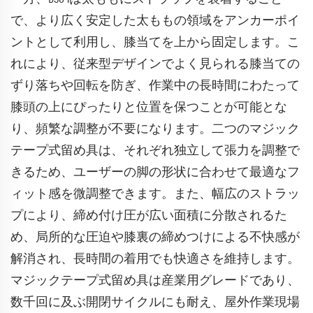
で、より広く安定した太ももの領域をアンカーポイ
ントとして利用し、膝当てを上から固定します。こ
れにより、従来型デザインでよく見られる膝当ての
ずり落ちや回転を防ぎ、作業中の長時間にわたって
膝頭の上にぴったりと位置を保つことが可能とな
り、頻繁な調整が不要になります。二つのマジック
テープ式留め具は、それぞれ独立して張力を調整で
きるため、ユーザーの脚の形状に合わせて最適なフ
ィット感を微調整できます。また、幅広のストラッ
プにより、締め付け圧が広い面積に分散されるた
め、局所的な圧迫や膝裏の締めつけによる不快感が
解消され、長時間の着用でも快適さを維持します。
マジックテープ式留め具は産業用グレードであり、
数千回に及ぶ開閉サイクルにも耐え、屋外作業現場