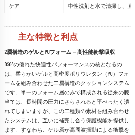
ケア
中性洗剤と水で清掃し、直
主な特徴と利点
2層構造のゲルとPUフォーム — 高性能衝撃吸収
DS04の優れた快適性パフォーマンスの核となるの
は、柔らかいゲルと高密度ポリウレタン（PU）フォ
ームを組み合わせた二層構造のクッションシステム
です。単一のフォーム層のみで構成される従来の膝
当ては、長時間の圧力にさらされると平べったく潰
れてしまいますが、この二種類の素材を組み合わせ
たシステムは、互いに補完し合う保護機能を提供し
ます。すなわち、ゲル層が高周波振動による衝撃を