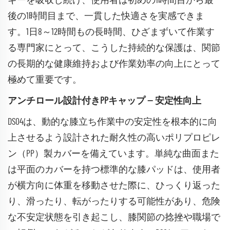
ギーを吸収し続け、使用者は初めの1時間目から最
後の1時間目まで、一貫した快適さを実感できま
す。1日8～12時間もの長時間、ひざまずいて作業す
る専門家にとって、こうした持続的な保護は、関節
の長期的な健康維持および作業効率の向上にとって
極めて重要です。
アンチロール設計付きPPキャップ — 安定性向上
DS04は、動的な膝立ち作業中の安定性を根本的に向
上させるよう設計された耐久性の高いポリプロピレ
ン（PP）製カバーを備えています。単純な曲面また
は平面のカバーを持つ標準的な膝パッドは、使用者
が横方向に体重を移動させた際に、ひっくり返った
り、滑ったり、転がったりする可能性があり、危険
な不安定状態を引き起こし、膝関節の捻挫や職場で