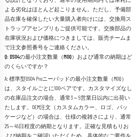
る設計となっており、通常の使用期間内では摩耗に
よる劣化はほとんど起こりません。ただし、予備部
品在庫を確保したい大量購入者向けには、交換用ス
トラップアセンブリもご提供可能です。交換部品の
在庫状況および価格につきましては、販売チームま
で注文参照番号をご連絡ください。
Q: DS04の最小注文数量（MOQ）および通常の納期はど
のくらいですか？
A: 標準型DS04 Proニーパッドの最小注文数量（MOQ）
は、スタイルごとに100ペアです。カスタマイズなし
の在庫品注文の場合、通常3～5営業日以内に出荷い
たします。OEM注文（カスタムカラー、ロゴ、パッ
ケージなど）の場合は、仕様の複雑さにより、通常
25～45日程度の納期となります。正確な見積もりお
よび納期をご確認いただくため、具体的なご要件を