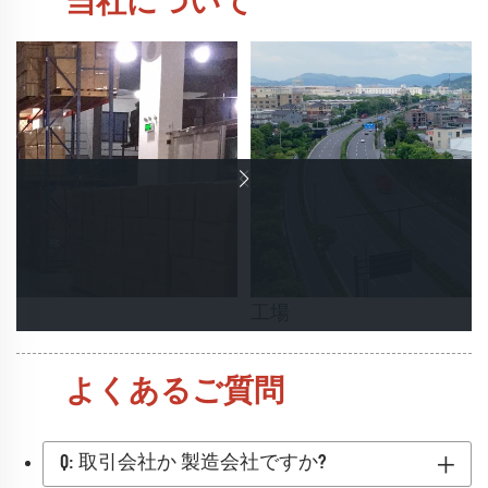
当社について
工場
よくあるご質問
Q: 取引会社か 製造会社ですか?