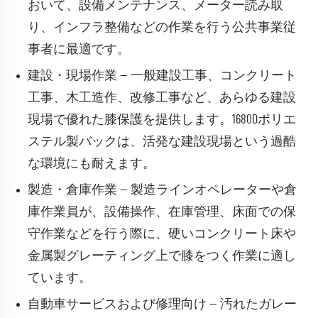
おいて、設備メンテナンス、メーター読み取
り、インフラ整備などの作業を行う公共事業従
事者に最適です。
建設・現場作業 — 一般建設工事、コンクリート
工事、木工造作、改修工事など、あらゆる建設
現場で優れた膝保護を提供します。1680Dポリエ
ステル製バックは、活発な建設現場という過酷
な環境にも耐えます。
製造・倉庫作業 — 製造ラインオペレーターや倉
庫作業員が、設備操作、在庫管理、床面での保
守作業などを行う際に、硬いコンクリート床や
金属製グレーティング上で膝をつく作業に適し
ています。
自動車サービスおよび修理向け — 汚れたガレー