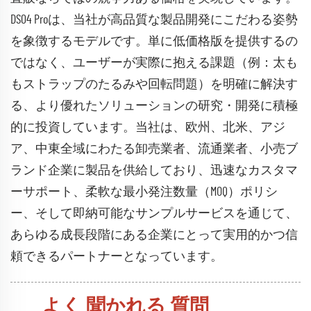
DS04 Proは、当社が高品質な製品開発にこだわる姿勢
を象徴するモデルです。単に低価格版を提供するの
ではなく、ユーザーが実際に抱える課題（例：太も
もストラップのたるみや回転問題）を明確に解決す
る、より優れたソリューションの研究・開発に積極
的に投資しています。当社は、欧州、北米、アジ
ア、中東全域にわたる卸売業者、流通業者、小売ブ
ランド企業に製品を供給しており、迅速なカスタマ
ーサポート、柔軟な最小発注数量（MOQ）ポリシ
ー、そして即納可能なサンプルサービスを通じて、
あらゆる成長段階にある企業にとって実用的かつ信
頼できるパートナーとなっています。
よく 聞かれる 質問