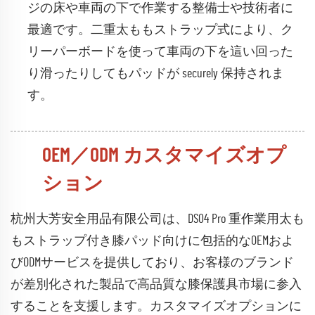
ジの床や車両の下で作業する整備士や技術者に
最適です。二重太ももストラップ式により、ク
リーパーボードを使って車両の下を這い回った
り滑ったりしてもパッドが securely 保持されま
す。
OEM／ODM カスタマイズオプ
ション
杭州大芳安全用品有限公司は、DS04 Pro 重作業用太も
もストラップ付き膝パッド向けに包括的なOEMおよ
びODMサービスを提供しており、お客様のブランド
が差別化された製品で高品質な膝保護具市場に参入
することを支援します。カスタマイズオプションに