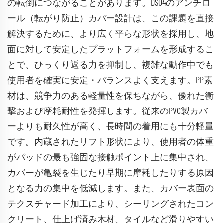
の転倒につながることがあります。DS04のアンチロ
ール（転がり防止）カバー設計は、この課題を直接
解決するために、より広く平らな形状を採用し、地
面に対して安定したプラットフォームを形成するこ
とで、ひっくり返る力を抑制し、複雑な動作中でも
使用者を確実に安定・バランスよく支えます。PP素
材は、競争力のある軽量性を保ちながら、優れた衝
撃および摩耗耐性を発揮します。従来のPVC製カバ
ーよりも耐久性が高く、長時間の着用にも十分軽量
です。内蔵されたリフト形状により、使用者の体重
がパッドの最も強固な接触ポイント上に集中され、
カバーが亀裂を生じたり早期に摩耗したりする原因
となる力の集中を低減します。また、カバー表面の
テクスチャード加工により、シーリングされたコン
クリート、仕上げ済み木材、タイルなど滑りやすい