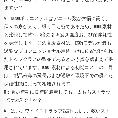
ますか？
A：1680Dポリエステルはデニール数が大幅に高く、
個々の糸が太く、織り目も密であるため、600D素材
と比較して約2～3倍の引き裂き強度および耐摩耗性
を実現します。この高級素材は、DS04モデルが最も
過酷なプロフェッショナル用途向けに位置づけられ
たトップクラスの製品であるという点を踏まえて採
用されています。1680D素材による初期コストの上昇
は、製品寿命の延長および過酷な環境下での優れた
保護性能によって相殺されます。
Q：暑い時期に長時間装着しても、太ももストラッ
プは快適ですか？
A：はい。ワイドストラップ設計により、狭いスト