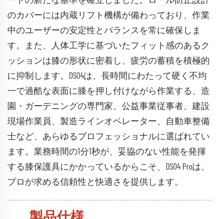
ードの新たな基準を確立しました。ロール防止設計
のカバーには内蔵リフト機構が備わっており、作業
中のユーザーの安定性とバランスを常に確保しま
す。また、人体工学に基づいたフィット感のあるク
ッションは膝の形状に密着し、疲労の蓄積を積極的
に抑制します。DS04は、長時間にわたって硬く不均
一で過酷な表面に膝を押し付けながら作業する、造
園・ガーデニングの専門家、公益事業従事者、建設
現場作業員、製造ラインオペレーター、自動車整備
士など、あらゆるプロフェッショナルに選ばれてい
ます。業務時間の1分1秒が、妥協のない性能を発揮
する膝保護具にかかっているからこそ、DS04 Proは、
プロが求める信頼性と快適さを提供します。
製品仕様