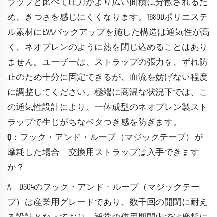
ラップと比べて圧力がより広い面積に分散されるた
め、きつさを感じにくくなります。1680Dポリエステ
ル素材にEVAバックアップを施した構造は通気性が高
く、ネオプレンのように熱を閉じ込めることはあり
ません。ユーザーは、ストラップの張力を、ずれ防
止のため十分に固定できるが、血流を妨げない程度
に調整してください。極端に高温な状況下では、こ
の通気性設計により、一体成型のネオプレン製スト
ラップで生じがちなベタつき感を防ぎます。
Q：フック・アンド・ループ（マジックテープ）が
摩耗した場合、交換用ストラップは入手できます
か？
A：DS04のフック・アンド・ループ（マジックテー
プ）は産業用グレードであり、数千回の開閉に耐え