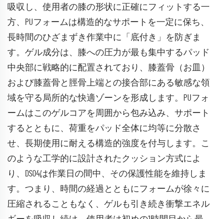
吸収し、使用者の膝の形状に正確にフィットする一
方、PUフォームは構造的なサポートを一定に保ち、
長時間のひざまずき作業中に「底付き」を防ぎま
す。ゲル成分は、膝への圧力が最も集中するパッド
中央部に戦略的に配置されており、膝蓋骨（お皿）
および膝蓋骨と脛骨上端との接合部にある敏感な領
域を守る局所的な快適ゾーンを形成します。PUフォ
ームはこのゲルコアを周囲から包み込み、サポート
するとともに、荷重をパッド全体に均等に分散さ
せ、長期使用に耐える構造的強度を付与します。こ
のような工学的に設計されたクッション方式によ
り、DS04は作業日の間中、その保護性能を維持しま
す。つまり、時間の経過とともにフォームが徐々に
圧縮されることもなく、ゲルも引き続き衝撃エネル