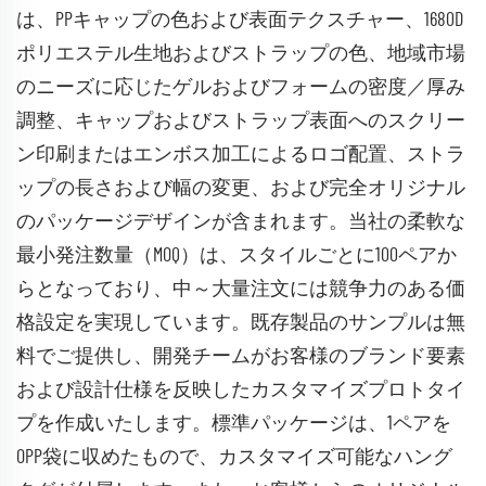
は、PPキャップの色および表面テクスチャー、1680D
ポリエステル生地およびストラップの色、地域市場
のニーズに応じたゲルおよびフォームの密度／厚み
調整、キャップおよびストラップ表面へのスクリー
ン印刷またはエンボス加工によるロゴ配置、ストラ
ップの長さおよび幅の変更、および完全オリジナル
のパッケージデザインが含まれます。当社の柔軟な
最小発注数量（MOQ）は、スタイルごとに100ペアか
らとなっており、中～大量注文には競争力のある価
格設定を実現しています。既存製品のサンプルは無
料でご提供し、開発チームがお客様のブランド要素
および設計仕様を反映したカスタマイズプロトタイ
プを作成いたします。標準パッケージは、1ペアを
OPP袋に収めたもので、カスタマイズ可能なハング