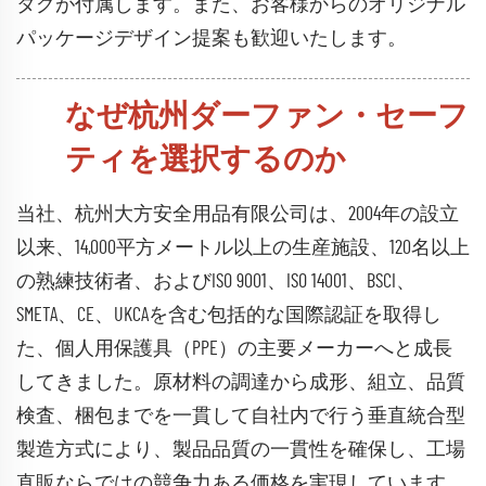
タグが付属します。また、お客様からのオリジナル
パッケージデザイン提案も歓迎いたします。
なぜ杭州ダーファン・セーフ
ティを選択するのか
当社、杭州大方安全用品有限公司は、2004年の設立
以来、14,000平方メートル以上の生産施設、120名以上
の熟練技術者、およびISO 9001、ISO 14001、BSCI、
SMETA、CE、UKCAを含む包括的な国際認証を取得し
た、個人用保護具（PPE）の主要メーカーへと成長
してきました。原材料の調達から成形、組立、品質
検査、梱包までを一貫して自社内で行う垂直統合型
製造方式により、製品品質の一貫性を確保し、工場
直販ならではの競争力ある価格を実現しています。