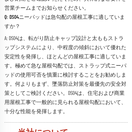
営業チームまでお知らせください。
Q: DS04ニーパッドは急勾配の屋根工事に適していま
すか？
A: DS04は、転がり防止キャップ設計と太ももストラ
ップシステムにより、中程度の傾斜において優れた
安定性を発揮し、ほとんどの屋根工事に適していま
す。極めて急な屋根勾配では、ストラップ式ニーパ
ッドの使用可否を慎重に検討することをお勧めしま
す。何よりもまず、墜落防止対策を最優先の安全対
策としてご検討ください。DS04は、住宅および商業
用屋根工事で一般的に見られる屋根勾配において、
十分な性能を発揮します。