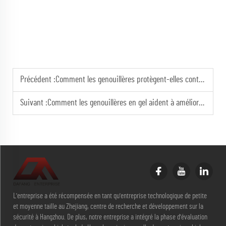
Précédent :
Comment les genouillères protègent-elles contre les blessures dans le travail manuel
Suivant :
Comment les genouillères en gel aident à améliorer la mobilité et à apporter un soutien
L'entreprise a été récompensée en tant qu'entreprise technologique de petite
et moyenne taille au Zhejiang, centre de recherche et développement sur la
sécurité à Hangzhou. De plus, notre entreprise a intégré la phase d'évaluation