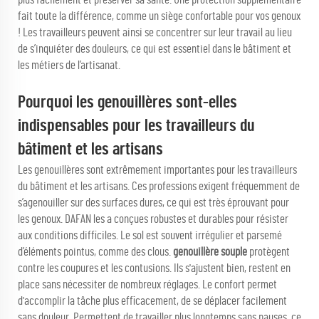
fait toute la différence, comme un siège confortable pour vos genoux
! Les travailleurs peuvent ainsi se concentrer sur leur travail au lieu
de s’inquiéter des douleurs, ce qui est essentiel dans le bâtiment et
les métiers de l’artisanat.
Pourquoi les genouillères sont-elles
indispensables pour les travailleurs du
bâtiment et les artisans
Les genouillères sont extrêmement importantes pour les travailleurs
du bâtiment et les artisans. Ces professions exigent fréquemment de
s’agenouiller sur des surfaces dures, ce qui est très éprouvant pour
les genoux. DAFAN les a conçues robustes et durables pour résister
aux conditions difficiles. Le sol est souvent irrégulier et parsemé
d’éléments pointus, comme des clous.
genouillère souple
protègent
contre les coupures et les contusions. Ils s'ajustent bien, restent en
place sans nécessiter de nombreux réglages. Le confort permet
d'accomplir la tâche plus efficacement, de se déplacer facilement
sans douleur. Permettent de travailler plus longtemps sans pauses, ce