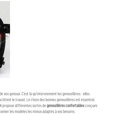
 vos genoux. C’est là qu’interviennent les genouillères : elles
ilitent le travail. Le choix des bonnes genouillères est essentiel,
AN propose différentes sortes de
genouillères confortables
conçues
ionner les modèles les mieux adaptés à vos besoins.