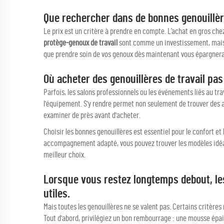
Que rechercher dans de bonnes genouillère
Le prix est un critère à prendre en compte. L’achat en gros ch
protège-genoux de travail
sont comme un investissement, mais i
que prendre soin de vos genoux dès maintenant vous épargnera 
Où acheter des genouillères de travail pas
Parfois, les salons professionnels ou les événements liés au tra
l'équipement. S'y rendre permet non seulement de trouver des ar
examiner de près avant d'acheter.
Choisir les bonnes genouillères est essentiel pour le confort et 
accompagnement adapté, vous pouvez trouver les modèles idéaux
meilleur choix.
Lorsque vous restez longtemps debout, le
utiles.
Mais toutes les genouillères ne se valent pas. Certains critères
Tout d'abord, privilégiez un bon rembourrage : une mousse épai