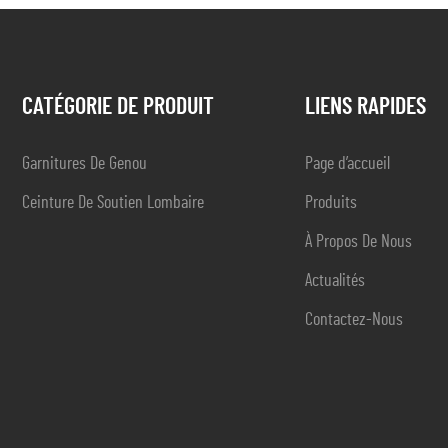
CATÉGORIE DE PRODUIT
LIENS RAPIDES
Garnitures De Genou
Page d’accueil
Ceinture De Soutien Lombaire
Produits
À Propos De Nous
Actualités
Contactez-Nous