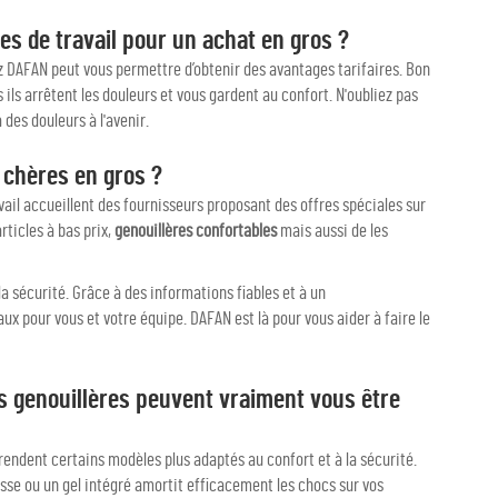
s de travail pour un achat en gros ?
ez DAFAN peut vous permettre d’obtenir des avantages tarifaires. Bon
ls arrêtent les douleurs et vous gardent au confort. N'oubliez pas
des douleurs à l'avenir.
 chères en gros ?
vail accueillent des fournisseurs proposant des offres spéciales sur
ticles à bas prix,
genouillères confortables
mais aussi de les
la sécurité. Grâce à des informations fiables et à un
 pour vous et votre équipe. DAFAN est là pour vous aider à faire le
s genouillères peuvent vraiment vous être
 rendent certains modèles plus adaptés au confort et à la sécurité.
sse ou un gel intégré amortit efficacement les chocs sur vos