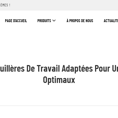
LÈMES !
PAGE D’ACCUEIL
PRODUITS
À PROPOS DE NOUS
ACTUALIT
illères De Travail Adaptées Pour Un
Optimaux