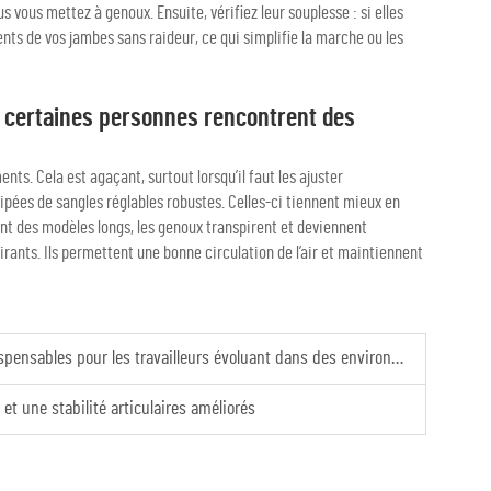
s vous mettez à genoux. Ensuite, vérifiez leur souplesse : si elles
nts de vos jambes sans raideur, ce qui simplifie la marche ou les
, certaines personnes rencontrent des
nts. Cela est agaçant, surtout lorsqu’il faut les ajuster
pées de sangles réglables robustes. Celles-ci tiennent mieux en
ant des modèles longs, les genoux transpirent et deviennent
irants. Ils permettent une bonne circulation de l’air et maintiennent
es pour les travailleurs évoluant dans des environnements à haut risque
et une stabilité articulaires améliorés