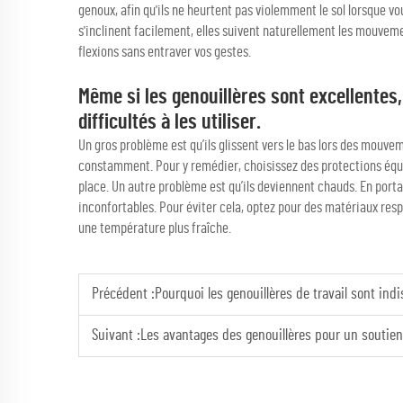
genoux, afin qu'ils ne heurtent pas violemment le sol lorsque vou
s'inclinent facilement, elles suivent naturellement les mouveme
flexions sans entraver vos gestes.
Même si les genouillères sont excellentes
difficultés à les utiliser.
Un gros problème est qu’ils glissent vers le bas lors des mouveme
constamment. Pour y remédier, choisissez des protections équi
place. Un autre problème est qu’ils deviennent chauds. En port
inconfortables. Pour éviter cela, optez pour des matériaux resp
une température plus fraîche.
Précédent :
Pourquoi les genouillères de travail sont indispensabl
Suivant :
Les avantages des genouillères pour un soutien 