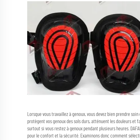
Lorsque vous travaillez à genoux, vous devez bien prendre soin de
protègent vos genoux des sols durs, atténuent les douleurs et fac
surtout si vous restez à genoux pendant plusieurs heures. DAF
pour le confort et la sécurité. Examinons donc comment sélect