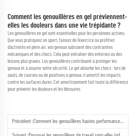
Comment les genouillères en gel préviennent-
elles les douleurs dans une vie trépidante ?
Les genouillères en gel sont essentielles pour les personnes actives.
Que vous pratiquiez un sport, fassiez de l’exercice ou profitiez
d’activités en plein air, vos genoux subissent des contraintes
mécaniques et des chocs. Cela peut entraîner des entorses ou des
lésions plus graves. Les genouillères contribuent à protéger les
genoux et à assurer votre sécurité. Le gel absorbe les chocs : lors de
sauts, de courses ou de positions à genoux, il amortit les impacts
contre les surfaces dures. Cet amortissement fait toute la différence
pour prévenir les douleurs et les blessures.
Précédent :
Comment les genouillères hautes performances aident à protéger contre les blessures du genou dans les environnements à haut risque
Suivant :
Pourquoi les genouillères de travail sont-elles indispensables pour les travailleurs évoluant dans des environnements à haut risque