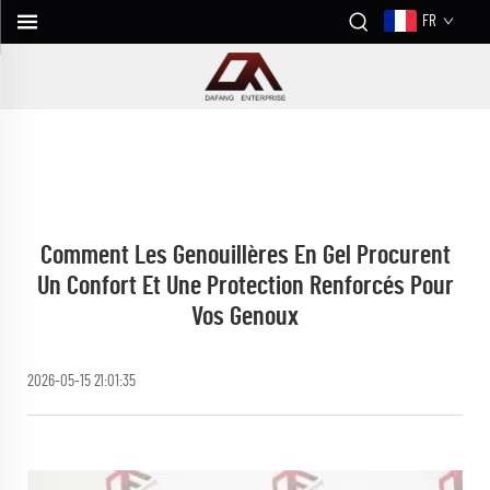
FR
Comment Les Genouillères En Gel Procurent
Un Confort Et Une Protection Renforcés Pour
Vos Genoux
2026-05-15 21:01:35