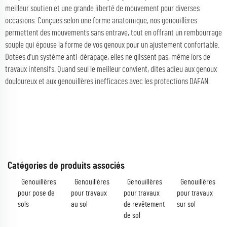
meilleur soutien et une grande liberté de mouvement pour diverses
occasions. Conçues selon une forme anatomique, nos genouillères
permettent des mouvements sans entrave, tout en offrant un rembourrage
souple qui épouse la forme de vos genoux pour un ajustement confortable.
Dotées d'un système anti-dérapage, elles ne glissent pas, même lors de
travaux intensifs. Quand seul le meilleur convient, dites adieu aux genoux
douloureux et aux genouillères inefficaces avec les protections DAFAN.
Catégories de produits associés
Genouillères
Genouillères
Genouillères
Genouillères
pour pose de
pour travaux
pour travaux
pour travaux
sols
au sol
de revêtement
sur sol
de sol