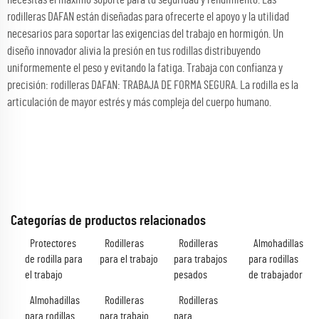
rodilleras DAFAN están diseñadas para ofrecerte el apoyo y la utilidad
necesarios para soportar las exigencias del trabajo en hormigón. Un
diseño innovador alivia la presión en tus rodillas distribuyendo
uniformemente el peso y evitando la fatiga. Trabaja con confianza y
precisión: rodilleras DAFAN: TRABAJA DE FORMA SEGURA. La rodilla es la
articulación de mayor estrés y más compleja del cuerpo humano.
Categorías de productos relacionados
Protectores
Rodilleras
Rodilleras
Almohadillas
de rodilla para
para el trabajo
para trabajos
para rodillas
el trabajo
pesados
de trabajador
Almohadillas
Rodilleras
Rodilleras
para rodillas
para trabajo
para