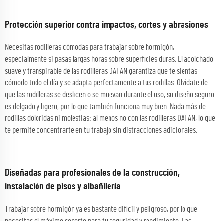
Protección superior contra impactos, cortes y abrasiones
Necesitas rodilleras cómodas para trabajar sobre hormigón,
especialmente si pasas largas horas sobre superficies duras. El acolchado
suave y transpirable de las rodilleras DAFAN garantiza que te sientas
cómodo todo el día y se adapta perfectamente a tus rodillas. Olvídate de
que las rodilleras se deslicen o se muevan durante el uso; su diseño seguro
es delgado y ligero, por lo que también funciona muy bien. Nada más de
rodillas doloridas ni molestias: al menos no con las rodilleras DAFAN, lo que
te permite concentrarte en tu trabajo sin distracciones adicionales.
Diseñadas para profesionales de la construcción,
instalación de pisos y albañilería
Trabajar sobre hormigón ya es bastante difícil y peligroso, por lo que
necesitas el máximo soporte para tu seguridad y rendimiento. Las