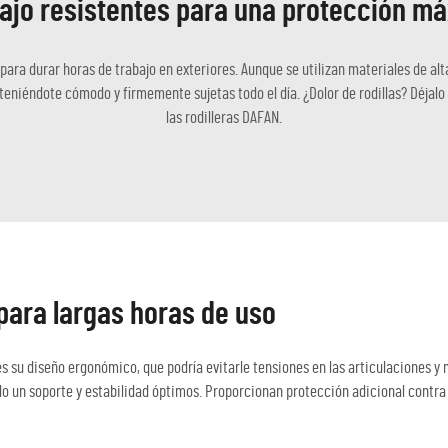
bajo resistentes para una protección má
para durar horas de trabajo en exteriores. Aunque se utilizan materiales de a
eniéndote cómodo y firmemente sujetas todo el día. ¿Dolor de rodillas? Déjalo a
las rodilleras DAFAN.
para largas horas de uso
s su diseño ergonómico, que podría evitarle tensiones en las articulaciones y
do un soporte y estabilidad óptimos. Proporcionan protección adicional contra l