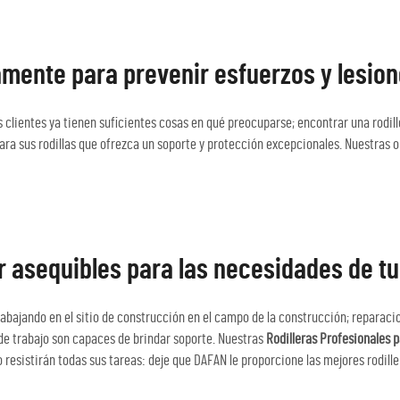
mente para prevenir esfuerzos y lesio
entes ya tienen suficientes cosas en qué preocuparse; encontrar una rodiller
a sus rodillas que ofrezca un soporte y protección excepcionales. Nuestras o
or asequibles para las necesidades de t
rabajando en el sitio de construcción en el campo de la construcción; reparaci
s de trabajo son capaces de brindar soporte. Nuestras
Rodilleras Profesionales 
no resistirán todas sus tareas: deje que DAFAN le proporcione las mejores rodill