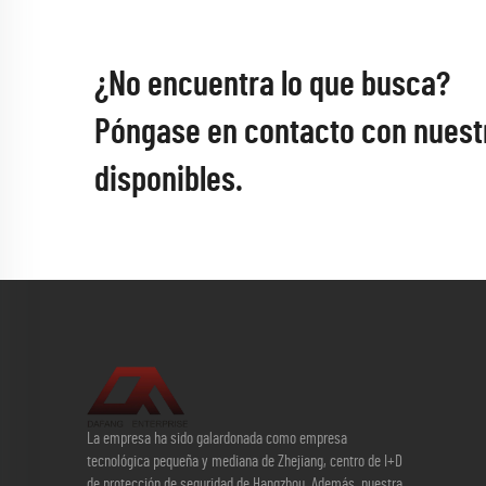
¿No encuentra lo que busca?
Póngase en contacto con nuest
disponibles.
La empresa ha sido galardonada como empresa
tecnológica pequeña y mediana de Zhejiang, centro de I+D
de protección de seguridad de Hangzhou. Además, nuestra