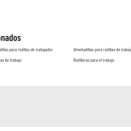
onados
illas para rodillas de trabajador
Almohadillas para rodillas de traba
ras de trabajo
Rodilleras para el trabajo