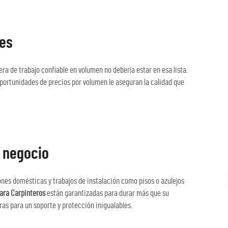
nes
a de trabajo confiable en volumen no debería estar en esa lista.
portunidades de precios por volumen le aseguran la calidad que
u negocio
ones domésticas y trabajos de instalación como pisos o azulejos
para Carpinteros
están garantizadas para durar más que su
eras para un soporte y protección inigualables.