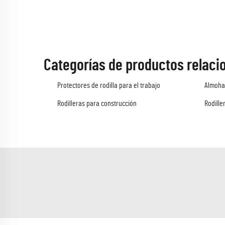
Categorías de productos relaci
Protectores de rodilla para el trabajo
Almohad
Rodilleras para construcción
Rodille