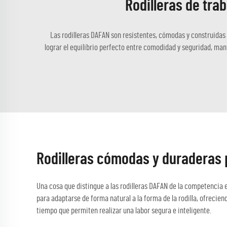
Rodilleras de tra
Las rodilleras DAFAN son resistentes, cómodas y construidas 
lograr el equilibrio perfecto entre comodidad y seguridad, mant
Rodilleras cómodas y duraderas 
Una cosa que distingue a las rodilleras DAFAN de la competencia e
para adaptarse de forma natural a la forma de la rodilla, ofrecien
tiempo que permiten realizar una labor segura e inteligente.