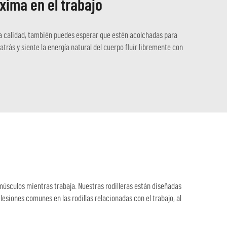
xima en el trabajo
lta calidad, también puedes esperar que estén acolchadas para
trás y siente la energía natural del cuerpo fluir libremente con
 músculos mientras trabaja. Nuestras rodilleras están diseñadas
esiones comunes en las rodillas relacionadas con el trabajo, al