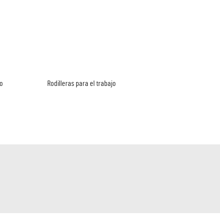
jo
Rodilleras para el trabajo