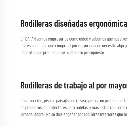
Rodilleras diseñadas ergonómica
En DAFAN somos empresarios como usted y sabemos que nuestros cli
Por eso decimos que compre al por mayor cuando necesite algo par
necesita a un precio que se ajusta a su presupuesto.
Rodilleras de trabajo al por may
Construcción, pisos o paisajismo. Ya sea que sea un profesional t
en productos de protectores para rodillas, y más, estas rodillera
jornada laboral. No se deje engañar por rodilleras inferiores que 