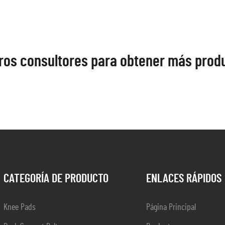
ros consultores para obtener más prod
CATEGORÍA DE PRODUCTO
ENLACES RÁPIDOS
Knee Pads
Página Principal