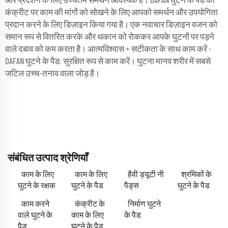
और प्रदर्शन के लिए उच्चतम समर्थन आवश्यक है। DAFAN घुटने के पैड को
कंक्रीट पर काम की मांगों को सोखने के लिए आपको समर्थन और उपयोगिता
प्रदान करने के लिए डिज़ाइन किया गया है। एक नवाचार डिज़ाइन वजन को
समान रूप से वितरित करके और थकान को रोककर आपके घुटनों पर पड़ने
वाले दबाव को कम करता है। आत्मविश्वास + सटीकता के साथ काम करें -
DAFAN घुटने के पैड: सुरक्षित रूप से काम करें। घुटना मानव शरीर में सबसे
जटिल उच्च-तनाव वाला जोड़ है।
संबंधित उत्पाद श्रेणियाँ
काम के लिए
काम के लिए
हैवी ड्यूटी नी
श्रमिकों के
घुटने के रक्षक
घुटने के पैड
पैड्स
घुटने के पैड
काम करने
कंक्रीट के
निर्माण घुटने
वाले घुटने के
काम के लिए
के पैड
पैड
घुटने के पैड