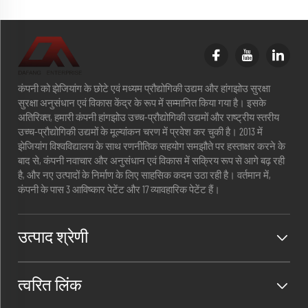
कंपनी को झेजियांग के छोटे एवं मध्यम प्रौद्योगिकी उद्यम और हांगझोउ सुरक्षा
सुरक्षा अनुसंधान एवं विकास केंद्र के रूप में सम्मानित किया गया है। इसके
अतिरिक्त, हमारी कंपनी हांगझोउ उच्च-प्रौद्योगिकी उद्यमों और राष्ट्रीय स्तरीय
उच्च-प्रौद्योगिकी उद्यमों के मूल्यांकन चरण में प्रवेश कर चुकी है। 2013 में
झेजियांग विश्वविद्यालय के साथ रणनीतिक सहयोग समझौते पर हस्ताक्षर करने के
बाद से, कंपनी नवाचार और अनुसंधान एवं विकास में सक्रिय रूप से आगे बढ़ रही
है, और नए उत्पादों के निर्माण के लिए साहसिक कदम उठा रही है। वर्तमान में,
कंपनी के पास 3 आविष्कार पेटेंट और 17 व्यावहारिक पेटेंट हैं।
उत्पाद श्रेणी
त्वरित लिंक