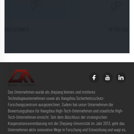
DFT912 GEL KNIESCHONER
Das Unternehmen wurde als zhejiang kleines und mittleres
Technologieunternehmen sowie als Hangzhou Sicherheitsschutz-
Forschungszentrum ausgezeichnet. Zudem hat unser Unternehmen die
Bewertungsphase für Hangzhou High-Tech-Unternehmen und staatliche High-
Tech-Unternehmen erreicht. Seit dem Abschluss der strategischen
Kooperationsvereinbarung mit der Zhejiang-Universität im Jahr 2013, geht das
Unternehmen aktiv innovative Wege in Forschung und Entwicklung und wagt es,