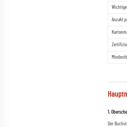
Wichtige
Anzahl p
Kartonm
Zertifiz
Mindestb
Haupt
1. Obersch
Der Buchst