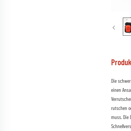
Produk
Die schwer
einen Ansa
Verrutsche
rutschen o
muss. Die 
Schnellver