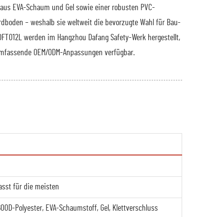
 aus EVA-Schaum und Gel sowie einer robusten PVC-
rdboden – weshalb sie weltweit die bevorzugte Wahl für Bau-
FT012L werden im Hangzhou Dafang Safety-Werk hergestellt,
r umfassende OEM/ODM-Anpassungen verfügbar.
asst für die meisten
00D-Polyester, EVA-Schaumstoff, Gel, Klettverschluss