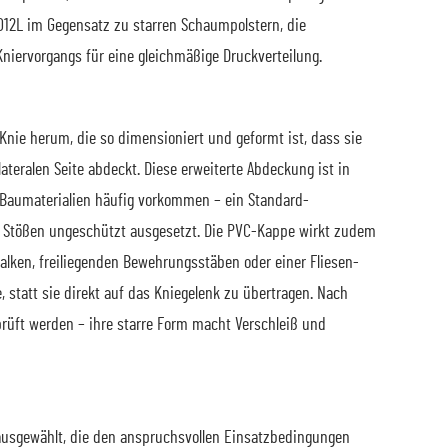
012L im Gegensatz zu starren Schaumpolstern, die
ervorgangs für eine gleichmäßige Druckverteilung.
Knie herum, die so dimensioniert und geformt ist, dass sie
teralen Seite abdeckt. Diese erweiterte Abdeckung ist in
 Baumaterialien häufig vorkommen – ein Standard-
en Stößen ungeschützt ausgesetzt. Die PVC-Kappe wirkt zudem
alken, freiliegenden Bewehrungsstäben oder einer Fliesen-
, statt sie direkt auf das Kniegelenk zu übertragen. Nach
prüft werden – ihre starre Form macht Verschleiß und
ausgewählt, die den anspruchsvollen Einsatzbedingungen