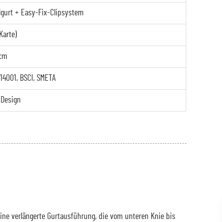
gurt + Easy-Fix-Clipsystem
Karte)
 cm
 14001, BSCI, SMETA
 Design
ine verlängerte Gurtausführung, die vom unteren Knie bis