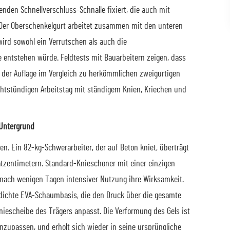
enden Schnellverschluss-Schnalle fixiert, die auch mit
Der Oberschenkelgurt arbeitet zusammen mit den unteren
wird sowohl ein Verrutschen als auch die
 entstehen würde. Feldtests mit Bauarbeitern zeigen, dass
 der Auflage im Vergleich zu herkömmlichen zweigurtigen
chtstündigen Arbeitstag mit ständigem Knien, Kriechen und
 Untergrund
en. Ein 82-kg-Schwerarbeiter, der auf Beton kniet, überträgt
atzentimetern. Standard-Knieschoner mit einer einzigen
nach wenigen Tagen intensiver Nutzung ihre Wirksamkeit.
hdichte EVA-Schaumbasis, die den Druck über die gesamte
 Kniescheibe des Trägers anpasst. Die Verformung des Gels ist
nzupassen, und erholt sich wieder in seine ursprüngliche