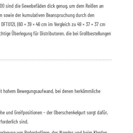
n 600 sind die Gewebefäden dick genug, um dem Reißen an
hen sowie der kumulativen Beanspruchung durch den
 DFT012L (60 × 39 × 46 cm im Vergleich zu 49 × 37 × 37 cm
chtige Überlegung für Distributoren, die bei Großbestellungen
 mit hohem Bewegungsaufwand, bei denen herkömmliche
e und Greifpositionen – der Oberschenkelgurt sorgt dafür,
forderlich sind.