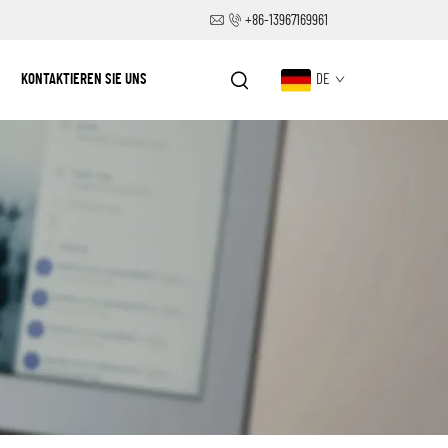
+86-13967169961
KONTAKTIEREN SIE UNS
DE