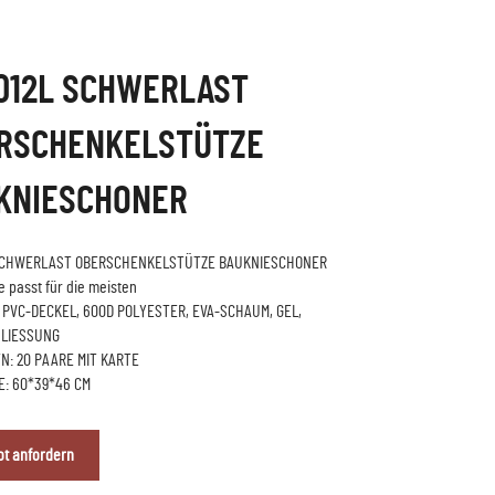
012L SCHWERLAST
RSCHENKELSTÜTZE
KNIESCHONER
SCHWERLAST OBERSCHENKELSTÜTZE BAUKNIESCHONER
e passt für die meisten
 PVC-DECKEL, 600D POLYESTER, EVA-SCHAUM, GEL,
LIESSUNG
N: 20 PAARE MIT KARTE
E: 60*39*46 CM
t anfordern