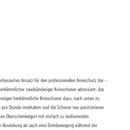
rbesserten Ansatz für den professionellen Knieschutz dar –
erkömmlicher zweibänderiger Knieschoner adressiert: das
s neigen herkömmliche Knieschoner dazu, nach unten zu
 pro Stunde innehalten und die Schoner neu positionieren
eten Oberschenkelgurt mit einfach zu bedienenden
ine Absenkung als auch eine Drehbewegung während der