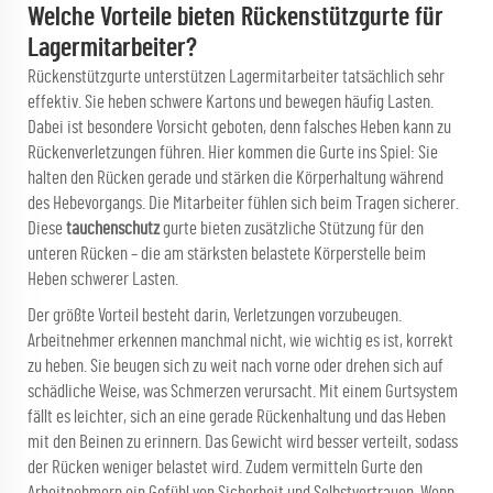
Welche Vorteile bieten Rückenstützgurte für
Lagermitarbeiter?
Rückenstützgurte unterstützen Lagermitarbeiter tatsächlich sehr
effektiv. Sie heben schwere Kartons und bewegen häufig Lasten.
Dabei ist besondere Vorsicht geboten, denn falsches Heben kann zu
Rückenverletzungen führen. Hier kommen die Gurte ins Spiel: Sie
halten den Rücken gerade und stärken die Körperhaltung während
des Hebevorgangs. Die Mitarbeiter fühlen sich beim Tragen sicherer.
Diese
tauchenschutz
gurte bieten zusätzliche Stützung für den
unteren Rücken – die am stärksten belastete Körperstelle beim
Heben schwerer Lasten.
Der größte Vorteil besteht darin, Verletzungen vorzubeugen.
Arbeitnehmer erkennen manchmal nicht, wie wichtig es ist, korrekt
zu heben. Sie beugen sich zu weit nach vorne oder drehen sich auf
schädliche Weise, was Schmerzen verursacht. Mit einem Gurtsystem
fällt es leichter, sich an eine gerade Rückenhaltung und das Heben
mit den Beinen zu erinnern. Das Gewicht wird besser verteilt, sodass
der Rücken weniger belastet wird. Zudem vermitteln Gurte den
Arbeitnehmern ein Gefühl von Sicherheit und Selbstvertrauen. Wenn