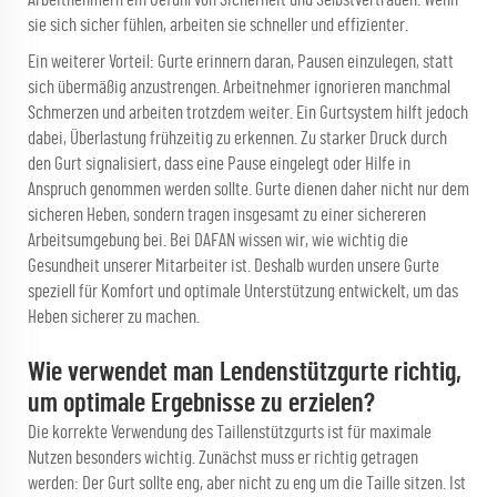
sie sich sicher fühlen, arbeiten sie schneller und effizienter.
Ein weiterer Vorteil: Gurte erinnern daran, Pausen einzulegen, statt
sich übermäßig anzustrengen. Arbeitnehmer ignorieren manchmal
Schmerzen und arbeiten trotzdem weiter. Ein Gurtsystem hilft jedoch
dabei, Überlastung frühzeitig zu erkennen. Zu starker Druck durch
den Gurt signalisiert, dass eine Pause eingelegt oder Hilfe in
Anspruch genommen werden sollte. Gurte dienen daher nicht nur dem
sicheren Heben, sondern tragen insgesamt zu einer sichereren
Arbeitsumgebung bei. Bei DAFAN wissen wir, wie wichtig die
Gesundheit unserer Mitarbeiter ist. Deshalb wurden unsere Gurte
speziell für Komfort und optimale Unterstützung entwickelt, um das
Heben sicherer zu machen.
Wie verwendet man Lendenstützgurte richtig,
um optimale Ergebnisse zu erzielen?
Die korrekte Verwendung des Taillenstützgurts ist für maximale
Nutzen besonders wichtig. Zunächst muss er richtig getragen
werden: Der Gurt sollte eng, aber nicht zu eng um die Taille sitzen. Ist