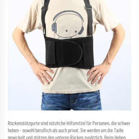
Rückenstützgurte sind nützliche Hilfsmittel für Personen, die schwer
heben – sowohl beruflich als auch privat. Sie werden um die Taille
gewickelt und stützen den unteren Rücken zusätzlich. Beim Heben