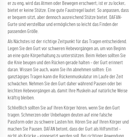
er zu eng, wird das Atmen oder Bewegen erschwert; ist er zu locker,
bietet er keine Stütze. Eine gute Faustregel lautet: So anpassen, dass
er bequem sitzt, aber dennoch ausreichend Stütze bietet. DAFAN-
Gurte sind verstellbar und ermöglichen so leicht das Finden der
passenden Größe.
Als Nächstes ist der richtige Zeitpunkt für das Tragen entscheidend.
Legen Sie den Gurt vor schweren Hebevorgängen an, um von Beginn
an eine gute Körperhaltung zu unterstützen. Beim Heben sollten Sie
die Knie beugen und den Rücken gerade halten – der Gurt erinnert
daran. Wissen Sie auch, wann Sie ihn abnehmen sollten: Ein
ganztägiges Tragen kann die Rückenmuskulatur im Laufe der Zeit
schwächen. Nehmen Sie den Gurt daher während Pausen oder bei
leichten Hebevorgängen ab, damit Ihre Muskeln auf natürliche Weise
kräftig bleiben.
Schließlich sollten Sie auf Ihren Körper hören, wenn Sie den Gurt
tragen. Schmerzen oder Unbehagen deuten auf eine falsche
Passform oder zu schwere Lasten hin. Hören Sie auf Ihren Körper und
machen Sie Pausen. DAFAN betont, dass der Gurt als Hilfsmittel –
nicht als Krücke – eingesetzt werden soll. Bei richtiger Anwendung