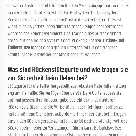
schwerer Lasten besteht für den Rücken Verletzungsgefahr, wenn die
Körperhaltung nicht korrekt ist. Ein Gurtsystem hilft dabei, den
Rücken gerade zu halten und die Muskulatur zu entlasten. Dies ist
wichtig, da es Verletzungen durch falsches Beugen oder Verdrehen
während des Hebens verhindert. Das Tragen eines Gurtes erinnert
daran, mit den Beinen statt mit dem Rücken zu heben.
rücken- und
Taillenstütze
macht einen großen Unterschied für den sicheren
Schutz Ihres Rückens bei der Arbeit oder im Haushalt.
Was sind Rückenstützgurte und wie tragen sie
zur Sicherheit beim Heben bei?
Stützgurte für die Taille, hergestellt aus robusten Materialien, sitzen
eng um die Taille. Sie verfügen über verstellbare Gurte, sodass sie
optimal passen. Ihre Hauptaufgabe besteht darin, den unteren
Rücken zu stützen und die Wirbelsäule in der richtigen Position zu
halten, während Sie heben. Außerdem erinnert der Gurt beim Tragen
daran, den Rücken gerade zu halten. Das ist deshalb wichtig, weil das
Bücken beim Heben zu Verletzungen führen kann. Beispielsweise:
Statt beim Heben einer schweren Kiste nach vorn zu beugen und den