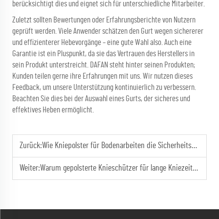
berücksichtigt dies und eignet sich für unterschiedliche Mitarbeiter.
Zuletzt sollten Bewertungen oder Erfahrungsberichte von Nutzern
geprüft werden. Viele Anwender schätzen den Gurt wegen sichererer
und effizienterer Hebevorgänge – eine gute Wahl also. Auch eine
Garantie ist ein Pluspunkt, da sie das Vertrauen des Herstellers in
sein Produkt unterstreicht. DAFAN steht hinter seinen Produkten;
Kunden teilen gerne ihre Erfahrungen mit uns. Wir nutzen dieses
Feedback, um unsere Unterstützung kontinuierlich zu verbessern.
Beachten Sie dies bei der Auswahl eines Gurts, der sicheres und
effektives Heben ermöglicht.
Zurück:
Wie Kniepolster für Bodenarbeiten die Sicherheitsstandards der Arbeitnehmer verbessern
Weiter:
Warum gepolsterte Knieschützer für lange Kniezeiten unverzichtbar sind