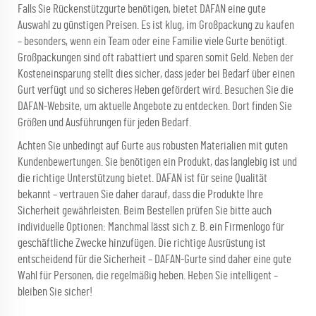
Falls Sie Rückenstützgurte benötigen, bietet DAFAN eine gute
Auswahl zu günstigen Preisen. Es ist klug, im Großpackung zu kaufen
– besonders, wenn ein Team oder eine Familie viele Gurte benötigt.
Großpackungen sind oft rabattiert und sparen somit Geld. Neben der
Kosteneinsparung stellt dies sicher, dass jeder bei Bedarf über einen
Gurt verfügt und so sicheres Heben gefördert wird. Besuchen Sie die
DAFAN-Website, um aktuelle Angebote zu entdecken. Dort finden Sie
Größen und Ausführungen für jeden Bedarf.
Achten Sie unbedingt auf Gurte aus robusten Materialien mit guten
Kundenbewertungen. Sie benötigen ein Produkt, das langlebig ist und
die richtige Unterstützung bietet. DAFAN ist für seine Qualität
bekannt – vertrauen Sie daher darauf, dass die Produkte Ihre
Sicherheit gewährleisten. Beim Bestellen prüfen Sie bitte auch
individuelle Optionen: Manchmal lässt sich z. B. ein Firmenlogo für
geschäftliche Zwecke hinzufügen. Die richtige Ausrüstung ist
entscheidend für die Sicherheit – DAFAN-Gurte sind daher eine gute
Wahl für Personen, die regelmäßig heben. Heben Sie intelligent –
bleiben Sie sicher!