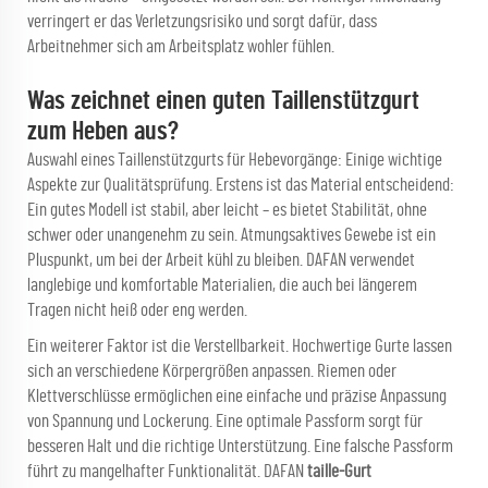
verringert er das Verletzungsrisiko und sorgt dafür, dass
Arbeitnehmer sich am Arbeitsplatz wohler fühlen.
Was zeichnet einen guten Taillenstützgurt
zum Heben aus?
Auswahl eines Taillenstützgurts für Hebevorgänge: Einige wichtige
Aspekte zur Qualitätsprüfung. Erstens ist das Material entscheidend:
Ein gutes Modell ist stabil, aber leicht – es bietet Stabilität, ohne
schwer oder unangenehm zu sein. Atmungsaktives Gewebe ist ein
Pluspunkt, um bei der Arbeit kühl zu bleiben. DAFAN verwendet
langlebige und komfortable Materialien, die auch bei längerem
Tragen nicht heiß oder eng werden.
Ein weiterer Faktor ist die Verstellbarkeit. Hochwertige Gurte lassen
sich an verschiedene Körpergrößen anpassen. Riemen oder
Klettverschlüsse ermöglichen eine einfache und präzise Anpassung
von Spannung und Lockerung. Eine optimale Passform sorgt für
besseren Halt und die richtige Unterstützung. Eine falsche Passform
führt zu mangelhafter Funktionalität. DAFAN
taille-Gurt