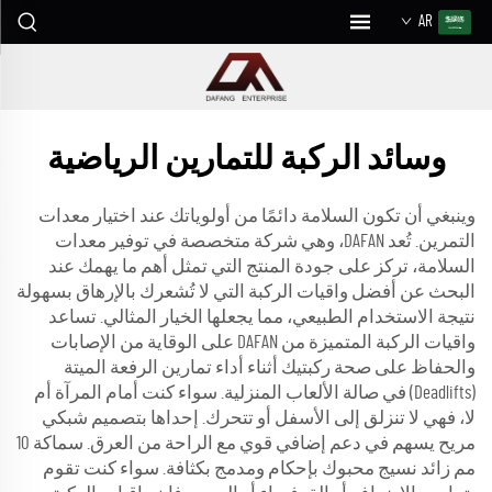
AR
وسائد الركبة للتمارين الرياضية
وينبغي أن تكون السلامة دائمًا من أولوياتك عند اختيار معدات
التمرين. تُعد DAFAN، وهي شركة متخصصة في توفير معدات
السلامة، تركز على جودة المنتج التي تمثل أهم ما يهمك عند
البحث عن أفضل واقيات الركبة التي لا تُشعرك بالإرهاق بسهولة
نتيجة الاستخدام الطبيعي، مما يجعلها الخيار المثالي. تساعد
واقيات الركبة المتميزة من DAFAN على الوقاية من الإصابات
والحفاظ على صحة ركبتيك أثناء أداء تمارين الرفعة الميتة
(Deadlifts) في صالة الألعاب المنزلية. سواء كنت أمام المرآة أم
لا، فهي لا تنزلق إلى الأسفل أو تتحرك. إحداها بتصميم شبكي
مريح يسهم في دعم إضافي قوي مع الراحة من العرق. سماكة 10
مم زائد نسيج محبوك بإحكام ومدمج بكثافة. سواء كنت تقوم