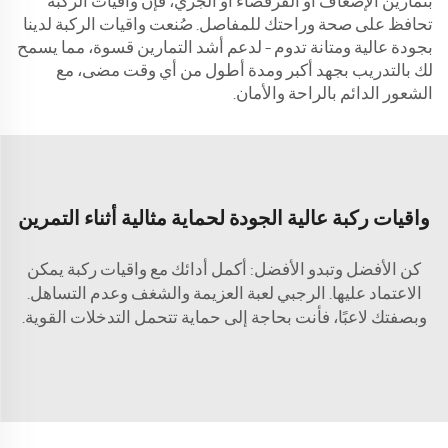
بتمارين الإضعاف أو القرفصاء أو الجري، فإن واقيات الركبة
تحافظ على صحة وراحتك للمفاصل. صُنعت واقيات الركبة لدينا
بجودة عالية ومتانة تدوم – لدعم أشد التمارين قسوة، مما يسمح
لك بالتدريب بجهد أكبر ومدة أطول من أي وقت مضى، مع
الشعور الدائم بالراحة والأمان.
واقيات ركبة عالية الجودة لحماية مثالية أثناء التمرين
كن الأفضل وتبدو الأفضل: أكمل أدائك مع واقيات ركبة يمكن
الاعتماد عليها. الرجبي لعبة العزيمة والشغف وعدم التساهل.
وبصفتك لاعبًا، فأنت بحاجة إلى حماية تتحمل التدخلات القوية.