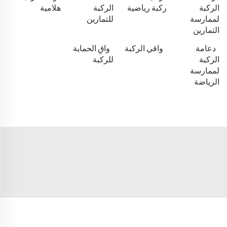
الركبة
ركبة رياضية
الركبة
هلامية
لممارسة
للتمارين
التمارين
دعامة
واقي الركبة
واقِ الحماية
الركبة
للركبة
لممارسة
الرياضة