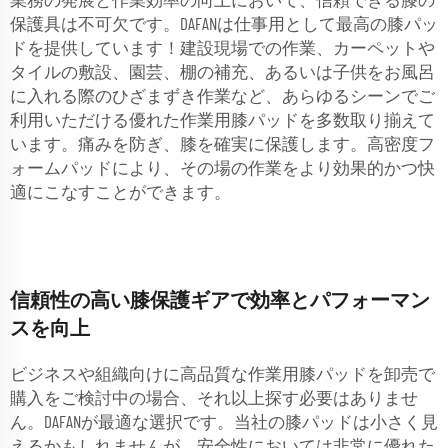
業務の発展と作業効率の向上において、信頼できる膝の
保護具は不可欠です。DAFANは仕事用として最高の膝パッ
ドを提供しています！建設現場での作業、カーペットや
タイルの敷設、園芸、棚の補充、あるいは子供をお風呂
に入れる際のひざまずき作業など、あらゆるシーンでご
利用いただける優れた作業用膝パッドを多数取り揃えて
います。痛みを防ぎ、膝を確実に保護します。高密度フ
ォームパッドにより、その場の作業をより効果的かつ快
適にこなすことができます。
信頼性の高い膝保護ギアで効率とパフォーマン
スを向上
ビジネスや組織向けに高品質な作業用膝パッドを卸売で
購入をご検討中の場合、それ以上探す必要はありませ
ん。DAFANが最適な選択です。当社の膝パッドは小さく見
えるかもしれませんが、安全性においては非常に優れた