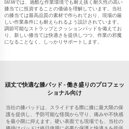
DAFANでは、過酷な作業環境でも耐え抜く耐久性の高い
膝当てに投資することの価値を理解しています。当社
の膝当ては最高品質の素材で作られており、現場の厳
しい作業条件にも耐えられるよう設計されています。
調節可能なストラップとクッションパッドを備えてお
り、新しい膝当ては快適さを提供しつつ、作業の邪魔
になることなく、しっかりサポートします。
頑丈で快適な膝パッド - 働き盛りのプロフェッ
ショナル向け
当社の膝パッドは、スライドする際に膝に最大限の保
護を提供し、予防可能な怪我から守り、痛みや不快感
を最小限に抑えます。硬い表面でも現場でも、当社の
膝掛けパッドは終日使用に必要な保護と快適さを提供