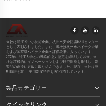
当社は浙江省中小技術企業、杭州市安全防護R＆Dセンター
として表彰されました。また、当社は杭州市ハイテク企業
および国家級ハイテク企業の評価段階に入っています。
2013年に浙江大学との戦略的協力協定を締結して以来、当
社は積極的にイノベーションおよび研究開発を推進し、新
製品の創造に果敢に取り組んできました。現在、当社は発
明特許を3件、実用新案特許を17件保有しています。
製品カテゴリー
クイックリンク