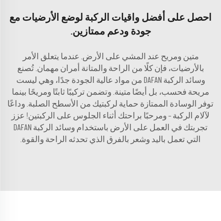
احصل على أفضل واقيات الركبة لوضع الأرضيات مع
جودة ودعم ممتازين.
متين ومريح عند المشي على الأرض. عندما يتعلق الأمر
بالأرضيات، فإن كلًا من الراحة والمتانة أمران مهمان. تُصنع
وسائد الركبة DAFAN من مواد عالية الجودة جدًا، وهي ليست
مريحة فحسب، بل أيضًا متينة. وتضمن تركيبًا ثابتًا ومريحًا بينما
توفر الوسادة الممتازة حماية لركبتيك من الأسطح الصلبة. وداعًا
لآلام الركبة – ومرحبًا براحتك أثناء الجلوس على الركبتين! عزز
تجربتك في العمل على الأرض باستخدام وسائد الركبة DAFAN
التي تعمل باليد وشعر بالفرق الذي تحدثه الراحة والقوة.