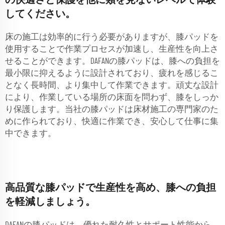
の快適さと保護を他に類を見ないレベルで体験
してください。
床の施工は効率的に行う必要がありますが、膝パッドを
使用することで作業プロセスが加速し、生産性を向上さ
せることができます。DAFANの膝パッドは、膝への負担を
最小限に抑えるように設計されており、疲れを感じるこ
となく長時間、より集中して作業できます。頑丈な設計
により、作業している場所の床面を問わず、膝をしっか
り保護します。当社の膝パッドは床材施工の専門家のた
めに作られており、快適に作業でき、安心して仕事に集
中できます。
高品質な膝パッドで生産性を高め、膝への負担
を軽減しましょう。
DAFANの膝パッドは、優れた耐久性とサポート性能から、