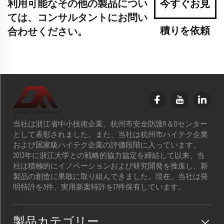
利用可能なその他の製品につい
今すぐお見
ては、コンサルタントにお問い
積りを依頼
合わせください。
当社は浙江省中小技術企業、杭州市安全防護R＆Dセンター
として表彰されました。また、当社は杭州市ハイテク企業
および国家級ハイテク企業の評価段階に入っています。
2013年に浙江大学との戦略的協力協定を締結して以来、当
社は積極的にイノベーションおよび研究開発を推進し、新
製品の創造に果敢に取り組んできました。現在、当社は発
明特許を3件、実用新案特許を17件保有しています。
製品カテゴリー