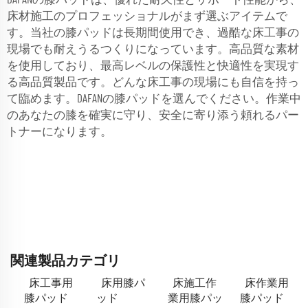
床材施工のプロフェッショナルがまず選ぶアイテムで
す。当社の膝パッドは長期間使用でき、過酷な床工事の
現場でも耐えうるつくりになっています。高品質な素材
を使用しており、最高レベルの保護性と快適性を実現す
る高品質製品です。どんな床工事の現場にも自信を持っ
て臨めます。DAFANの膝パッドを選んでください。作業中
のあなたの膝を確実に守り、安全に寄り添う頼れるパー
トナーになります。
関連製品カテゴリ
床工事用
床用膝パ
床施工作
床作業用
膝パッド
ッド
業用膝パッ
膝パッド