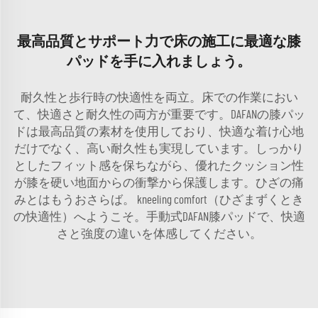
最高品質とサポート力で床の施工に最適な膝
パッドを手に入れましょう。
耐久性と歩行時の快適性を両立。床での作業におい
て、快適さと耐久性の両方が重要です。DAFANの膝パッ
ドは最高品質の素材を使用しており、快適な着け心地
だけでなく、高い耐久性も実現しています。しっかり
としたフィット感を保ちながら、優れたクッション性
が膝を硬い地面からの衝撃から保護します。ひざの痛
みとはもうおさらば。 kneeling comfort（ひざまずくとき
の快適性）へようこそ。手動式DAFAN膝パッドで、快適
さと強度の違いを体感してください。