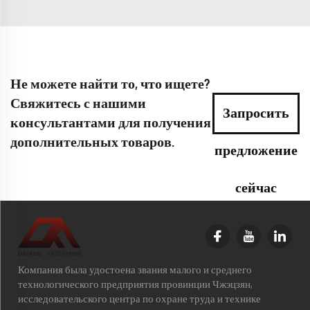
Не можете найти то, что ищете?
Свяжитесь с нашими
Запросить
консультантами для получения
дополнительных товаров.
предложение
сейчас
Компания была удостоена звания малого и среднего
технологического предприятия провинции Чжэцзян,
исследовательского центра по охране труда и технике