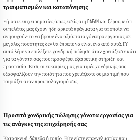
τραυματισμών και καταπόνησης
Είμαστε επιχειρηματίες όπως εσείς στη DAFAN και ξέρουμε ότι
οι πελάτες μας έχουν ήδη αρκετά πράγματα για τα οποία να
ανησυχούν· το να βρουν ένα αξιόπιστο γόνατρο εργασίας σε
μεγάλες ποσότητες δεν θα έπρεπε να είναι ένα από αυτά. Γι’
αυτό λέμε να επιλέξετε χονδρική πώληση όταν χρειάζεστε κάτι
για τα γόνατά σας που προσφέρει εξαιρετική στήριξη και
προστασία. Έτσι, οι ευκαιρίες μας για τιμές χονδρικής σας
εξασφαλίζουν την ποιότητα που χρειάζεστε σε μια τιμή που
ταιριάζει στον προϋπολογισμό σας.
Προσιτά χονδρικής πώλησης γόνατα εργασίας για
τις ανάγκες της επιχείρησής σας
Κατασκευή, δάπεδα ή τοπίο: Είτε είστε επαγγελματίας που