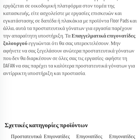
εργάζεται σε οικοδομική πλατφόρμα στον τομέα της
κατασκευής, είτε ασχολείστε με εργασίες επισκευών και
εγκατάστασης σε δαπέδα ή πλακάκια με προϊόντα Floor Pads και
άλλα, αυτά τα προστατευτικά γόνατων για εργασία παρέχουν
την απαραίτητη υποστήριξη. Τα
Επαγγελματικά επιγονατίδες
ξυλουργού
εγγυώνται ότι θα σας υπερεκτελέσουν. Μην
αφήνετε να σας ξεγελάσουν ανώτερα προστατευτικά γόνατων
που δεν θα διαρκέσουν σε όλες σας τις εργασίες· αφήστε τη
DAFAN να σας παρέχει τα καλύτερα προστατευτικά γόνατων για
αντίρρικτη υποστήριξη και προστασία.
Σχετικές κατηγορίες προϊόντων
Προστατευτικά
Επιγονατίδες
Επιγονατίδες
Επιγονατίδες