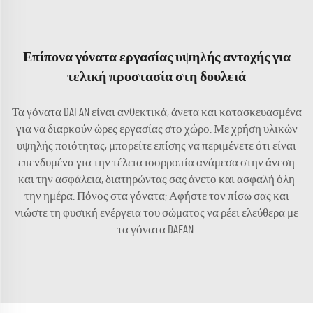
Επίπονα γόνατα εργασίας υψηλής αντοχής για
τελική προστασία στη δουλειά
Τα γόνατα DAFAN είναι ανθεκτικά, άνετα και κατασκευασμένα
για να διαρκούν ώρες εργασίας στο χώρο. Με χρήση υλικών
υψηλής ποιότητας, μπορείτε επίσης να περιμένετε ότι είναι
επενδυμένα για την τέλεια ισορροπία ανάμεσα στην άνεση
και την ασφάλεια, διατηρώντας σας άνετο και ασφαλή όλη
την ημέρα. Πόνος στα γόνατα; Αφήστε τον πίσω σας και
νιώστε τη φυσική ενέργεια του σώματος να ρέει ελεύθερα με
τα γόνατα DAFAN.