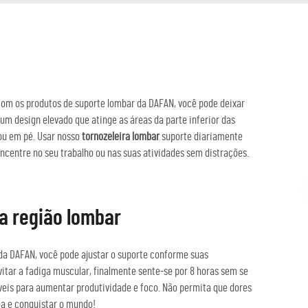
 Com os produtos de suporte lombar da DAFAN, você pode deixar
um design elevado que atinge as áreas da parte inferior das
ou em pé. Usar nosso
tornozeleira lombar
suporte diariamente
ncentre no seu trabalho ou nas suas atividades sem distrações.
a região lombar
da DAFAN, você pode ajustar o suporte conforme suas
vitar a fadiga muscular, finalmente sente-se por 8 horas sem se
íveis para aumentar produtividade e foco. Não permita que dores
ia e conquistar o mundo!