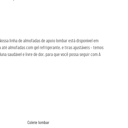
ssa linha de almofadas de apoio lombar está disponível em
até almofadas com gel refrigerante, e tiras ajustáveis – temos
una saudável e livre de dor, para que você possa seguir com A
Colete lombar