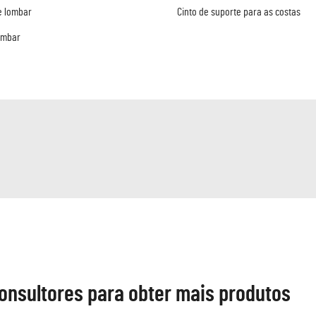
e lombar
Cinto de suporte para as costas
ombar
onsultores para obter mais produtos