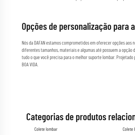
Opções de personalização para at
Nós da DAFAN estamos comprometidos em oferecer opções aos noss
diferentes tamanhos, materiais e algumas até possuem a opção de 
tudo o que você precisa para o melhor suporte lombar. Projetado 
BOA VIDA.
Categorias de produtos relacio
Colete lombar
Colete 