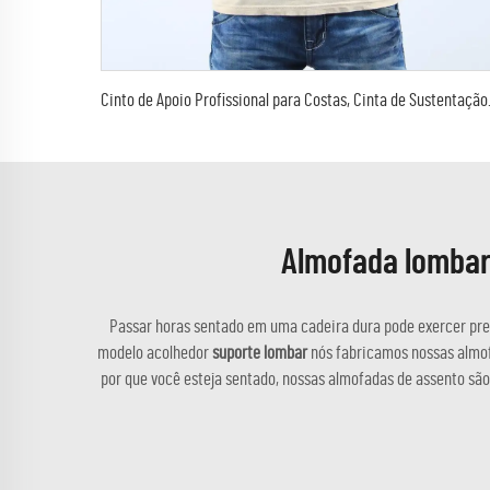
Cinto de Apoio P
Almofada lombar 
Passar horas sentado em uma cadeira dura pode exercer press
modelo acolhedor
suporte lombar
nós fabricamos nossas almo
por que você esteja sentado, nossas almofadas de assento são p