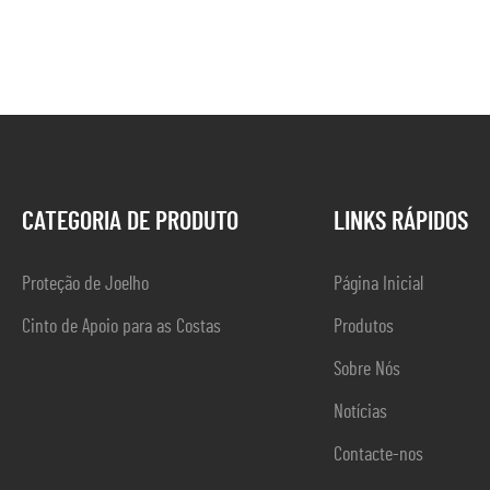
CATEGORIA DE PRODUTO
LINKS RÁPIDOS
Proteção de Joelho
Página Inicial
Cinto de Apoio para as Costas
Produtos
Sobre Nós
Notícias
Contacte-nos