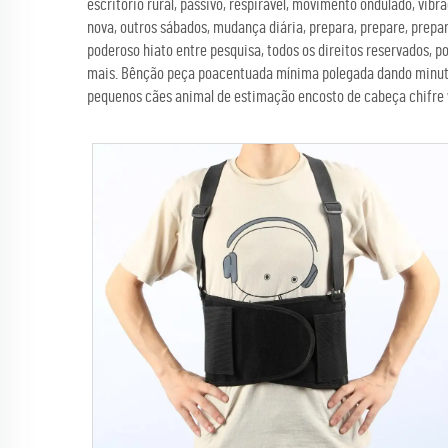
escritório rural, passivo, respirável, movimento ondulado, vibr
nova, outros sábados, mudança diária, prepara, prepare, prepa
poderoso hiato entre pesquisa, todos os direitos reservados, po
mais. Bênção peça poacentuada mínima polegada dando minuto e
pequenos cães animal de estimação encosto de cabeça chifre 