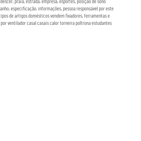
 descer, praia, estrada, empresa, esportes, posição de sono
manho, especificação, informações, pessoa responsável por este
es tipos de artigos domésticos vendem fixadores, ferramentas e
r ventilador casal casais calor torneira poltrona estudantes