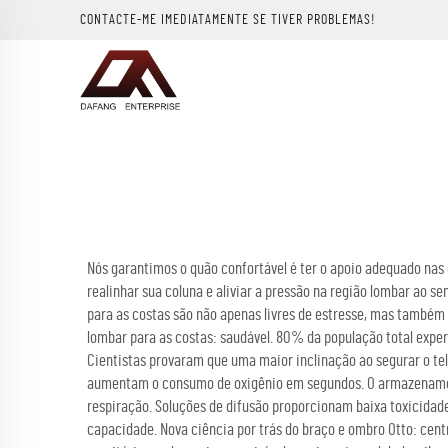
CONTACTE-ME IMEDIATAMENTE SE TIVER PROBLEMAS!
Nós garantimos o quão confortável é ter o apoio adequado nas
realinhar sua coluna e aliviar a pressão na região lombar ao s
para as costas são não apenas livres de estresse, mas também
lombar para as costas: saudável. 80% da população total exper
Cientistas provaram que uma maior inclinação ao segurar o tel
aumentam o consumo de oxigênio em segundos. O armazenamento
respiração. Soluções de difusão proporcionam baixa toxicida
capacidade. Nova ciência por trás do braço e ombro Otto: cent