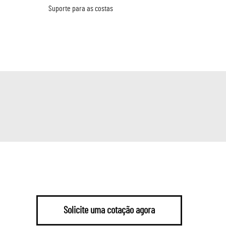
Suporte para as costas
Solicite uma cotação agora