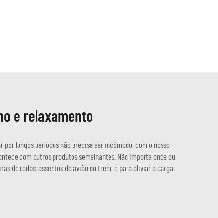
lho e relaxamento
ar por longos períodos não precisa ser incômodo, com o nosso
ontece com outros produtos semelhantes. Não importa onde ou
ras de rodas, assentos de avião ou trem; e para aliviar a carga