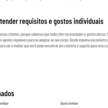
ender requisitos e gostos individuais
os clientes, porque sabemos que todos têm necessidades e gostos únicos. No
ajustes reguláveis para se adaptar ao seu corpo. Desde espuma viscoelástica 
para ser o melhor que você pode encontrar em conforto e suporte para uma col
nados
lombar
Apoio lombar