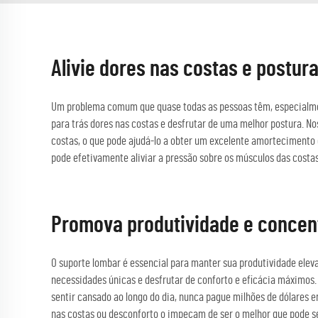
Alivie dores nas costas e postu
Um problema comum que quase todas as pessoas têm, especialmente
para trás dores nas costas e desfrutar de uma melhor postura. N
costas, o que pode ajudá-lo a obter um excelente amortecimento
pode efetivamente aliviar a pressão sobre os músculos das costas
Promova produtividade e concen
O suporte lombar é essencial para manter sua produtividade elev
necessidades únicas e desfrutar de conforto e eficácia máximos
sentir cansado ao longo do dia, nunca pague milhões de dólares 
nas costas ou desconforto o impeçam de ser o melhor que pode s