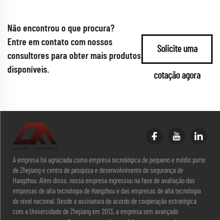
Não encontrou o que procura?
Entre em contato com nossos
Solicite uma
consultores para obter mais produtos
disponíveis.
cotação agora
A empresa foi agraciada como empresa tecnológica de pequeno e médio porte
de Zhejiang e centro de pesquisa e desenvolvimento de segurança de
Hangzhou. Além disso, nossa empresa ingressou na fase de avaliação das
empresas de alta tecnologia de Hangzhou e das empresas de alta tecnologia
de nível nacional. Desde a assinatura do acordo de cooperação estratégica
com a Universidade de Zhejiang em 2013, a empresa tem avançado