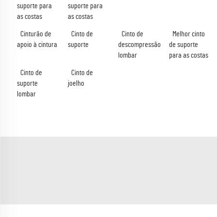
suporte para
suporte para
as costas
as costas
Cinturão de
Cinto de
Cinto de
Melhor cinto
apoio à cintura
suporte
descompressão
de suporte
lombar
para as costas
Cinto de
Cinto de
suporte
joelho
lombar