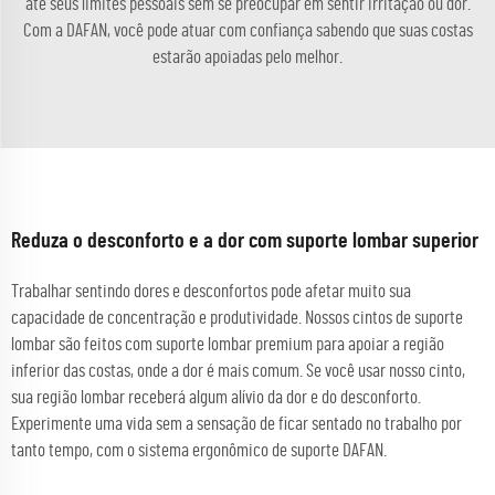
até seus limites pessoais sem se preocupar em sentir irritação ou dor.
Com a DAFAN, você pode atuar com confiança sabendo que suas costas
estarão apoiadas pelo melhor.
Reduza o desconforto e a dor com suporte lombar superior
Trabalhar sentindo dores e desconfortos pode afetar muito sua
capacidade de concentração e produtividade. Nossos cintos de suporte
lombar são feitos com suporte lombar premium para apoiar a região
inferior das costas, onde a dor é mais comum. Se você usar nosso cinto,
sua região lombar receberá algum alívio da dor e do desconforto.
Experimente uma vida sem a sensação de ficar sentado no trabalho por
tanto tempo, com o sistema ergonômico de suporte DAFAN.